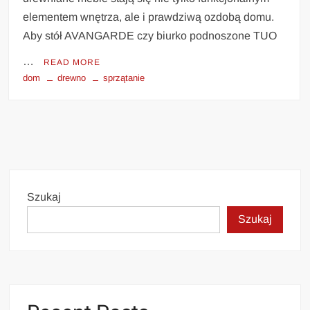
elementem wnętrza, ale i prawdziwą ozdobą domu.
Aby stół AVANGARDE czy biurko podnoszone TUO
…
READ MORE
dom
drewno
sprzątanie
Szukaj
Szukaj