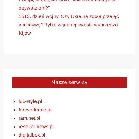
obywatelom?”
1513. dzień wojny. Czy Ukraina zdoła przejąć
inicjatywę? Tylko w jednej kwestii wyprzedza
Kijów
Nasze serwisy
lux-style.pl
foreverframe.pl
ram.net.pl
reseller-news.pl
digitalbox.pl