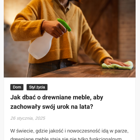
Dom
Styl życia
Jak dbać o drewniane meble, aby
zachowały swój urok na lata?
26 stycznia, 2025
W świecie, gdzie jakość i nowoczesność idą w parze,
drewniane meble stają się nie tylko funkcjonalnym