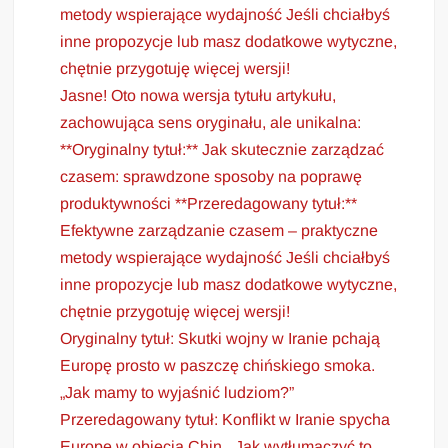
metody wspierające wydajność Jeśli chciałbyś
inne propozycje lub masz dodatkowe wytyczne,
chętnie przygotuję więcej wersji!
Jasne! Oto nowa wersja tytułu artykułu,
zachowująca sens oryginału, ale unikalna:
**Oryginalny tytuł:** Jak skutecznie zarządzać
czasem: sprawdzone sposoby na poprawę
produktywności **Przeredagowany tytuł:**
Efektywne zarządzanie czasem – praktyczne
metody wspierające wydajność Jeśli chciałbyś
inne propozycje lub masz dodatkowe wytyczne,
chętnie przygotuję więcej wersji!
Oryginalny tytuł: Skutki wojny w Iranie pchają
Europę prosto w paszczę chińskiego smoka.
„Jak mamy to wyjaśnić ludziom?”
Przeredagowany tytuł: Konflikt w Iranie spycha
Europę w objęcia Chin. „Jak wytłumaczyć to