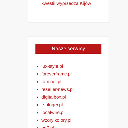
kwestii wyprzedza Kijów
Nasze serwisy
lux-style.pl
foreverframe.pl
ram.net.pl
reseller-news.pl
digitalbox.pl
e-bloger.pl
localwire.pl
wzoryikolory.pl
gp7.pl