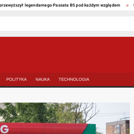
wyższył legendarnego Passata B5 pod każdym względem
Oto ki
POLITYKA
NAUKA
TECHNOLOGIA