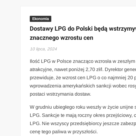
Ekonomia
Dostawy LPG do Polski będą wstrzymy
znacznego wzrostu cen
10 lipca, 2024
Ilość LPG w Polsce znacząco wzrosła w zeszłym 
atrakcyjne, nawet poniżej 2,70 zł/l. Dyrektor ge
przewiduje, że wzrost cen LPG o co najmniej 20 
wprowadzenia amerykańskich sankcji wobec rosyj
postaci wstrzymania dostaw.
W grudniu ubiegłego roku weszły w życie unijne 
LPG. Sankcje te mają roczny okres przejściowy, 
LPG. Nie wszyscy przedsiębiorcy jeszcze zabezpi
cenę tego paliwa w przyszłości.