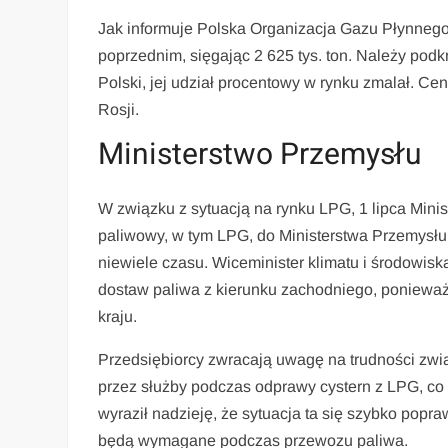
Jak informuje Polska Organizacja Gazu Płynnego,
poprzednim, sięgając 2 625 tys. ton. Należy pod
Polski, jej udział procentowy w rynku zmalał. C
Rosji.
Ministerstwo Przemysłu
W związku z sytuacją na rynku LPG, 1 lipca Mini
paliwowy, w tym LPG, do Ministerstwa Przemysłu
niewiele czasu. Wiceminister klimatu i środowis
dostaw paliwa z kierunku zachodniego, ponieważ
kraju.
Przedsiębiorcy zwracają uwagę na trudności z
przez służby podczas odprawy cystern z LPG, co
wyraził nadzieję, że sytuacja ta się szybko pop
będą wymagane podczas przewozu paliwa.