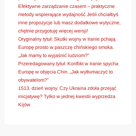
Efektywne zarządzanie czasem – praktyczne
metody wspierające wydajność Jeśli chciałbyś
inne propozycje lub masz dodatkowe wytyczne,
chętnie przygotuję więcej wersji!
Oryginalny tytuł: Skutki wojny w Iranie pchają
Europę prosto w paszczę chińskiego smoka.
„Jak mamy to wyjaśnić ludziom?”
Przeredagowany tytuł: Konflikt w Iranie spycha
Europę w objęcia Chin. „Jak wytłumaczyć to
obywatelom?”
1513. dzień wojny. Czy Ukraina zdoła przejąć
inicjatywę? Tylko w jednej kwestii wyprzedza
Kijów