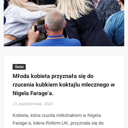
Świat
Młoda kobieta przyznała się do
rzucenia kubkiem koktajlu mlecznego w
Nigela Farage’a.
21 października, 2024
Kobieta, która rzuciła milkshakiem w Nigela
Farage’a, lidera Reform UK, przyznała się do