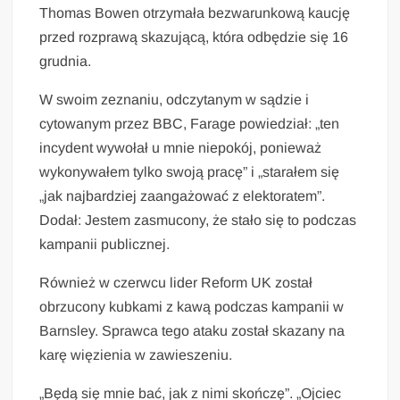
Thomas Bowen otrzymała bezwarunkową kaucję
przed rozprawą skazującą, która odbędzie się 16
grudnia.
W swoim zeznaniu, odczytanym w sądzie i
cytowanym przez BBC, Farage powiedział: „ten
incydent wywołał u mnie niepokój, ponieważ
wykonywałem tylko swoją pracę” i „starałem się
„jak najbardziej zaangażować z elektoratem”.
Dodał: Jestem zasmucony, że stało się to podczas
kampanii publicznej.
Również w czerwcu lider Reform UK został
obrzucony kubkami z kawą podczas kampanii w
Barnsley. Sprawca tego ataku został skazany na
karę więzienia w zawieszeniu.
„Będą się mnie bać, jak z nimi skończę”. „Ojciec