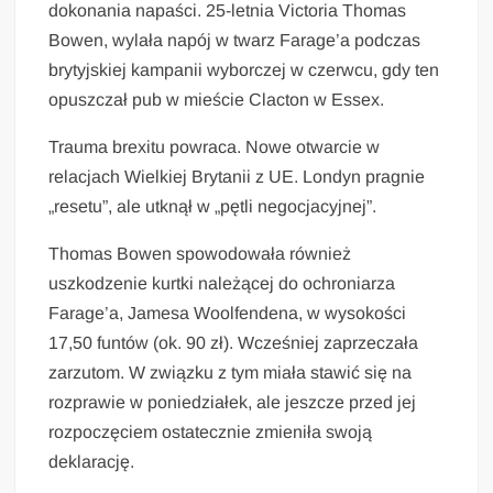
dokonania napaści. 25-letnia Victoria Thomas
Bowen, wylała napój w twarz Farage’a podczas
brytyjskiej kampanii wyborczej w czerwcu, gdy ten
opuszczał pub w mieście Clacton w Essex.
Trauma brexitu powraca. Nowe otwarcie w
relacjach Wielkiej Brytanii z UE. Londyn pragnie
„resetu”, ale utknął w „pętli negocjacyjnej”.
Thomas Bowen spowodowała również
uszkodzenie kurtki należącej do ochroniarza
Farage’a, Jamesa Woolfendena, w wysokości
17,50 funtów (ok. 90 zł). Wcześniej zaprzeczała
zarzutom. W związku z tym miała stawić się na
rozprawie w poniedziałek, ale jeszcze przed jej
rozpoczęciem ostatecznie zmieniła swoją
deklarację.