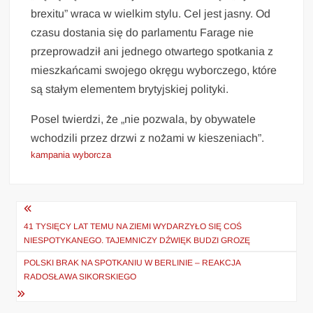
brexitu” wraca w wielkim stylu. Cel jest jasny. Od
czasu dostania się do parlamentu Farage nie
przeprowadził ani jednego otwartego spotkania z
mieszkańcami swojego okręgu wyborczego, które
są stałym elementem brytyjskiej polityki.
Posel twierdzi, że „nie pozwala, by obywatele
wchodzili przez drzwi z nożami w kieszeniach”.
kampania wyborcza
Nawigacja
wpisu
41 TYSIĘCY LAT TEMU NA ZIEMI WYDARZYŁO SIĘ COŚ
NIESPOTYKANEGO. TAJEMNICZY DŹWIĘK BUDZI GROZĘ
POLSKI BRAK NA SPOTKANIU W BERLINIE – REAKCJA
RADOSŁAWA SIKORSKIEGO