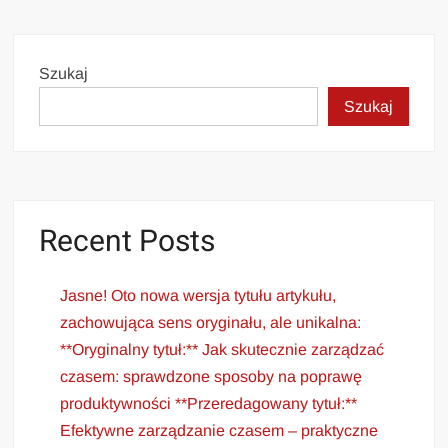
Szukaj
Szukaj
Recent Posts
Jasne! Oto nowa wersja tytułu artykułu,
zachowująca sens oryginału, ale unikalna:
**Oryginalny tytuł:** Jak skutecznie zarządzać
czasem: sprawdzone sposoby na poprawę
produktywności **Przeredagowany tytuł:**
Efektywne zarządzanie czasem – praktyczne