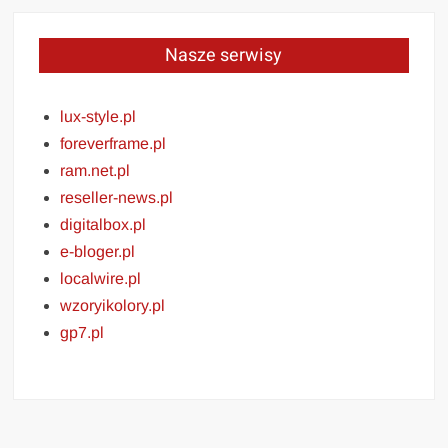
Nasze serwisy
lux-style.pl
foreverframe.pl
ram.net.pl
reseller-news.pl
digitalbox.pl
e-bloger.pl
localwire.pl
wzoryikolory.pl
gp7.pl