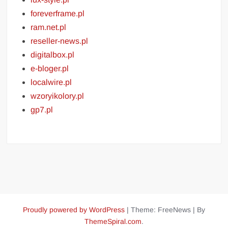
foreverframe.pl
ram.net.pl
reseller-news.pl
digitalbox.pl
e-bloger.pl
localwire.pl
wzoryikolory.pl
gp7.pl
Proudly powered by WordPress
|
Theme: FreeNews
|
By
ThemeSpiral.com
.