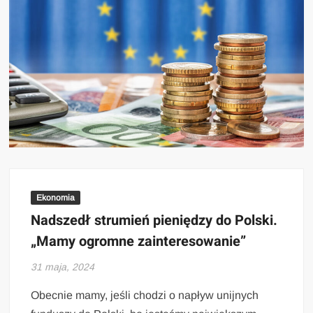
Ekonomia
Nadszedł strumień pieniędzy do Polski.
„Mamy ogromne zainteresowanie”
31 maja, 2024
Obecnie mamy, jeśli chodzi o napływ unijnych