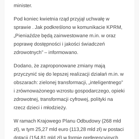
minister.
Pod koniec kwietnia rząd przyjął uchwałę w
sprawie . Jak podkreślono w komunikacie KPRM,
„Pieniaźdze będą zainwestowane m.in. w oraz
poprawę dostępności i jakości świadczeń
zdrowotnych” – informowano.
Dodano, że zaproponowane zmiany mają
przyczynić się do lepszej realizacji działań m.in. w
obszarach: zielonej transformacji, „inteligentnego”
i zrównoważonego wzrostu gospodarczego, opieki
zdrowotnej, transformacji cyfrowej, polityki na
rzecz dzieci i młodzieży.
W ramach Krajowego Planu Odbudowy (268 mld
zł), w tym 25,27 mld euro (113,28 mld zł) w postaci
dotacji (154,81 mld zł) w formie preferencyjnych