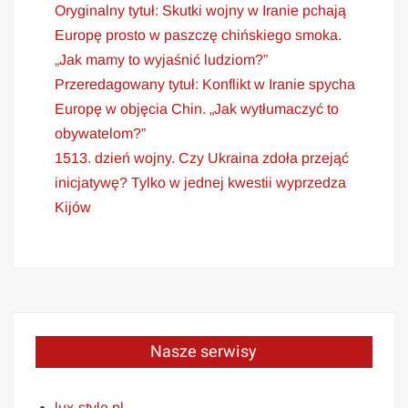
Oryginalny tytuł: Skutki wojny w Iranie pchają
Europę prosto w paszczę chińskiego smoka.
„Jak mamy to wyjaśnić ludziom?”
Przeredagowany tytuł: Konflikt w Iranie spycha
Europę w objęcia Chin. „Jak wytłumaczyć to
obywatelom?”
1513. dzień wojny. Czy Ukraina zdoła przejąć
inicjatywę? Tylko w jednej kwestii wyprzedza
Kijów
Nasze serwisy
lux-style.pl