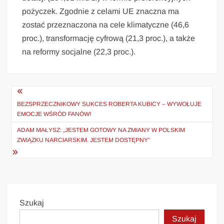
pożyczek. Zgodnie z celami UE znaczna ma
zostać przeznaczona na cele klimatyczne (46,6
proc.), transformację cyfrową (21,3 proc.), a także
na reformy socjalne (22,3 proc.).
Nawigacja
wpisu
BEZSPRZECZNIKOWY SUKCES ROBERTA KUBICY – WYWOŁUJE
EMOCJE WŚRÓD FANÓW!
ADAM MAŁYSZ: „JESTEM GOTOWY NA ZMIANY W POLSKIM
ZWIĄZKU NARCIARSKIM. JESTEM DOSTĘPNY”
Szukaj
Szukaj