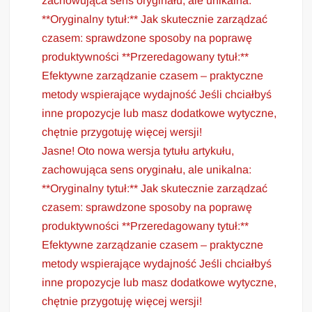
zachowująca sens oryginału, ale unikalna:
**Oryginalny tytuł:** Jak skutecznie zarządzać
czasem: sprawdzone sposoby na poprawę
produktywności **Przeredagowany tytuł:**
Efektywne zarządzanie czasem – praktyczne
metody wspierające wydajność Jeśli chciałbyś
inne propozycje lub masz dodatkowe wytyczne,
chętnie przygotuję więcej wersji!
Jasne! Oto nowa wersja tytułu artykułu,
zachowująca sens oryginału, ale unikalna:
**Oryginalny tytuł:** Jak skutecznie zarządzać
czasem: sprawdzone sposoby na poprawę
produktywności **Przeredagowany tytuł:**
Efektywne zarządzanie czasem – praktyczne
metody wspierające wydajność Jeśli chciałbyś
inne propozycje lub masz dodatkowe wytyczne,
chętnie przygotuję więcej wersji!