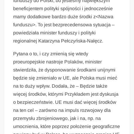
funduszy do Polski, bo jesteśmy największym
beneficjentem polityki spójności i jednocześnie
mamy dodatkowe bardzo duże środki z<Nazwa
funduszu>. To jest bezprecedensowa sytuacja –
powiedziała minister funduszy i polityki
regionalnej Katarzyna Pełczyńska-Nałęcz.
Pytana o to, i czy zmienią się wtedy
proeuropejskie nastroje Polaków, minister
stwierdziła, że dysponowanie środkami unijnymi
będzie się zmieniało w UE, ale Polska musi mieć
na to duży wpływ. Dodała, że – Będzie także
więcej środków, którymi Przykładem jest dyskusja
o bezpieczeństwie. UE musi dać więcej środków
na ten cel – zarówno na impuls rozwojowy dla
przemysłu zbrojeniowego, jak i na, np. na
umocnienia, które poprzez położenie geograficzne