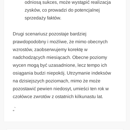
odniosą sukces, może wystąpić realizacja
zysków, co prowadzi do potencjalnej
sprzedaży faktów.
Drugi scenariusz pozostaje bardziej
prawdopodobny i możliwe, że mimo obecnych
wzrostów, zaobserwujemy korektę w
nadchodzących miesiącach. Obecne poziomy
wycen mogą być uzasadnione, lecz tempo ich
osiągania budzi niepokój. Utrzymanie indeksów
na dzisiejszych poziomach, mimo że może
pozostawić pewien niedosyt, umieści ten rok w
czołówce zwrotów z ostatnich kilkunastu lat.
„`