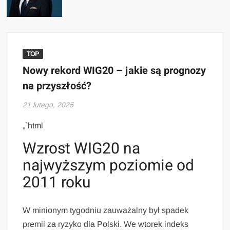
TOP
Nowy rekord WIG20 – jakie są prognozy
na przyszłość?
21 lutego, 2025
„`html
Wzrost WIG20 na
najwyższym poziomie od
2011 roku
W minionym tygodniu zauważalny był spadek
premii za ryzyko dla Polski. We wtorek indeks