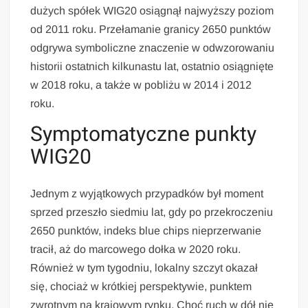
dużych spółek WIG20 osiągnął najwyższy poziom
od 2011 roku. Przełamanie granicy 2650 punktów
odgrywa symboliczne znaczenie w odwzorowaniu
historii ostatnich kilkunastu lat, ostatnio osiągnięte
w 2018 roku, a także w pobliżu w 2014 i 2012
roku.
Symptomatyczne punkty
WIG20
Jednym z wyjątkowych przypadków był moment
sprzed przeszło siedmiu lat, gdy po przekroczeniu
2650 punktów, indeks blue chips nieprzerwanie
tracił, aż do marcowego dołka w 2020 roku.
Również w tym tygodniu, lokalny szczyt okazał
się, chociaż w krótkiej perspektywie, punktem
zwrotnym na krajowym rynku. Choć ruch w dół nie