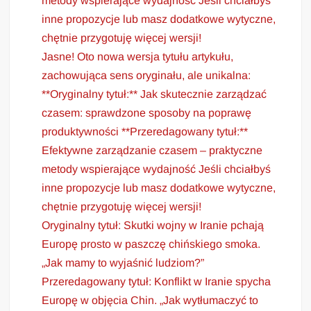
metody wspierające wydajność Jeśli chciałbyś
inne propozycje lub masz dodatkowe wytyczne,
chętnie przygotuję więcej wersji!
Jasne! Oto nowa wersja tytułu artykułu,
zachowująca sens oryginału, ale unikalna:
**Oryginalny tytuł:** Jak skutecznie zarządzać
czasem: sprawdzone sposoby na poprawę
produktywności **Przeredagowany tytuł:**
Efektywne zarządzanie czasem – praktyczne
metody wspierające wydajność Jeśli chciałbyś
inne propozycje lub masz dodatkowe wytyczne,
chętnie przygotuję więcej wersji!
Oryginalny tytuł: Skutki wojny w Iranie pchają
Europę prosto w paszczę chińskiego smoka.
„Jak mamy to wyjaśnić ludziom?”
Przeredagowany tytuł: Konflikt w Iranie spycha
Europę w objęcia Chin. „Jak wytłumaczyć to