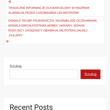
Nawigacja
wpisu
TRAGICZNE INFORMACJE DLA BARCELONY. W HISZPANII
ALARMUJĄ PRZED LOSOWANIEM LIGI MISTRZÓW
DONALD TRUMP PRZEKROCZYŁ NAJŚMIELSZE OCZEKIWANIA
KREMLA SWOJĄ POSTAWĄ WOBEC UKRAINY, JEDNAK
ROSYJSCY URZĘDNICY OBAWIAJĄ SIĘ POTENCJALNEJ
„PUŁAPKI”
Szukaj
Szukaj
Recent Posts