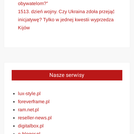
obywatelom?”
1513. dzień wojny. Czy Ukraina zdoła przejąć
inicjatywę? Tylko w jednej kwestii wyprzedza
Kijów
Nasze serwisy
lux-style.pl
foreverframe.pl
ram.net.pl
reseller-news.pl
digitalbox.pl
e-bloger.pl