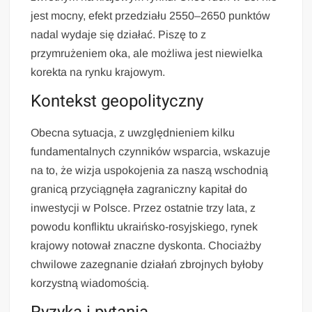
jest mocny, efekt przedziału 2550–2650 punktów
nadal wydaje się działać. Piszę to z
przymrużeniem oka, ale możliwa jest niewielka
korekta na rynku krajowym.
Kontekst geopolityczny
Obecna sytuacja, z uwzględnieniem kilku
fundamentalnych czynników wsparcia, wskazuje
na to, że wizja uspokojenia za naszą wschodnią
granicą przyciągnęła zagraniczny kapitał do
inwestycji w Polsce. Przez ostatnie trzy lata, z
powodu konfliktu ukraińsko-rosyjskiego, rynek
krajowy notował znaczne dyskonta. Chociażby
chwilowe zazegnanie działań zbrojnych byłoby
korzystną wiadomością.