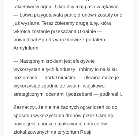
rakietowy w ogniu. Ukraińcy mają asa w rękawie
— Łotwa przygotowała partię dronów i zostały one
już wysłane. Teraz zbieramy drugą turę, która
wkrótce zostanie przekazana Ukrainie —
powiedział Spruds w rozmowie z portalem
ArmyInform.
— Następnym krokiem jest efektywne
wykorzystanie tych funduszy i robimy to na kilku
poziomach — dodał minister. — Ukraina może je
wykorzystać zgodnie ze swoimi wojskowo-
strategicznymi ocenami i potrzebami — podkreślił.
Zaznaczył, że nie ma żadnych ograniczeń co do
sposobu wykorzystania dronów przez Ukrainę,
nawet jeśli chodzi o atakowanie nimi celów
zlokalizowanych na terytorium Rosji.