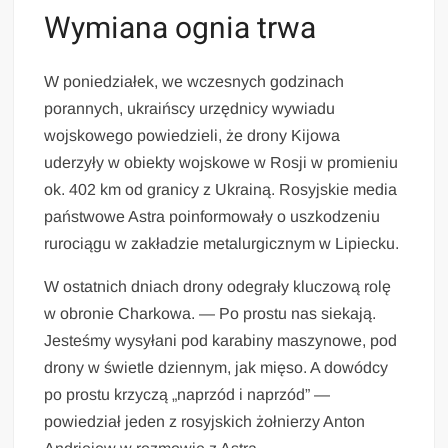
Wymiana ognia trwa
W poniedziałek, we wczesnych godzinach
porannych, ukraińscy urzędnicy wywiadu
wojskowego powiedzieli, że drony Kijowa
uderzyły w obiekty wojskowe w Rosji w promieniu
ok. 402 km od granicy z Ukrainą. Rosyjskie media
państwowe Astra poinformowały o uszkodzeniu
rurociągu w zakładzie metalurgicznym w Lipiecku.
W ostatnich dniach drony odegrały kluczową rolę
w obronie Charkowa. — Po prostu nas siekają.
Jesteśmy wysyłani pod karabiny maszynowe, pod
drony w świetle dziennym, jak mięso. A dowódcy
po prostu krzyczą „naprzód i naprzód” —
powiedział jeden z rosyjskich żołnierzy Anton