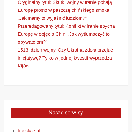
Oryginalny tytuł: Skutki wojny w Iranie pchają
Europę prosto w paszczę chińskiego smoka.
„Jak mamy to wyjaśnić ludziom?”
Przeredagowany tytuł: Konflikt w Iranie spycha
Europę w objęcia Chin. „Jak wytłumaczyć to
obywatelom?”
1513. dzień wojny. Czy Ukraina zdoła przejąć
inicjatywę? Tylko w jednej kwestii wyprzedza
Kijów
Nasze serwisy
lux-style.pl