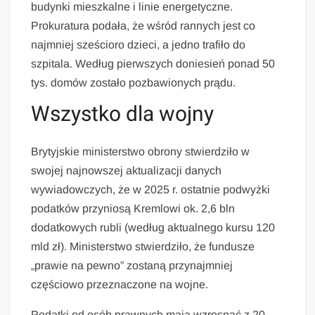
budynki mieszkalne i linie energetyczne.
Prokuratura podała, że wśród rannych jest co
najmniej sześcioro dzieci, a jedno trafiło do
szpitala. Według pierwszych doniesień ponad 50
tys. domów zostało pozbawionych prądu.
Wszystko dla wojny
Brytyjskie ministerstwo obrony stwierdziło w
swojej najnowszej aktualizacji danych
wywiadowczych, że w 2025 r. ostatnie podwyżki
podatków przyniosą Kremlowi ok. 2,6 bln
dodatkowych rubli (według aktualnego kursu 120
mld zł). Ministerstwo stwierdziło, że fundusze
„prawie na pewno” zostaną przynajmniej
częściowo przeznaczone na wojne.
Podatki od osób prawnych mają wzrosnąć z 20