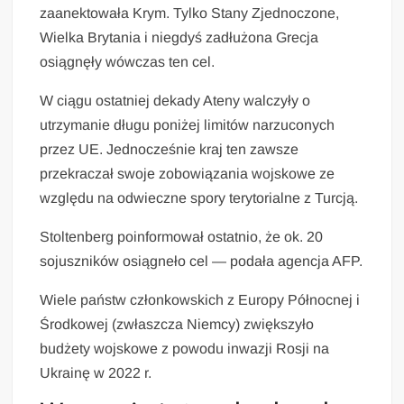
zaanektowała Krym. Tylko Stany Zjednoczone,
Wielka Brytania i niegdyś zadłużona Grecja
osiągnęły wówczas ten cel.
W ciągu ostatniej dekady Ateny walczyły o
utrzymanie długu poniżej limitów narzuconych
przez UE. Jednocześnie kraj ten zawsze
przekraczał swoje zobowiązania wojskowe ze
względu na odwieczne spory terytorialne z Turcją.
Stoltenberg poinformował ostatnio, że ok. 20
sojuszników osiągneło cel — podała agencja AFP.
Wiele państw członkowskich z Europy Północnej i
Środkowej (zwłaszcza Niemcy) zwiększyło
budżety wojskowe z powodu inwazji Rosji na
Ukrainę w 2022 r.