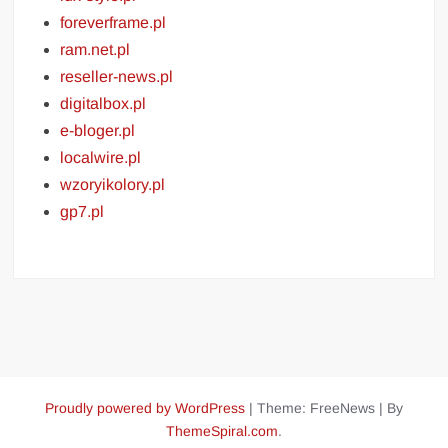
foreverframe.pl
ram.net.pl
reseller-news.pl
digitalbox.pl
e-bloger.pl
localwire.pl
wzoryikolory.pl
gp7.pl
Proudly powered by WordPress
|
Theme: FreeNews
|
By
ThemeSpiral.com
.