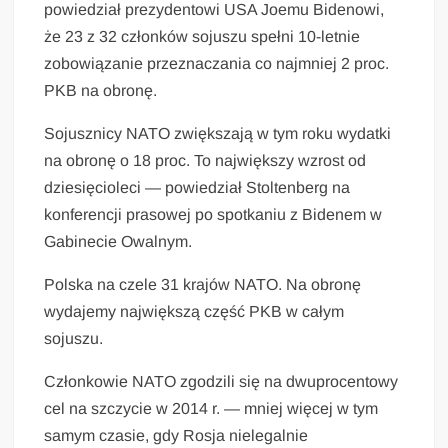
powiedział prezydentowi USA Joemu Bidenowi,
że 23 z 32 członków sojuszu spełni 10-letnie
zobowiązanie przeznaczania co najmniej 2 proc.
PKB na obronę.
Sojusznicy NATO zwiększają w tym roku wydatki
na obronę o 18 proc. To największy wzrost od
dziesięcioleci — powiedział Stoltenberg na
konferencji prasowej po spotkaniu z Bidenem w
Gabinecie Owalnym.
Polska na czele 31 krajów NATO. Na obronę
wydajemy największą część PKB w całym
sojuszu.
Członkowie NATO zgodzili się na dwuprocentowy
cel na szczycie w 2014 r. — mniej więcej w tym
samym czasie, gdy Rosja nielegalnie