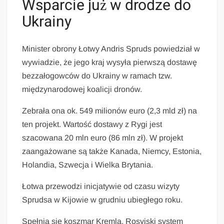
Wsparcie już w drodze do
Ukrainy
Minister obrony Łotwy Andris Spruds powiedział w
wywiadzie, że jego kraj wysyła pierwszą dostawę
bezzałogowców do Ukrainy w ramach tzw.
międzynarodowej koalicji dronów.
Zebrała ona ok. 549 milionów euro (2,3 mld zł) na
ten projekt. Wartość dostawy z Rygi jest
szacowana 20 mln euro (86 mln zł). W projekt
zaangażowane są także Kanada, Niemcy, Estonia,
Holandia, Szwecja i Wielka Brytania.
Łotwa przewodzi inicjatywie od czasu wizyty
Sprudsa w Kijowie w grudniu ubiegłego roku.
Spełnia się koszmar Kremla. Rosyjski system