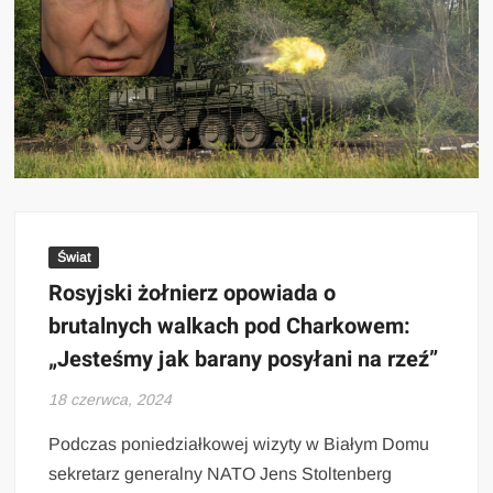
Świat
Rosyjski żołnierz opowiada o
brutalnych walkach pod Charkowem:
„Jesteśmy jak barany posyłani na rzeź”
18 czerwca, 2024
Podczas poniedziałkowej wizyty w Białym Domu
sekretarz generalny NATO Jens Stoltenberg