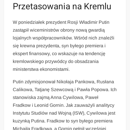
Przetasowania na Kremlu
W poniedziałek prezydent Rosji Władimir Putin
zastąpił wiceministrów obrony nową gwardią
lojalnych współpracowników. Wśród nich znaleźli
się krewna prezydenta, syn byłego premiera i
ekspert finansowy, co wskazuje na tendencję
kremlowskiego przywódcy do obsadzania
ministerstwa ekonomistami.
Putin zdymisjonował Nikołaja Pankowa, Rusłana
Calikowa, Tatjanę Szewcową i Pawła Popowa. Ich
stanowiska zajmą Anna Cywilowa, Paweł
Fradkow i Leonid Gornin. Jak zauważyli analitycy
Instytutu Studiów nad Wojną (ISW), Cywilowa jest
kuzynką Putina. Fradkow to syn byłego premiera
Michaiła Fradkowa, a Gornin pełnił wcześniej