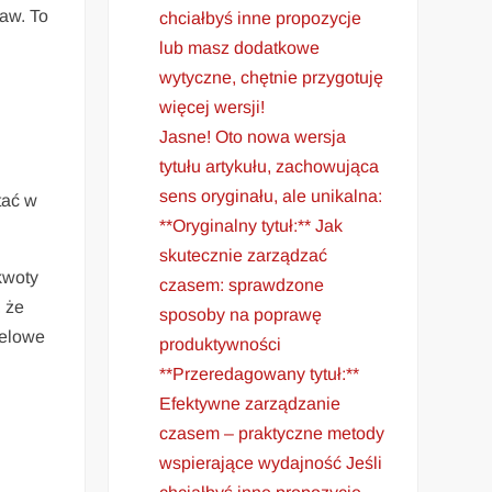
aw. To
chciałbyś inne propozycje
.
lub masz dodatkowe
wytyczne, chętnie przygotuję
więcej wersji!
Jasne! Oto nowa wersja
tytułu artykułu, zachowująca
sens oryginału, ale unikalna:
tać w
**Oryginalny tytuł:** Jak
skutecznie zarządzać
kwoty
czasem: sprawdzone
, że
sposoby na poprawę
celowe
produktywności
**Przeredagowany tytuł:**
Efektywne zarządzanie
czasem – praktyczne metody
wspierające wydajność Jeśli