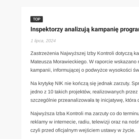
TOP
Inspektorzy analizują kampanię program
1 lipca, 2024
Zastrzeżenia Najwyższej Izby Kontroli dotyczą k
Mateusza Morawieckiego. W raporcie wskazano n
kampanii, informującej o podwyżce wysokości św
Na krytykę NIK nie kończą się jednak zarzuty. S
jedno z 10 takich projektów, realizowanych prze
szczególnie przeanalizowała tę inicjatywę, która
Najwyższa Izba Kontroli ma zarzuty co do term
reklamy w internecie, radiu, telewizji oraz na n
czyli przed oficjalnym wejściem ustawy w życie.