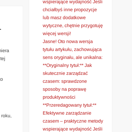
wspierające wydajność Jeśli
chciałbyś inne propozycje
lub masz dodatkowe
wytyczne, chętnie przygotuję
.
więcej wersji!
Jasne! Oto nowa wersja
tytułu artykułu, zachowująca
miera
sens oryginału, ale unikalna:
tej
**Oryginalny tytuł:** Jak
skutecznie zarządzać
to
czasem: sprawdzone
sposoby na poprawę
produktywności
**Przeredagowany tytuł:**
Efektywne zarządzanie
 roku,
czasem – praktyczne metody
wspierające wydajność Jeśli