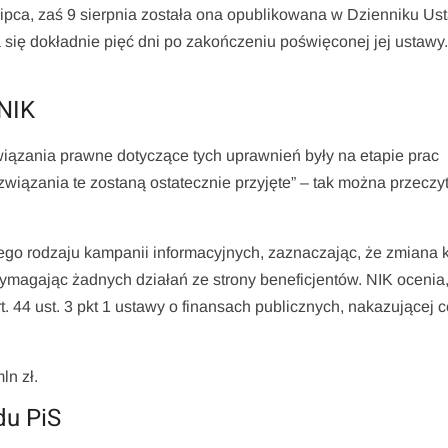
ipca, zaś 9 sierpnia została ona opublikowana w Dzienniku Ust
się dokładnie pięć dni po zakończeniu poświęconej jej ustawy
NIK
wiązania prawne dotyczące tych uprawnień były na etapie prac
ozwiązania te zostaną ostatecznie przyjęte” – tak można przeczy
ego rodzaju kampanii informacyjnych, zaznaczając, że zmiana 
ymagając żadnych działań ze strony beneficjentów. NIK ocenia
. 44 ust. 3 pkt 1 ustawy o finansach publicznych, nakazującej 
ln zł.
du PiS