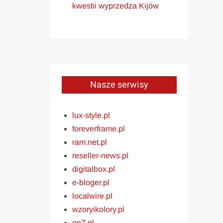
kwestii wyprzedza Kijów
Nasze serwisy
lux-style.pl
foreverframe.pl
ram.net.pl
reseller-news.pl
digitalbox.pl
e-bloger.pl
localwire.pl
wzoryikolory.pl
gp7.pl