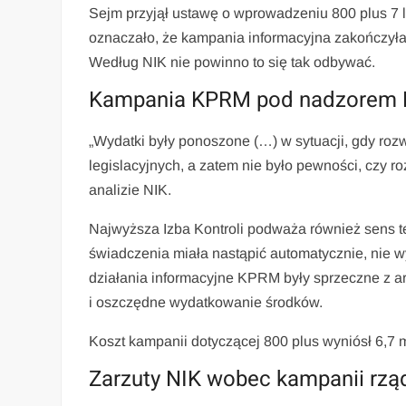
Sejm przyjął ustawę o wprowadzeniu 800 plus 7 l
oznaczało, że kampania informacyjna zakończyła 
Według NIK nie powinno to się tak odbywać.
Kampania KPRM pod nadzorem 
„Wydatki były ponoszone (…) w sytuacji, gdy roz
legislacyjnych, a zatem nie było pewności, czy r
analizie NIK.
Najwyższa Izba Kontroli podważa również sens t
świadczenia miała nastąpić automatycznie, nie w
działania informacyjne KPRM były sprzeczne z art
i oszczędne wydatkowanie środków.
Koszt kampanii dotyczącej 800 plus wyniósł 6,7 m
Zarzuty NIK wobec kampanii rzą