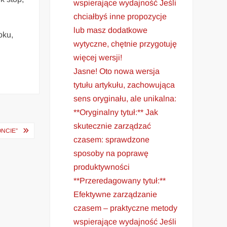
wspierające wydajność Jeśli
chciałbyś inne propozycje
lub masz dodatkowe
oku,
wytyczne, chętnie przygotuję
więcej wersji!
Jasne! Oto nowa wersja
tytułu artykułu, zachowująca
sens oryginału, ale unikalna:
**Oryginalny tytuł:** Jak
skutecznie zarządzać
NCIE”
czasem: sprawdzone
sposoby na poprawę
produktywności
**Przeredagowany tytuł:**
Efektywne zarządzanie
czasem – praktyczne metody
wspierające wydajność Jeśli