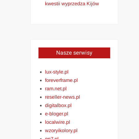
kwestii wyprzedza Kijów
Nasze serwisy
lux-style.pl
foreverframe.pl
ram.net.pl
reseller-news.pl
digitalbox.pl
e-bloger.pl
localwire.pl
wzoryikolory.pl
gp7.pl