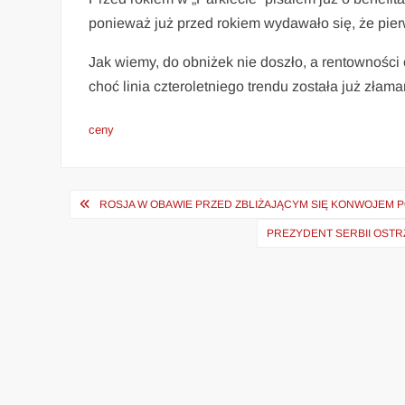
ponieważ już przed rokiem wydawało się, że pierw
Jak wiemy, do obniżek nie doszło, a rentowności 
choć linia czteroletniego trendu została już złam
ceny
Nawigacja
ROSJA W OBAWIE PRZED ZBLIŻAJĄCYM SIĘ KONWOJEM
wpisu
PREZYDENT SERBII OSTR