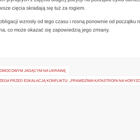
sze cięcia skradają się tuż za rogiem.
obligacji wzrosły od tego czasu i rosną ponownie od początku r
ana, co może okazać się zapowiedzią jego zmiany.
 POMOCOWYM JADĄCYM NA UKRAINĘ
ZEGA PRZED ESKALACJĄ KONFLIKTU: „PRAWDZIWA KATASTROFA NA HORYZO