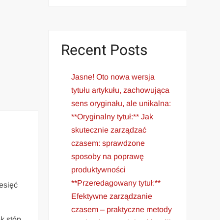
Recent Posts
Jasne! Oto nowa wersja
tytułu artykułu, zachowująca
sens oryginału, ale unikalna:
**Oryginalny tytuł:** Jak
skutecznie zarządzać
czasem: sprawdzone
sposoby na poprawę
produktywności
**Przeredagowany tytuł:**
sięć
Efektywne zarządzanie
czasem – praktyczne metody
 stóp,