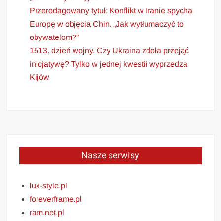
Przeredagowany tytuł: Konflikt w Iranie spycha
Europę w objęcia Chin. „Jak wytłumaczyć to
obywatelom?”
1513. dzień wojny. Czy Ukraina zdoła przejąć
inicjatywę? Tylko w jednej kwestii wyprzedza
Kijów
Nasze serwisy
lux-style.pl
foreverframe.pl
ram.net.pl