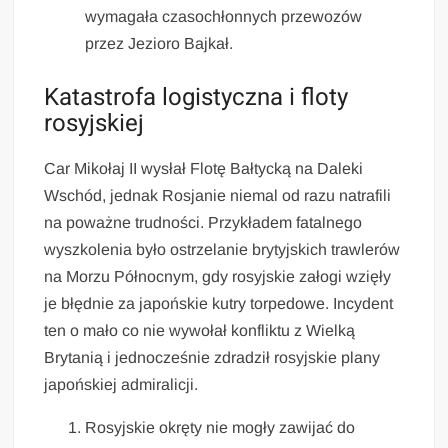
wymagała czasochłonnych przewozów
przez Jezioro Bajkał.
Katastrofa logistyczna i floty
rosyjskiej
Car Mikołaj II wysłał Flotę Bałtycką na Daleki
Wschód, jednak Rosjanie niemal od razu natrafili
na poważne trudności. Przykładem fatalnego
wyszkolenia było ostrzelanie brytyjskich trawlerów
na Morzu Północnym, gdy rosyjskie załogi wzięły
je błędnie za japońskie kutry torpedowe. Incydent
ten o mało co nie wywołał konfliktu z Wielką
Brytanią i jednocześnie zdradził rosyjskie plany
japońskiej admiralicji.
Rosyjskie okręty nie mogły zawijać do