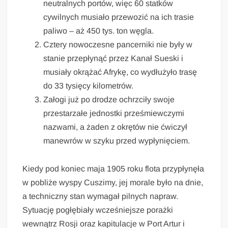
neutralnych portów, więc 60 statków
cywilnych musiało przewozić na ich trasie
paliwo – aż 450 tys. ton węgla.
Cztery nowoczesne pancerniki nie były w
stanie przepłynąć przez Kanał Sueski i
musiały okrążać Afrykę, co wydłużyło trasę
do 33 tysięcy kilometrów.
Załogi już po drodze ochrzciły swoje
przestarzałe jednostki prześmiewczymi
nazwami, a żaden z okrętów nie ćwiczył
manewrów w szyku przed wypłynięciem.
Kiedy pod koniec maja 1905 roku flota przypłynęła
w pobliże wyspy Cuszimy, jej morale było na dnie,
a techniczny stan wymagał pilnych napraw.
Sytuację pogłębiały wcześniejsze porażki
wewnątrz Rosji oraz kapitulacje w Port Artur i