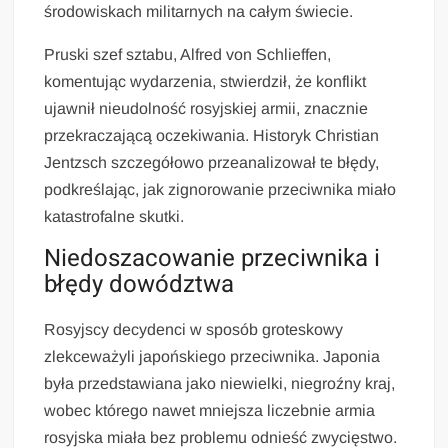
środowiskach militarnych na całym świecie.
Pruski szef sztabu, Alfred von Schlieffen,
komentując wydarzenia, stwierdził, że konflikt
ujawnił nieudolność rosyjskiej armii, znacznie
przekraczającą oczekiwania. Historyk Christian
Jentzsch szczegółowo przeanalizował te błędy,
podkreślając, jak zignorowanie przeciwnika miało
katastrofalne skutki.
Niedoszacowanie przeciwnika i
błędy dowództwa
Rosyjscy decydenci w sposób groteskowy
zlekceważyli japońskiego przeciwnika. Japonia
była przedstawiana jako niewielki, niegroźny kraj,
wobec którego nawet mniejsza liczebnie armia
rosyjska miała bez problemu odnieść zwycięstwo.