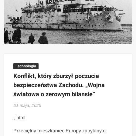
Technologia
Konflikt, który zburzył poczucie
bezpieczeństwa Zachodu. „Wojna
światowa o zerowym bilansie”
31 maja, 2025
„`html
Przeciętny mieszkaniec Europy zapytany o