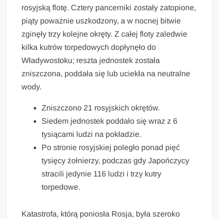
rosyjską flotę. Cztery pancerniki zostały zatopione,
piąty poważnie uszkodzony, a w nocnej bitwie
zginęły trzy kolejne okręty. Z całej floty zaledwie
kilka kutrów torpedowych dopłynęło do
Władywostoku; reszta jednostek została
zniszczona, poddała się lub uciekła na neutralne
wody.
Zniszczono 21 rosyjskich okrętów.
Siedem jednostek poddało się wraz z 6
tysiącami ludzi na pokładzie.
Po stronie rosyjskiej poległo ponad pięć
tysięcy żołnierzy, podczas gdy Japończycy
stracili jedynie 116 ludzi i trzy kutry
torpedowe.
Katastrofa, którą poniosła Rosja, była szeroko