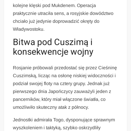
kolejne klęski pod Mukdenem. Operacja
praktycznie utraciła sens, a rosyjskie dowództwo
chciało już jedynie doprowadzić okręty do
Władywostoku.
Bitwa pod Cuszimą i
konsekwencje wojny
Rosjanie próbowali przedostać się przez Cieśninę
Cuszimską, licząc na osłonę niskiej widoczności i
podział swojej floty na cztery grupy. Jednak już
pierwszego dnia Japończycy zauważyli jeden z
pancerników, który miał włączone światła, co
umożliwiło skuteczny atak z północy.
Jednostki admirała Togo, dysponujące sprawnym
wyszkoleniem i taktyką, szybko oskrzydliły