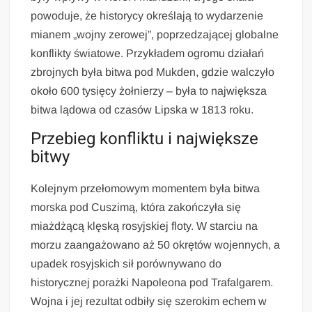
powoduje, że historycy określają to wydarzenie
mianem „wojny zerowej”, poprzedzającej globalne
konflikty światowe. Przykładem ogromu działań
zbrojnych była bitwa pod Mukden, gdzie walczyło
około 600 tysięcy żołnierzy – była to największa
bitwa lądowa od czasów Lipska w 1813 roku.
Przebieg konfliktu i największe
bitwy
Kolejnym przełomowym momentem była bitwa
morska pod Cuszimą, która zakończyła się
miażdżącą klęską rosyjskiej floty. W starciu na
morzu zaangażowano aż 50 okrętów wojennych, a
upadek rosyjskich sił porównywano do
historycznej porażki Napoleona pod Trafalgarem.
Wojna i jej rezultat odbiły się szerokim echem w