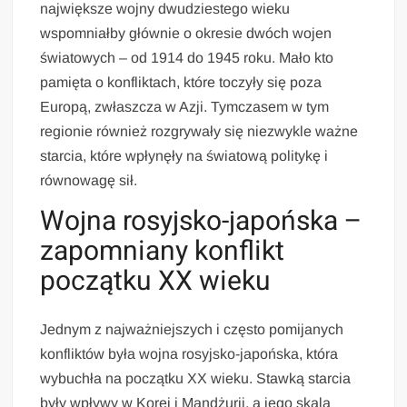
największe wojny dwudziestego wieku
wspomniałby głównie o okresie dwóch wojen
światowych – od 1914 do 1945 roku. Mało kto
pamięta o konfliktach, które toczyły się poza
Europą, zwłaszcza w Azji. Tymczasem w tym
regionie również rozgrywały się niezwykle ważne
starcia, które wpłynęły na światową politykę i
równowagę sił.
Wojna rosyjsko-japońska –
zapomniany konflikt
początku XX wieku
Jednym z najważniejszych i często pomijanych
konfliktów była wojna rosyjsko-japońska, która
wybuchła na początku XX wieku. Stawką starcia
były wpływy w Korei i Mandżurii, a jego skala