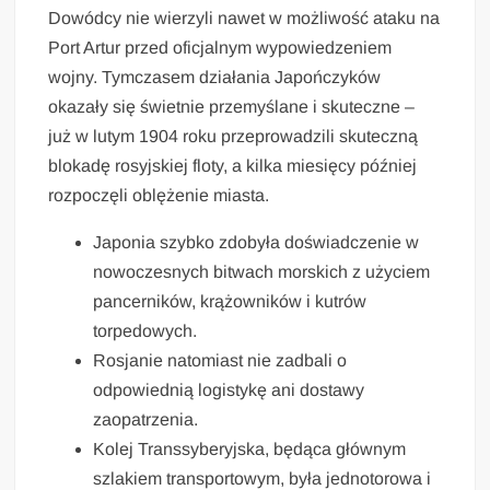
Dowódcy nie wierzyli nawet w możliwość ataku na
Port Artur przed oficjalnym wypowiedzeniem
wojny. Tymczasem działania Japończyków
okazały się świetnie przemyślane i skuteczne –
już w lutym 1904 roku przeprowadzili skuteczną
blokadę rosyjskiej floty, a kilka miesięcy później
rozpoczęli oblężenie miasta.
Japonia szybko zdobyła doświadczenie w
nowoczesnych bitwach morskich z użyciem
pancerników, krążowników i kutrów
torpedowych.
Rosjanie natomiast nie zadbali o
odpowiednią logistykę ani dostawy
zaopatrzenia.
Kolej Transsyberyjska, będąca głównym
szlakiem transportowym, była jednotorowa i