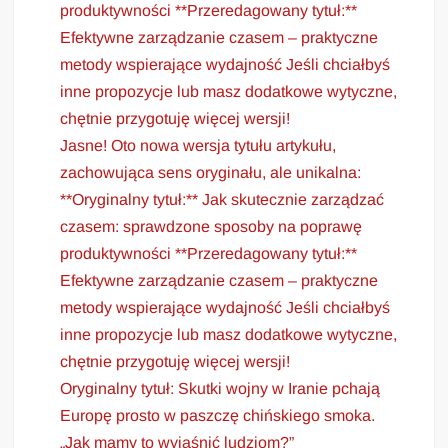
produktywności **Przeredagowany tytuł:**
Efektywne zarządzanie czasem – praktyczne
metody wspierające wydajność Jeśli chciałbyś
inne propozycje lub masz dodatkowe wytyczne,
chętnie przygotuję więcej wersji!
Jasne! Oto nowa wersja tytułu artykułu,
zachowująca sens oryginału, ale unikalna:
**Oryginalny tytuł:** Jak skutecznie zarządzać
czasem: sprawdzone sposoby na poprawę
produktywności **Przeredagowany tytuł:**
Efektywne zarządzanie czasem – praktyczne
metody wspierające wydajność Jeśli chciałbyś
inne propozycje lub masz dodatkowe wytyczne,
chętnie przygotuję więcej wersji!
Oryginalny tytuł: Skutki wojny w Iranie pchają
Europę prosto w paszczę chińskiego smoka.
„Jak mamy to wyjaśnić ludziom?”