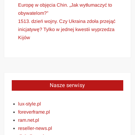
Europę w objęcia Chin. „Jak wytłumaczyć to
obywatelom?”
1513. dzień wojny. Czy Ukraina zdoła przejąć
inicjatywę? Tylko w jednej kwestii wyprzedza
Kijów
Nasze serwisy
lux-style.pl
foreverframe.pl
ram.net.pl
reseller-news.pl