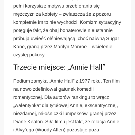
pełni korzysta z motywu przebierania się
mężczyzn za kobiety – zwłaszcza że z pozoru
kompletnie im to nie wychodzi. Komizm sytuacyjny
potęguje fakt, że obaj bohaterowie nieustannie
próbują uwieść olśniewającą, choć naiwną Sugar
Kane, graną przez Marilyn Monroe – wcielenie
czystej pokusy.
Trzecie miejsce: „Annie Hall”
Podium zamyka „Annie Hall” z 1977 roku. Ten film
na nowo zdefiniował gatunek komedii
romantycznej. Dla autorów rankingu to wręcz
„walentynka” dla tytułowej Annie, ekscentrycznej,
niezdarnej, miłośniczki lumpeksów, granej przez
Diane Keaton. Siłą filmu jest fakt, że relacja Annie
i Alvy’ego (Woody Allen) pozostaje poza