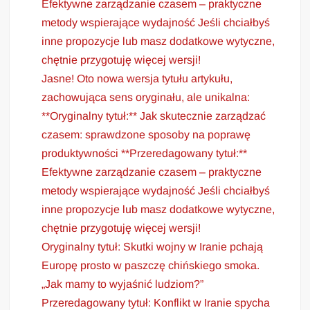
Efektywne zarządzanie czasem – praktyczne
metody wspierające wydajność Jeśli chciałbyś
inne propozycje lub masz dodatkowe wytyczne,
chętnie przygotuję więcej wersji!
Jasne! Oto nowa wersja tytułu artykułu,
zachowująca sens oryginału, ale unikalna:
**Oryginalny tytuł:** Jak skutecznie zarządzać
czasem: sprawdzone sposoby na poprawę
produktywności **Przeredagowany tytuł:**
Efektywne zarządzanie czasem – praktyczne
metody wspierające wydajność Jeśli chciałbyś
inne propozycje lub masz dodatkowe wytyczne,
chętnie przygotuję więcej wersji!
Oryginalny tytuł: Skutki wojny w Iranie pchają
Europę prosto w paszczę chińskiego smoka.
„Jak mamy to wyjaśnić ludziom?”
Przeredagowany tytuł: Konflikt w Iranie spycha