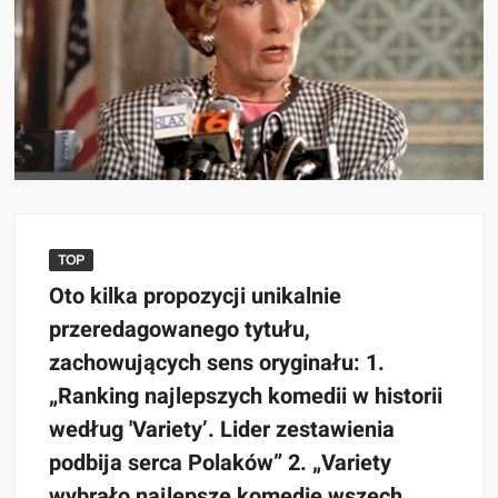
TOP
Oto kilka propozycji unikalnie
przeredagowanego tytułu,
zachowujących sens oryginału: 1.
„Ranking najlepszych komedii w historii
według 'Variety’. Lider zestawienia
podbija serca Polaków” 2. „Variety
wybrało najlepsze komedie wszech