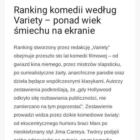
Ranking komedii według
Variety – ponad wiek
śmiechu na ekranie
Ranking stworzony przez redakcję „Variety”
obejmuje przeszło sto lat komedii filmowej – od
gwiazd kina niemego, przez mistrzów slapsticku,
po surrealistyczne żarty, anarchiczne parodie oraz
dzieła będące współczesnymi klasykami. Autorzy
zestawienia podkreślają, że „gdy Hollywood
odkryło siłę rozbawiania publiczności, nie
zamierzano na tym poprzestać”. Zestawienie
prowadzi widza przez dzikie komediowe światy:
od ekscentrycznego humoru braci Marx po
nieokiełznany styl Jima Carreya. Twórcy podjęli