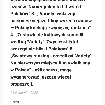
czasów. Numer jeden to hit wśród
Polaków” 3. „’Variety’ wskazuje
najśmieszniejsze filmy wszech czasów
— Polacy kochają zwycięzcę rankingu”
4. „Zestawienie kultowych komedii
według 'Variety’. Zwycięski tytuł
szczególnie bliski Polakom” 5.
„Światowy ranking komedii od 'Variety’.
Na pierwszym miejscu film uwielbiany
w Polsce” Jeśli chcesz, mogę
wygenerować jeszcze więcej
propozycji.
26 listopada, 2025
„`html