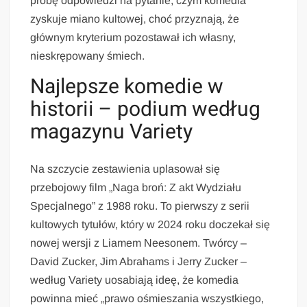
próbę odpowiedzi na pytanie, czym komedia
zyskuje miano kultowej, choć przyznają, że
głównym kryterium pozostawał ich własny,
nieskrępowany śmiech.
Najlepsze komedie w
historii – podium według
magazynu Variety
Na szczycie zestawienia uplasował się
przebojowy film „Naga broń: Z akt Wydziału
Specjalnego” z 1988 roku. To pierwszy z serii
kultowych tytułów, który w 2024 roku doczekał się
nowej wersji z Liamem Neesonem. Twórcy –
David Zucker, Jim Abrahams i Jerry Zucker –
według Variety uosabiają ideę, że komedia
powinna mieć „prawo ośmieszania wszystkiego,