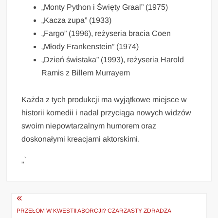
„Monty Python i Święty Graal” (1975)
„Kacza zupa” (1933)
„Fargo” (1996), reżyseria bracia Coen
„Młody Frankenstein” (1974)
„Dzień świstaka” (1993), reżyseria Harold
Ramis z Billem Murrayem
Każda z tych produkcji ma wyjątkowe miejsce w
historii komedii i nadal przyciąga nowych widzów
swoim niepowtarzalnym humorem oraz
doskonałymi kreacjami aktorskimi.
„`
Nawigacja
wpisu
PRZEŁOM W KWESTII ABORCJI? CZARZASTY ZDRADZA