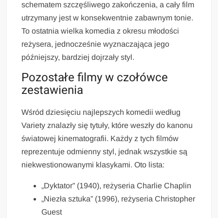
schematem szczęśliwego zakończenia, a cały film
utrzymany jest w konsekwentnie zabawnym tonie.
To ostatnia wielka komedia z okresu młodości
reżysera, jednocześnie wyznaczająca jego
późniejszy, bardziej dojrzały styl.
Pozostałe filmy w czołówce
zestawienia
Wśród dziesięciu najlepszych komedii według
Variety znalazły się tytuły, które weszły do kanonu
światowej kinematografii. Każdy z tych filmów
reprezentuje odmienny styl, jednak wszystkie są
niekwestionowanymi klasykami. Oto lista:
„Dyktator” (1940), reżyseria Charlie Chaplin
„Niezła sztuka” (1996), reżyseria Christopher
Guest