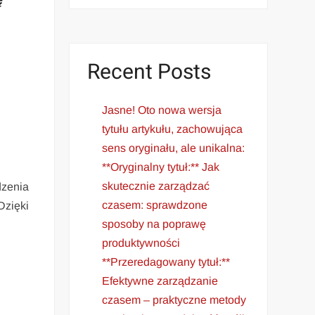
Recent Posts
Jasne! Oto nowa wersja
tytułu artykułu, zachowująca
sens oryginału, ale unikalna:
**Oryginalny tytuł:** Jak
skutecznie zarządzać
dzenia
czasem: sprawdzone
Dzięki
sposoby na poprawę
produktywności
**Przeredagowany tytuł:**
Efektywne zarządzanie
czasem – praktyczne metody