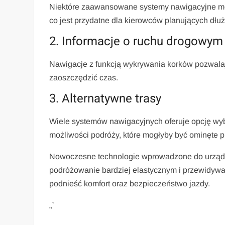
Niektóre zaawansowane systemy nawigacyjne mo
co jest przydatne dla kierowców planujących dłu
2. Informacje o ruchu drogowym
Nawigacje z funkcją wykrywania korków pozwalaj
zaoszczędzić czas.
3. Alternatywne trasy
Wiele systemów nawigacyjnych oferuje opcję wybo
możliwości podróży, które mogłyby być ominęte p
Nowoczesne technologie wprowadzone do urządze
podróżowanie bardziej elastycznym i przewidywa
podnieść komfort oraz bezpieczeństwo jazdy.
„`