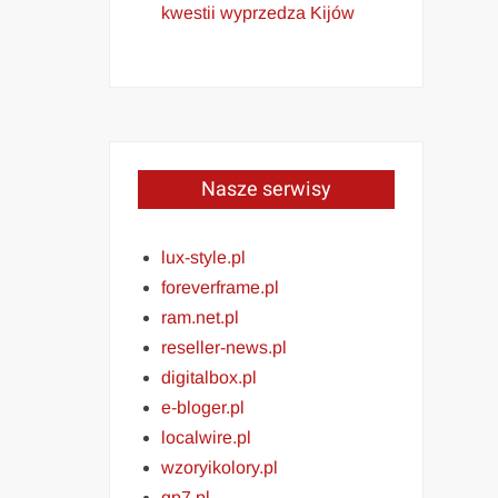
kwestii wyprzedza Kijów
Nasze serwisy
lux-style.pl
foreverframe.pl
ram.net.pl
reseller-news.pl
digitalbox.pl
e-bloger.pl
localwire.pl
wzoryikolory.pl
gp7.pl