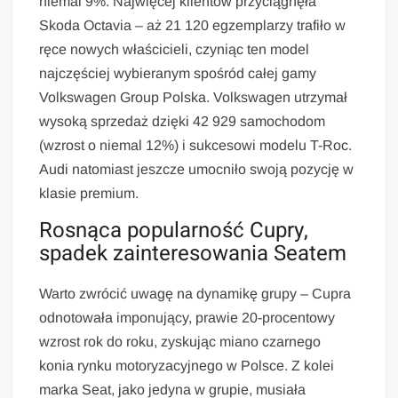
niemal 9%. Najwięcej klientów przyciągnęła
Skoda Octavia – aż 21 120 egzemplarzy trafiło w
ręce nowych właścicieli, czyniąc ten model
najczęściej wybieranym spośród całej gamy
Volkswagen Group Polska. Volkswagen utrzymał
wysoką sprzedaż dzięki 42 929 samochodom
(wzrost o niemal 12%) i sukcesowi modelu T-Roc.
Audi natomiast jeszcze umocniło swoją pozycję w
klasie premium.
Rosnąca popularność Cupry,
spadek zainteresowania Seatem
Warto zwrócić uwagę na dynamikę grupy – Cupra
odnotowała imponujący, prawie 20-procentowy
wzrost rok do roku, zyskując miano czarnego
konia rynku motoryzacyjnego w Polsce. Z kolei
marka Seat, jako jedyna w grupie, musiała