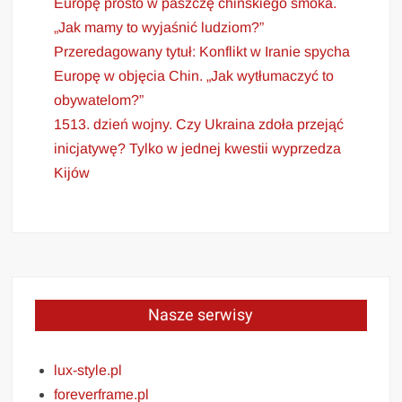
Europę prosto w paszczę chińskiego smoka.
„Jak mamy to wyjaśnić ludziom?”
Przeredagowany tytuł: Konflikt w Iranie spycha
Europę w objęcia Chin. „Jak wytłumaczyć to
obywatelom?”
1513. dzień wojny. Czy Ukraina zdoła przejąć
inicjatywę? Tylko w jednej kwestii wyprzedza
Kijów
Nasze serwisy
lux-style.pl
foreverframe.pl