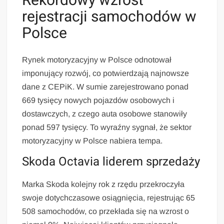
Rekordowy wzrost
rejestracji samochodów w
Polsce
Rynek motoryzacyjny w Polsce odnotował
imponujący rozwój, co potwierdzają najnowsze
dane z CEPiK. W sumie zarejestrowano ponad
669 tysięcy nowych pojazdów osobowych i
dostawczych, z czego auta osobowe stanowiły
ponad 597 tysięcy. To wyraźny sygnał, że sektor
motoryzacyjny w Polsce nabiera tempa.
Skoda Octavia liderem sprzedaży
Marka Skoda kolejny rok z rzędu przekroczyła
swoje dotychczasowe osiągnięcia, rejestrując 65
508 samochodów, co przekłada się na wzrost o