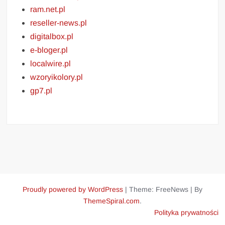
ram.net.pl
reseller-news.pl
digitalbox.pl
e-bloger.pl
localwire.pl
wzoryikolory.pl
gp7.pl
Proudly powered by WordPress
|
Theme: FreeNews
|
By
ThemeSpiral.com
.
Polityka prywatności