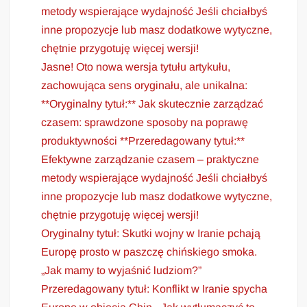
metody wspierające wydajność Jeśli chciałbyś
inne propozycje lub masz dodatkowe wytyczne,
chętnie przygotuję więcej wersji!
Jasne! Oto nowa wersja tytułu artykułu,
zachowująca sens oryginału, ale unikalna:
**Oryginalny tytuł:** Jak skutecznie zarządzać
czasem: sprawdzone sposoby na poprawę
produktywności **Przeredagowany tytuł:**
Efektywne zarządzanie czasem – praktyczne
metody wspierające wydajność Jeśli chciałbyś
inne propozycje lub masz dodatkowe wytyczne,
chętnie przygotuję więcej wersji!
Oryginalny tytuł: Skutki wojny w Iranie pchają
Europę prosto w paszczę chińskiego smoka.
„Jak mamy to wyjaśnić ludziom?”
Przeredagowany tytuł: Konflikt w Iranie spycha