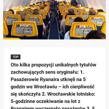
TOP
Oto kilka propozycji unikalnych tytułów
zachowujących sens oryginału: 1.
Pasażerowie Ryanaira utknęli na 5
godzin we Wrocławiu – ich cierpliwość
się skończyła 2. Wrocławskie lotnisko:
5-godzinne oczekiwanie na lot z
Ryanairem wyczerpało pasażerów 3. 5