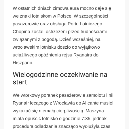
W ostatnich dniach zimowa aura mocno daje się
we znaki lotniskom w Polsce. W szczególności
pasażerowie oraz obsługa Portu Lotniczego
Chopina zostali ostrzeżeni przed trudnościami
związanymi z pogodą. Dzień wcześniej, na
wrocławskim lotnisku doszło do wyjątkowo
uciążliwego opóźnienia rejsu Ryanaira do
Hiszpanii.
Wielogodzinne oczekiwanie na
start
We wtorkowy poranek pasażerowie samolotu linii
Ryanair lecącego z Wrocławia do Alicante musieli
wykazać się niemałą cierpliwością. Maszyna
miała opuścić lotnisko o godzinie 7:35, jednak
procedura odladzania znacząco wydłużyła czas