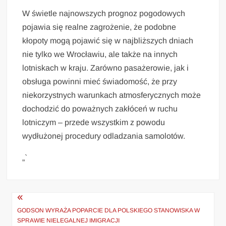
W świetle najnowszych prognoz pogodowych
pojawia się realne zagrożenie, że podobne
kłopoty mogą pojawić się w najbliższych dniach
nie tylko we Wrocławiu, ale także na innych
lotniskach w kraju. Zarówno pasażerowie, jak i
obsługa powinni mieć świadomość, że przy
niekorzystnych warunkach atmosferycznych może
dochodzić do poważnych zakłóceń w ruchu
lotniczym – przede wszystkim z powodu
wydłużonej procedury odladzania samolotów.
„`
Nawigacja
wpisu
GODSON WYRAŻA POPARCIE DLA POLSKIEGO STANOWISKA W
SPRAWIE NIELEGALNEJ IMIGRACJI