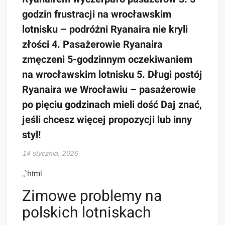
godzin frustracji na wrocławskim
lotnisku – podróżni Ryanaira nie kryli
złości 4. Pasażerowie Ryanaira
zmęczeni 5-godzinnym oczekiwaniem
na wrocławskim lotnisku 5. Długi postój
Ryanaira we Wrocławiu – pasażerowie
po pięciu godzinach mieli dość Daj znać,
jeśli chcesz więcej propozycji lub inny
styl!
14 stycznia, 2026
„`html
Zimowe problemy na
polskich lotniskach