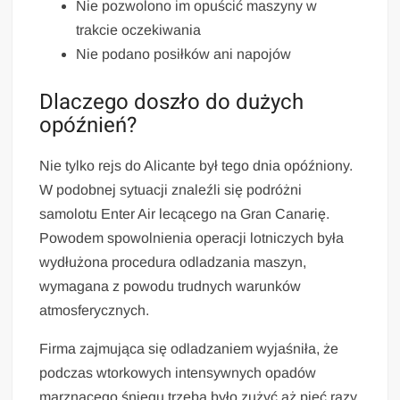
Nie pozwolono im opuścić maszyny w
trakcie oczekiwania
Nie podano posiłków ani napojów
Dlaczego doszło do dużych
opóźnień?
Nie tylko rejs do Alicante był tego dnia opóźniony.
W podobnej sytuacji znaleźli się podróżni
samolotu Enter Air lecącego na Gran Canarię.
Powodem spowolnienia operacji lotniczych była
wydłużona procedura odladzania maszyn,
wymagana z powodu trudnych warunków
atmosferycznych.
Firma zajmująca się odladzaniem wyjaśniła, że
podczas wtorkowych intensywnych opadów
marznącego śniegu trzeba było zużyć aż pięć razy