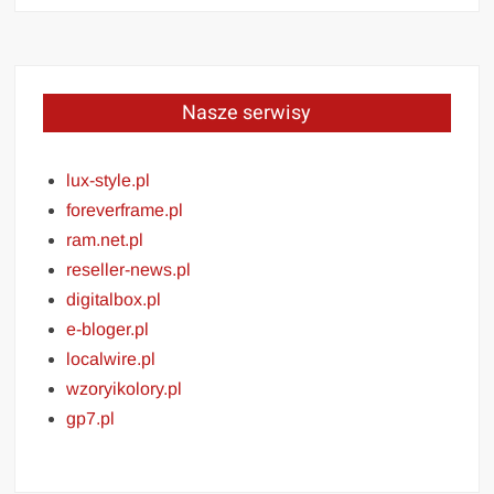
Nasze serwisy
lux-style.pl
foreverframe.pl
ram.net.pl
reseller-news.pl
digitalbox.pl
e-bloger.pl
localwire.pl
wzoryikolory.pl
gp7.pl