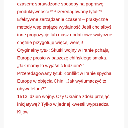
czasem: sprawdzone sposoby na poprawę
produktywności **Przeredagowany tytuł:**
Efektywne zarządzanie czasem – praktyczne
metody wspierające wydajność Jeśli chciałbyś
inne propozycje lub masz dodatkowe wytyczne,
chętnie przygotuję więcej wersji!
Oryginalny tytuł: Skutki wojny w Iranie pchają
Europę prosto w paszczę chińskiego smoka.
„Jak mamy to wyjaśnić ludziom?”
Przeredagowany tytuł: Konflikt w Iranie spycha
Europę w objęcia Chin. „Jak wytłumaczyć to
obywatelom?”
1513. dzień wojny. Czy Ukraina zdoła przejąć
inicjatywę? Tylko w jednej kwestii wyprzedza
Kijów