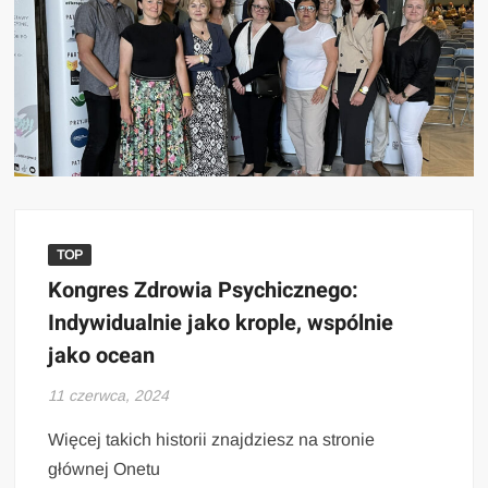
TOP
Kongres Zdrowia Psychicznego:
Indywidualnie jako krople, wspólnie
jako ocean
11 czerwca, 2024
Więcej takich historii znajdziesz na stronie
głównej Onetu