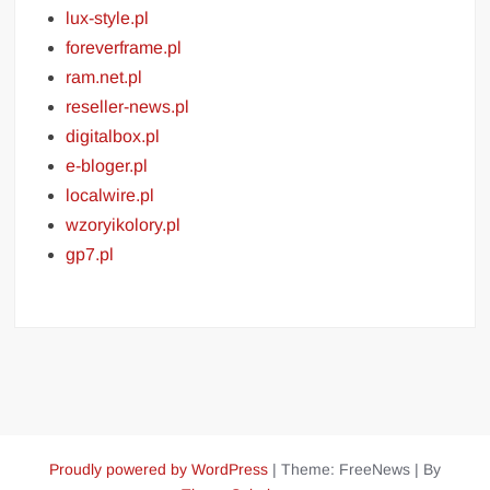
lux-style.pl
foreverframe.pl
ram.net.pl
reseller-news.pl
digitalbox.pl
e-bloger.pl
localwire.pl
wzoryikolory.pl
gp7.pl
Proudly powered by WordPress
|
Theme: FreeNews
|
By