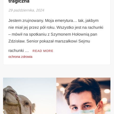
tragiczna”
29 października, 2024
Jestem zrujnowany. Moja emerytura… tak, jakbym
nie miał jej przez pół roku. Wszystko jest na rachunki
– mówił na spotkaniu z Szymonem Hołownią pan
Zdzisław. Senior pokazał marszałkowi Sejmu
rachunki …
READ MORE
ochrona zdrowia