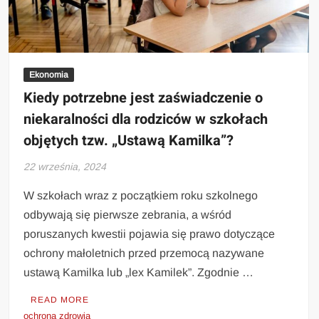
Ekonomia
Kiedy potrzebne jest zaświadczenie o
niekaralności dla rodziców w szkołach
objętych tzw. „Ustawą Kamilka”?
22 września, 2024
W szkołach wraz z początkiem roku szkolnego
odbywają się pierwsze zebrania, a wśród
poruszanych kwestii pojawia się prawo dotyczące
ochrony małoletnich przed przemocą nazywane
ustawą Kamilka lub „lex Kamilek”. Zgodnie …
READ MORE
ochrona zdrowia