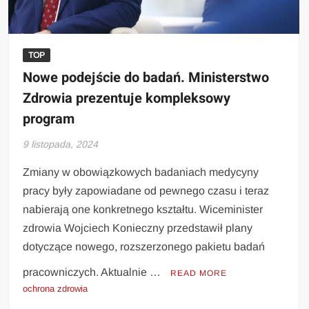
TOP
Nowe podejście do badań. Ministerstwo
Zdrowia prezentuje kompleksowy
program
9 listopada, 2024
Zmiany w obowiązkowych badaniach medycyny
pracy były zapowiadane od pewnego czasu i teraz
nabierają one konkretnego kształtu. Wiceminister
zdrowia Wojciech Konieczny przedstawił plany
dotyczące nowego, rozszerzonego pakietu badań
pracowniczych. Aktualnie …
READ MORE
ochrona zdrowia