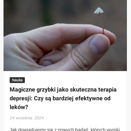
Nauka
Magiczne grzybki jako skuteczna terapia
depresji: Czy są bardziej efektywne od
leków?
24 września, 2024
Jak dowiadujemy się z nowych badań, których wyniki