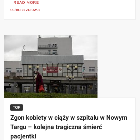
READ MORE
ochrona zdrowia
TOP
Zgon kobiety w ciąży w szpitalu w Nowym
Targu – kolejna tragiczna śmierć
pacjentki