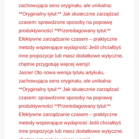
zachowująca sens oryginału, ale unikalna:
**Oryginalny tytuł:** Jak skutecznie zarządzać
czasem: sprawdzone sposoby na poprawę
produktywności **Przeredagowany tytuł:**
Efektywne zarządzanie czasem – praktyczne
metody wspierające wydajność Jeśli chciałbyś
inne propozycje lub masz dodatkowe wytyczne,
chętnie przygotuję więcej wersji!
Jasne! Oto nowa wersja tytułu artykułu,
zachowująca sens oryginału, ale unikalna:
**Oryginalny tytuł:** Jak skutecznie zarządzać
czasem: sprawdzone sposoby na poprawę
produktywności **Przeredagowany tytuł:**
Efektywne zarządzanie czasem – praktyczne
metody wspierające wydajność Jeśli chciałbyś
inne propozycje lub masz dodatkowe wytyczne,