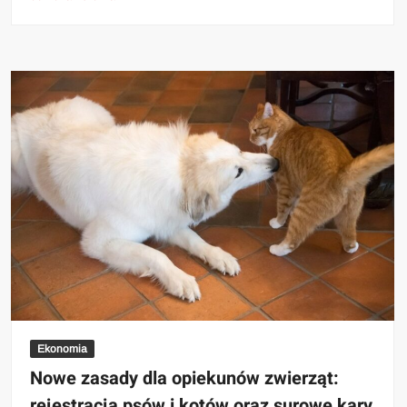
Ekonomia
Nowe zasady dla opiekunów zwierząt:
rejestracja psów i kotów oraz surowe kary