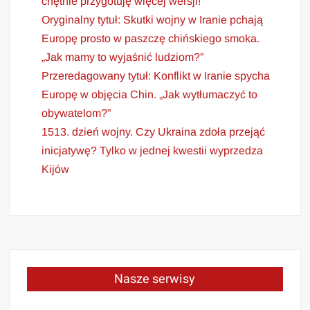
chętnie przygotuję więcej wersji!
Oryginalny tytuł: Skutki wojny w Iranie pchają
Europę prosto w paszczę chińskiego smoka.
„Jak mamy to wyjaśnić ludziom?”
Przeredagowany tytuł: Konflikt w Iranie spycha
Europę w objęcia Chin. „Jak wytłumaczyć to
obywatelom?”
1513. dzień wojny. Czy Ukraina zdoła przejąć
inicjatywę? Tylko w jednej kwestii wyprzedza
Kijów
Nasze serwisy