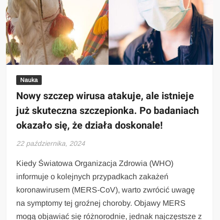
Nauka
Nowy szczep wirusa atakuje, ale istnieje
już skuteczna szczepionka. Po badaniach
okazało się, że działa doskonale!
22 października, 2024
Kiedy Światowa Organizacja Zdrowia (WHO)
informuje o kolejnych przypadkach zakażeń
koronawirusem (MERS-CoV), warto zwrócić uwagę
na symptomy tej groźnej choroby. Objawy MERS
mogą objawiać się różnorodnie, jednak najczęstsze z