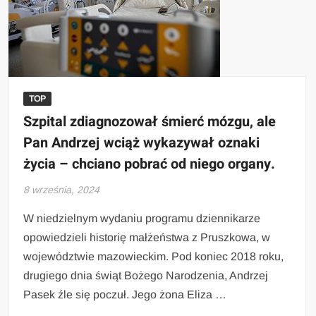
TOP
Szpital zdiagnozował śmierć mózgu, ale
Pan Andrzej wciąż wykazywał oznaki
życia – chciano pobrać od niego organy.
8 września, 2024
W niedzielnym wydaniu programu dziennikarze
opowiedzieli historię małżeństwa z Pruszkowa, w
województwie mazowieckim. Pod koniec 2018 roku,
drugiego dnia świąt Bożego Narodzenia, Andrzej
Pasek źle się poczuł. Jego żona Eliza …