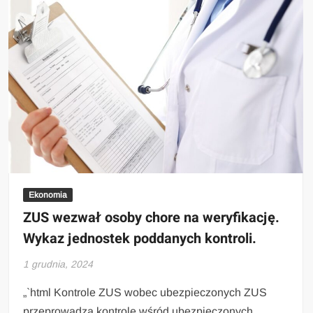
Ekonomia
ZUS wezwał osoby chore na weryfikację.
Wykaz jednostek poddanych kontroli.
1 grudnia, 2024
„`html Kontrole ZUS wobec ubezpieczonych ZUS
przeprowadza kontrole wśród ubezpieczonych,