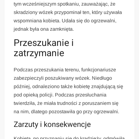
tym wcześniejszym spotkaniu, zauważając, że
skradziony wózek przypominał ten, który używała
wspomniana kobieta. Udała się do ogrzewalni,
jednak była ona zamknięta.
Przeszukanie i
zatrzymanie
Podczas przeszukania terenu, funkcjonariusze
zabezpieczyli poszukiwany wózek. Niedługo
później, odnaleziono także kobietę znajdującą się
pod opieką policji. Podczas przesłuchania
twierdziła, że miała trudności z poruszaniem się
na nim, dlatego pozostawiła go przy ogrzewalni.
Zarzuty i konsekwencje
Kobieta, po przyznaniu się do kradzieży, odmówiła