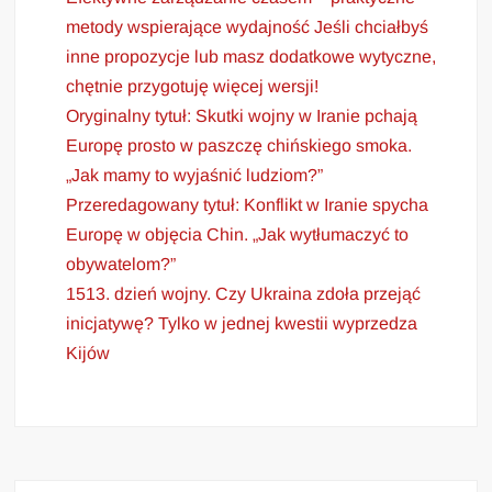
metody wspierające wydajność Jeśli chciałbyś
inne propozycje lub masz dodatkowe wytyczne,
chętnie przygotuję więcej wersji!
Oryginalny tytuł: Skutki wojny w Iranie pchają
Europę prosto w paszczę chińskiego smoka.
„Jak mamy to wyjaśnić ludziom?”
Przeredagowany tytuł: Konflikt w Iranie spycha
Europę w objęcia Chin. „Jak wytłumaczyć to
obywatelom?”
1513. dzień wojny. Czy Ukraina zdoła przejąć
inicjatywę? Tylko w jednej kwestii wyprzedza
Kijów