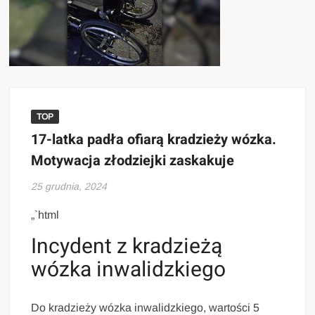
TOP
17-latka padła ofiarą kradzieży wózka.
Motywacja złodziejki zaskakuje
25 grudnia, 2024
„`html
Incydent z kradzieżą
wózka inwalidzkiego
Do kradzieży wózka inwalidzkiego, wartości 5