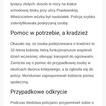
tysięcy złotych, doszło w nocy na klatce
schodowej bloku przy ulicy Piastowskiej.
Właścicielem wózka był nastolatek. Policja szybko
zidentyfikowała podejrzaną osobę.
Pomoc w potrzebie, a kradzież
Okazało się, że osoba podejrzewana o kradzież to
32-letnia kobieta, którą funkcjonariusze wspierali
dzień wcześniej, oferując transport do ogrzewalni.
Zwróciła się o pomoc do przypadkowej osoby w
okolicach dworca kolejowego, a ta zgłosiła się do
policji. Mundurowi zaproponowali kobiecie pomoc
społeczną.
Przypadkowe odkrycie
Podczas śledztwa policjanci przypomnieli sobie o