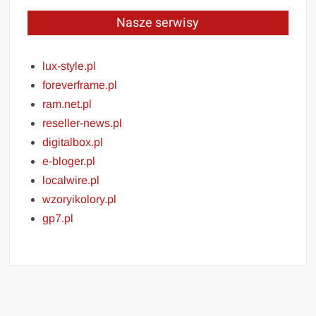
Nasze serwisy
lux-style.pl
foreverframe.pl
ram.net.pl
reseller-news.pl
digitalbox.pl
e-bloger.pl
localwire.pl
wzoryikolory.pl
gp7.pl