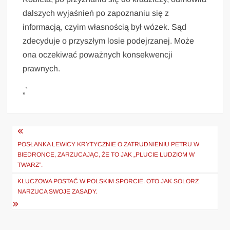
dalszych wyjaśnień po zapoznaniu się z
informacją, czyim własnością był wózek. Sąd
zdecyduje o przyszłym losie podejrzanej. Może
ona oczekiwać poważnych konsekwencji
prawnych.
„`
Nawigacja
wpisu
POSŁANKA LEWICY KRYTYCZNIE O ZATRUDNIENIU PETRU W
BIEDRONCE, ZARZUCAJĄC, ŻE TO JAK „PLUCIE LUDZIOM W
TWARZ”.
KLUCZOWA POSTAĆ W POLSKIM SPORCIE. OTO JAK SOLORZ
NARZUCA SWOJE ZASADY.