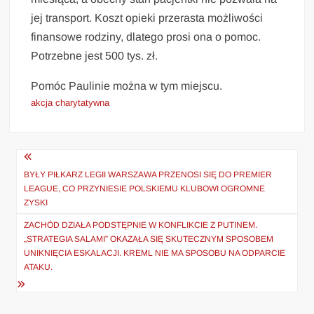
jej transport. Koszt opieki przerasta możliwości
finansowe rodziny, dlatego prosi ona o pomoc.
Potrzebne jest 500 tys. zł.
Pomóc Paulinie można w tym miejscu.
akcja charytatywna
Nawigacja
wpisu
BYŁY PIŁKARZ LEGII WARSZAWA PRZENOSI SIĘ DO PREMIER
LEAGUE, CO PRZYNIESIE POLSKIEMU KLUBOWI OGROMNE
ZYSKI
ZACHÓD DZIAŁA PODSTĘPNIE W KONFLIKCIE Z PUTINEM.
„STRATEGIA SALAMI” OKAZAŁA SIĘ SKUTECZNYM SPOSOBEM
UNIKNIĘCIA ESKALACJI. KREML NIE MA SPOSOBU NA ODPARCIE
ATAKU.