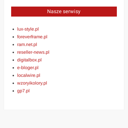
Nasze serwisy
lux-style.pl
foreverframe.pl
ram.net.pl
reseller-news.pl
digitalbox.pl
e-bloger.pl
localwire.pl
wzoryikolory.pl
gp7.pl