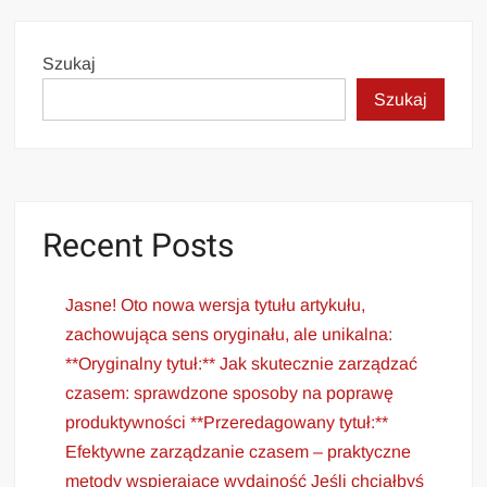
Szukaj
Szukaj
Recent Posts
Jasne! Oto nowa wersja tytułu artykułu,
zachowująca sens oryginału, ale unikalna:
**Oryginalny tytuł:** Jak skutecznie zarządzać
czasem: sprawdzone sposoby na poprawę
produktywności **Przeredagowany tytuł:**
Efektywne zarządzanie czasem – praktyczne
metody wspierające wydajność Jeśli chciałbyś