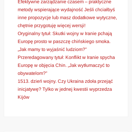
Efektywne zarządzanie czasem – praktyczne
metody wspierające wydajność Jeśli chciałbyś
inne propozycje lub masz dodatkowe wytyczne,
chętnie przygotuję więcej wersji!
Oryginalny tytuł: Skutki wojny w Iranie pchają
Europę prosto w paszczę chińskiego smoka.
„Jak mamy to wyjaśnić ludziom?”
Przeredagowany tytuł: Konflikt w Iranie spycha
Europę w objęcia Chin. „Jak wytłumaczyć to
obywatelom?”
1513. dzień wojny. Czy Ukraina zdoła przejąć
inicjatywę? Tylko w jednej kwestii wyprzedza
Kijów