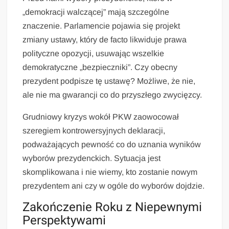
„demokracji walczącej” mają szczególne
znaczenie. Parlamencie pojawia się projekt
zmiany ustawy, który de facto likwiduje prawa
polityczne opozycji, usuwając wszelkie
demokratyczne „bezpieczniki”. Czy obecny
prezydent podpisze tę ustawę? Możliwe, że nie,
ale nie ma gwarancji co do przyszłego zwycięzcy.
Grudniowy kryzys wokół PKW zaowocował
szeregiem kontrowersyjnych deklaracji,
podważających pewność co do uznania wyników
wyborów prezydenckich. Sytuacja jest
skomplikowana i nie wiemy, kto zostanie nowym
prezydentem ani czy w ogóle do wyborów dojdzie.
Zakończenie Roku z Niepewnymi
Perspektywami