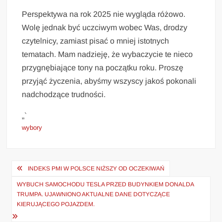
Perspektywa na rok 2025 nie wygląda różowo.
Wolę jednak być uczciwym wobec Was, drodzy
czytelnicy, zamiast pisać o mniej istotnych
tematach. Mam nadzieję, że wybaczycie te nieco
przygnębiające tony na początku roku. Proszę
przyjąć życzenia, abyśmy wszyscy jakoś pokonali
nadchodzące trudności.
„`
wybory
Nawigacja
INDEKS PMI W POLSCE NIŻSZY OD OCZEKIWAŃ
wpisu
WYBUCH SAMOCHODU TESLA PRZED BUDYNKIEM DONALDA
TRUMPA. UJAWNIONO AKTUALNE DANE DOTYCZĄCE
KIERUJĄCEGO POJAZDEM.