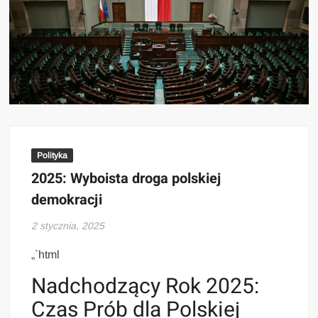
Polityka
2025: Wyboista droga polskiej
demokracji
2 stycznia, 2025
„`html
Nadchodzący Rok 2025:
Czas Prób dla Polskiej