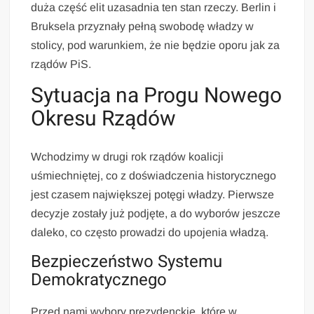
duża część elit uzasadnia ten stan rzeczy. Berlin i
Bruksela przyznały pełną swobodę władzy w
stolicy, pod warunkiem, że nie będzie oporu jak za
rządów PiS.
Sytuacja na Progu Nowego
Okresu Rządów
Wchodzimy w drugi rok rządów koalicji
uśmiechniętej, co z doświadczenia historycznego
jest czasem największej potęgi władzy. Pierwsze
decyzje zostały już podjęte, a do wyborów jeszcze
daleko, co często prowadzi do upojenia władzą.
Bezpieczeństwo Systemu
Demokratycznego
Przed nami wybory prezydenckie, które w