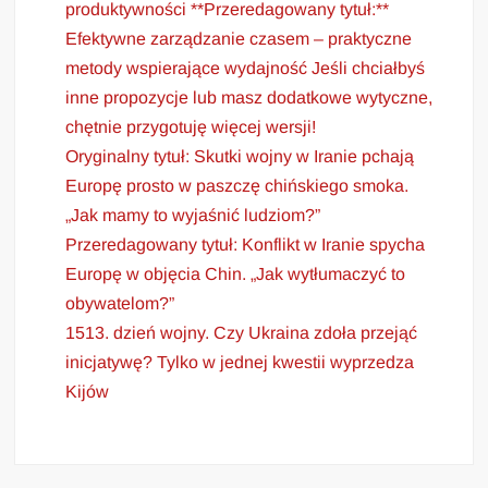
produktywności **Przeredagowany tytuł:**
Efektywne zarządzanie czasem – praktyczne
metody wspierające wydajność Jeśli chciałbyś
inne propozycje lub masz dodatkowe wytyczne,
chętnie przygotuję więcej wersji!
Oryginalny tytuł: Skutki wojny w Iranie pchają
Europę prosto w paszczę chińskiego smoka.
„Jak mamy to wyjaśnić ludziom?”
Przeredagowany tytuł: Konflikt w Iranie spycha
Europę w objęcia Chin. „Jak wytłumaczyć to
obywatelom?”
1513. dzień wojny. Czy Ukraina zdoła przejąć
inicjatywę? Tylko w jednej kwestii wyprzedza
Kijów