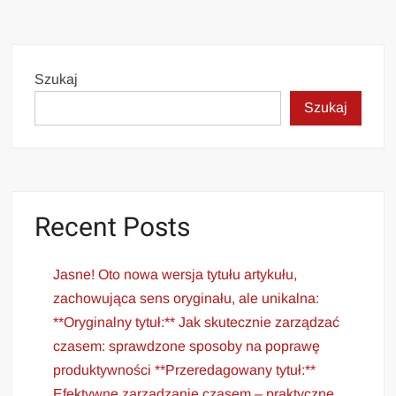
Szukaj
Szukaj
Recent Posts
Jasne! Oto nowa wersja tytułu artykułu,
zachowująca sens oryginału, ale unikalna:
**Oryginalny tytuł:** Jak skutecznie zarządzać
czasem: sprawdzone sposoby na poprawę
produktywności **Przeredagowany tytuł:**
Efektywne zarządzanie czasem – praktyczne