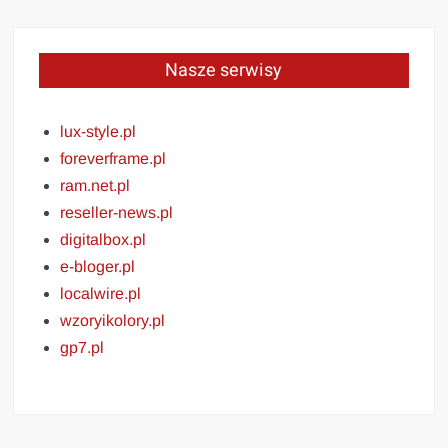
Nasze serwisy
lux-style.pl
foreverframe.pl
ram.net.pl
reseller-news.pl
digitalbox.pl
e-bloger.pl
localwire.pl
wzoryikolory.pl
gp7.pl