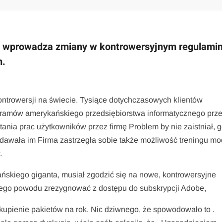
 i wprowadza zmiany w kontrowersyjnym regulamin
m.
ntrowersji na świecie. Tysiące dotychczasowych klientów
ramów amerykańskiego przedsiębiorstwa informatycznego prz
ania prac użytkowników przez firmę Problem by nie zaistniał, 
awała im Firma zastrzegła sobie także możliwość treningu mo
.
ańskiego giganta, musiał zgodzić się na nowe, kontrowersyjne
z tego powodu zrezygnować z dostępu do subskrypcji Adobe,
kupienie pakietów na rok. Nic dziwnego, że spowodowało to .