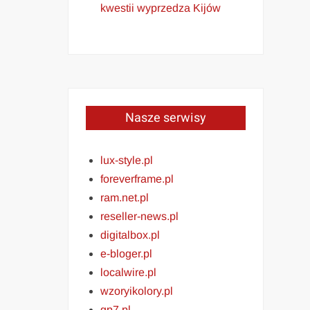
kwestii wyprzedza Kijów
Nasze serwisy
lux-style.pl
foreverframe.pl
ram.net.pl
reseller-news.pl
digitalbox.pl
e-bloger.pl
localwire.pl
wzoryikolory.pl
gp7.pl