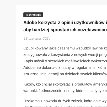
Technologia
Adobe korzysta z opinii użytkowników
aby bardziej sprostać ich oczekiwanio
13 czerwca, 2024
Opublikowany jakiś czas temu wzbudził lawinę ko
zrezygnowało z korzystania z nowych wersji prog
Zapis mówił o szerokich możliwościach wykorzyst
Adobe nie dokonało zmiany w regulaminie, która d
sztucznej inteligencji na dziełach swoich klientów
Każdy, kto chciał skorzystać z produktów ameryk
warunki. Jednocześnie, osoby, które chciałyby 
Rzekomo z powodu dużych zniżek, które daje wy