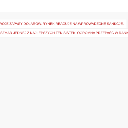
 SWOJE ZAPASY DOLARÓW. RYNEK REAGUJE NA WPROWADZONE SANKCJE.
OSZMAR JEDNEJ Z NAJLEPSZYCH TENISISTEK. OGROMNA PRZEPAŚĆ W RANK