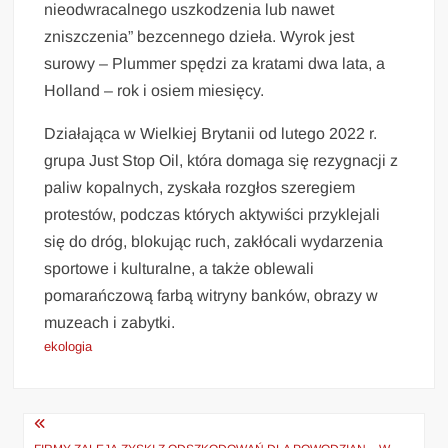
nieodwracalnego uszkodzenia lub nawet
zniszczenia” bezcennego dzieła. Wyrok jest
surowy – Plummer spędzi za kratami dwa lata, a
Holland – rok i osiem miesięcy.
Działająca w Wielkiej Brytanii od lutego 2022 r.
grupa Just Stop Oil, która domaga się rezygnacji z
paliw kopalnych, zyskała rozgłos szeregiem
protestów, podczas których aktywiści przyklejali
się do dróg, blokując ruch, zakłócali wydarzenia
sportowe i kulturalne, a także oblewali
pomarańczową farbą witryny banków, obrazy w
muzeach i zabytki.
ekologia
Nawigacja