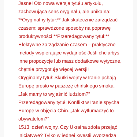
Jasne! Oto nowa wersja tytułu artykułu,
zachowująca sens oryginału, ale unikalna:
**Oryginalny tytuł:** Jak skutecznie zarządzać
czasem: sprawdzone sposoby na poprawę
produktywności **Przeredagowany tytuł:**
Efektywne zarządzanie czasem – praktyczne
metody wspierające wydajność Jeśli chciałbyś
inne propozycje lub masz dodatkowe wytyczne,
chętnie przygotuję więcej wersji!
Oryginalny tytuł: Skutki wojny w Iranie pchają
Europę prosto w paszczę chińskiego smoka.
„Jak mamy to wyjaśnić ludziom?”
Przeredagowany tytuł: Konflikt w Iranie spycha
Europę w objęcia Chin. „Jak wytłumaczyć to
obywatelom?”
1513. dzień wojny. Czy Ukraina zdoła przejąć
inicjatywę? Tylko w jednej kwestii wyprzedza