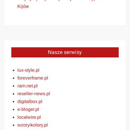
Kijów
Nasze serwisy
lux-style.pl
foreverframe.pl
ram.net.pl
reseller-news.pl
digitalbox.pl
e-bloger.pl
localwire.pl
wzoryikolory.pl