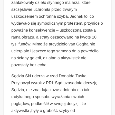
zaatakowały dzieło słynnego malarza, które
szczęśliwie uchroniła przed trwałym
uszkodzeniem ochronna szyba. Jednak to, co
wydawało się symbolicznym protestem, przyniosło
poważne konsekwencje – uszkodzona została
rama obrazu, a straty oszacowano na kwotę 10
tys. funtów. Mimo że arcydzieło van Gogha nie
ucierpiało i jeszcze tego samego dnia powróciło
na ściany galerii, działania aktywistek nie
pozostały bez echa.
Sędzia SN uderza w rząd Donalda Tuska.
Przytoczył wyrok z PRL Sąd uzasadnia decyzję
Sędzia, nie znajdując uzasadnienia dla tak
radykalnego sposobu wyrażania swoich
poglądów, podkreślił w swojej decyzji, że
aktywistki „były o grubość szyby od