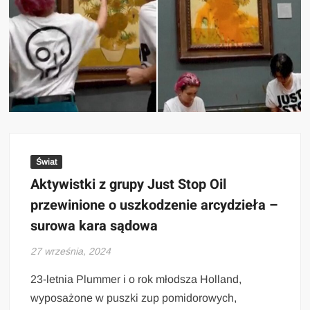
Świat
Aktywistki z grupy Just Stop Oil
przewinione o uszkodzenie arcydzieła –
surowa kara sądowa
27 września, 2024
23-letnia Plummer i o rok młodsza Holland,
wyposażone w puszki zup pomidorowych,