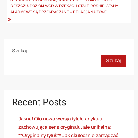
DESZCZU. POZIOM WÓD W RZEKACH STALE ROŚNIE, STANY
ALARMOWE SĄ PRZEKRACZANE – RELACJA NA ŻYWO
Szukaj
Szukaj
Recent Posts
Jasne! Oto nowa wersja tytułu artykułu,
zachowująca sens oryginału, ale unikalna:
**Oryginalny tytuł:** Jak skutecznie zarządzać