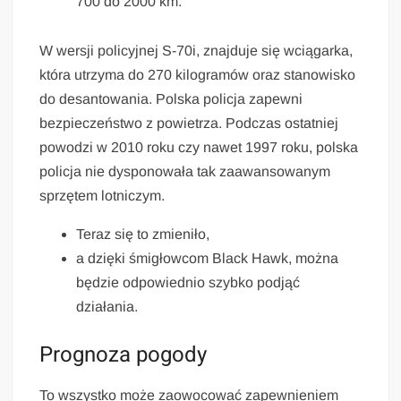
700 do 2000 km.
W wersji policyjnej S-70i, znajduje się wciągarka,
która utrzyma do 270 kilogramów oraz stanowisko
do desantowania. Polska policja zapewni
bezpieczeństwo z powietrza. Podczas ostatniej
powodzi w 2010 roku czy nawet 1997 roku, polska
policja nie dysponowała tak zaawansowanym
sprzętem lotniczym.
Teraz się to zmieniło,
a dzięki śmigłowcom Black Hawk, można
będzie odpowiednio szybko podjąć
działania.
Prognoza pogody
To wszystko może zaowocować zapewnieniem