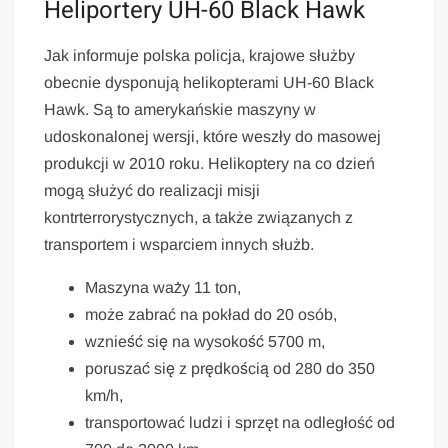
Heliportery UH-60 Black Hawk
Jak informuje polska policja, krajowe służby
obecnie dysponują helikopterami UH-60 Black
Hawk. Są to amerykańskie maszyny w
udoskonalonej wersji, które weszły do masowej
produkcji w 2010 roku. Helikoptery na co dzień
mogą służyć do realizacji misji
kontrterrorystycznych, a także związanych z
transportem i wsparciem innych służb.
Maszyna waży 11 ton,
może zabrać na pokład do 20 osób,
wznieść się na wysokość 5700 m,
poruszać się z prędkością od 280 do 350
km/h,
transportować ludzi i sprzęt na odległość od