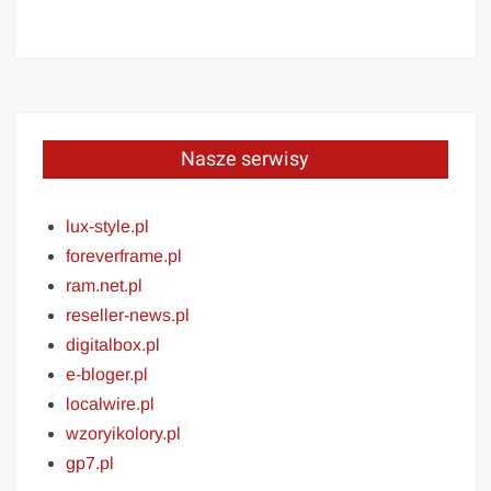
Nasze serwisy
lux-style.pl
foreverframe.pl
ram.net.pl
reseller-news.pl
digitalbox.pl
e-bloger.pl
localwire.pl
wzoryikolory.pl
gp7.pl