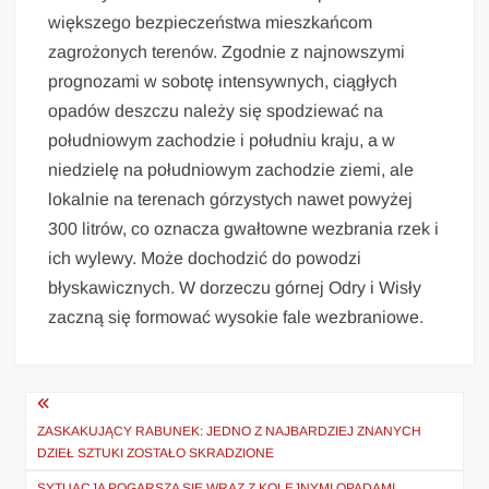
większego bezpieczeństwa mieszkańcom
zagrożonych terenów. Zgodnie z najnowszymi
prognozami w sobotę intensywnych, ciągłych
opadów deszczu należy się spodziewać na
południowym zachodzie i południu kraju, a w
niedzielę na południowym zachodzie ziemi, ale
lokalnie na terenach górzystych nawet powyżej
300 litrów, co oznacza gwałtowne wezbrania rzek i
ich wylewy. Może dochodzić do powodzi
błyskawicznych. W dorzeczu górnej Odry i Wisły
zaczną się formować wysokie fale wezbraniowe.
Nawigacja
wpisu
ZASKAKUJĄCY RABUNEK: JEDNO Z NAJBARDZIEJ ZNANYCH
DZIEŁ SZTUKI ZOSTAŁO SKRADZIONE
SYTUACJA POGARSZA SIĘ WRAZ Z KOLEJNYMI OPADAMI