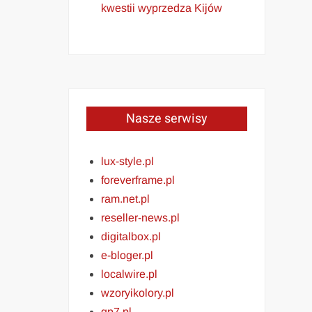
kwestii wyprzedza Kijów
Nasze serwisy
lux-style.pl
foreverframe.pl
ram.net.pl
reseller-news.pl
digitalbox.pl
e-bloger.pl
localwire.pl
wzoryikolory.pl
gp7.pl