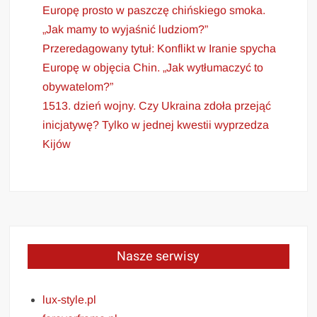
Europę prosto w paszczę chińskiego smoka.
„Jak mamy to wyjaśnić ludziom?”
Przeredagowany tytuł: Konflikt w Iranie spycha
Europę w objęcia Chin. „Jak wytłumaczyć to
obywatelom?”
1513. dzień wojny. Czy Ukraina zdoła przejąć
inicjatywę? Tylko w jednej kwestii wyprzedza
Kijów
Nasze serwisy
lux-style.pl