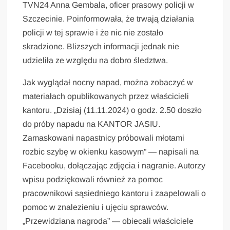
TVN24 Anna Gembala, oficer prasowy policji w
Szczecinie. Poinformowała, że trwają działania
policji w tej sprawie i że nic nie zostało
skradzione. Blizszych informacji jednak nie
udzieliła ze względu na dobro śledztwa.
Jak wyglądał nocny napad, można zobaczyć w
materiałach opublikowanych przez właścicieli
kantoru. „Dzisiaj (11.11.2024) o godz. 2.50 doszło
do próby napadu na KANTOR JASIU.
Zamaskowani napastnicy próbowali młotami
rozbic szybę w okienku kasowym” — napisali na
Facebooku, dołączając zdjęcia i nagranie. Autorzy
wpisu podziękowali również za pomoc
pracownikowi sąsiedniego kantoru i zaapelowali o
pomoc w znalezieniu i ujęciu sprawców.
„Przewidziana nagroda” — obiecali właściciele