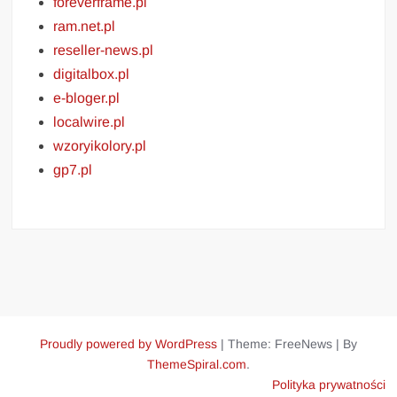
foreverframe.pl
ram.net.pl
reseller-news.pl
digitalbox.pl
e-bloger.pl
localwire.pl
wzoryikolory.pl
gp7.pl
Proudly powered by WordPress
|
Theme: FreeNews
|
By
ThemeSpiral.com
.
Polityka prywatności