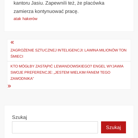
kantoru Jasiu. Zapewnili też, że placówka
zamierza kontynuować pracę.
atak hakerów
Nawigacja
wpisu
ZAGROŻENIE SZTUCZNEJ INTELIGENCJI: LAWINA MILIONÓW TON
ŚMIECI
KTO MÓGŁBY ZASTĄPIĆ LEWANDOWSKIEGO? ENGEL WYJAWIA
SWOJE PREFERENCJE: „JESTEM WIELKIM FANEM TEGO
ZAWODNIKA”
Szukaj
Szukaj