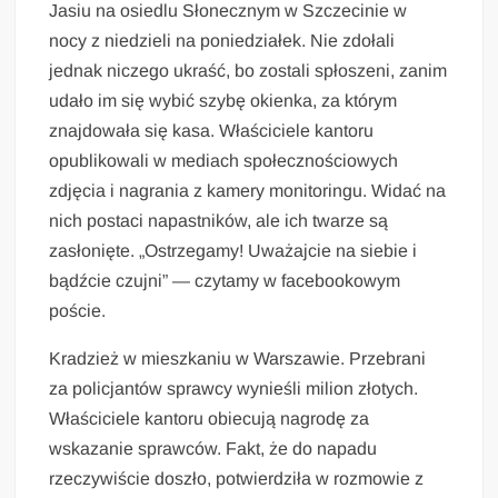
Jasiu na osiedlu Słonecznym w Szczecinie w
nocy z niedzieli na poniedziałek. Nie zdołali
jednak niczego ukraść, bo zostali spłoszeni, zanim
udało im się wybić szybę okienka, za którym
znajdowała się kasa. Właściciele kantoru
opublikowali w mediach społecznościowych
zdjęcia i nagrania z kamery monitoringu. Widać na
nich postaci napastników, ale ich twarze są
zasłonięte. „Ostrzegamy! Uważajcie na siebie i
bądźcie czujni” — czytamy w facebookowym
poście.
Kradzież w mieszkaniu w Warszawie. Przebrani
za policjantów sprawcy wynieśli milion złotych.
Właściciele kantoru obiecują nagrodę za
wskazanie sprawców. Fakt, że do napadu
rzeczywiście doszło, potwierdziła w rozmowie z