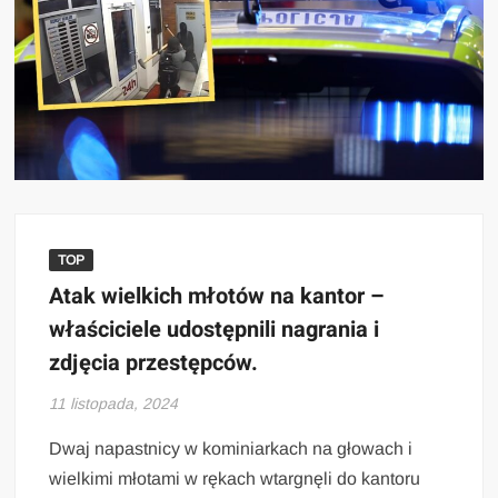
TOP
Atak wielkich młotów na kantor –
właściciele udostępnili nagrania i
zdjęcia przestępców.
11 listopada, 2024
Dwaj napastnicy w kominiarkach na głowach i
wielkimi młotami w rękach wtargnęli do kantoru