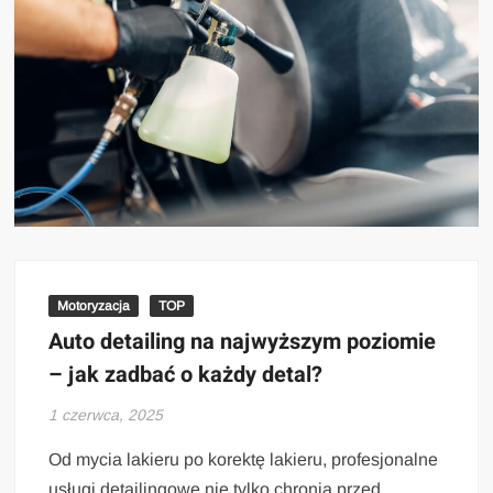
Motoryzacja
TOP
Auto detailing na najwyższym poziomie
– jak zadbać o każdy detal?
1 czerwca, 2025
Od mycia lakieru po korektę lakieru, profesjonalne
usługi detailingowe nie tylko chronią przed