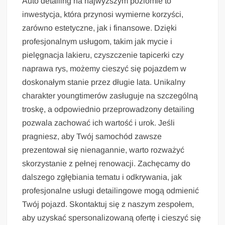
Auto detailing na najwyższym poziomie to
inwestycja, która przynosi wymierne korzyści,
zarówno estetyczne, jak i finansowe. Dzięki
profesjonalnym usługom, takim jak mycie i
pielęgnacja lakieru, czyszczenie tapicerki czy
naprawa rys, możemy cieszyć się pojazdem w
doskonałym stanie przez długie lata. Unikalny
charakter youngtimerów zasługuje na szczególną
troskę, a odpowiednio przeprowadzony detailing
pozwala zachować ich wartość i urok. Jeśli
pragniesz, aby Twój samochód zawsze
prezentował się nienagannie, warto rozważyć
skorzystanie z pełnej renowacji. Zachęcamy do
dalszego zgłębiania tematu i odkrywania, jak
profesjonalne usługi detailingowe mogą odmienić
Twój pojazd. Skontaktuj się z naszym zespołem,
aby uzyskać spersonalizowaną ofertę i cieszyć się