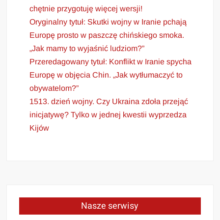
chętnie przygotuję więcej wersji!
Oryginalny tytuł: Skutki wojny w Iranie pchają
Europę prosto w paszczę chińskiego smoka.
„Jak mamy to wyjaśnić ludziom?”
Przeredagowany tytuł: Konflikt w Iranie spycha
Europę w objęcia Chin. „Jak wytłumaczyć to
obywatelom?”
1513. dzień wojny. Czy Ukraina zdoła przejąć
inicjatywę? Tylko w jednej kwestii wyprzedza
Kijów
Nasze serwisy