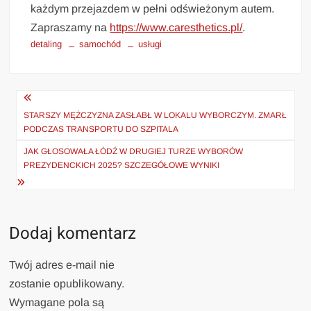
każdym przejazdem w pełni odświeżonym autem.
Zapraszamy na
https://www.caresthetics.pl/
.
detaling
samochód
usługi
Nawigacja
wpisu
STARSZY MĘŻCZYZNA ZASŁABŁ W LOKALU WYBORCZYM. ZMARŁ
PODCZAS TRANSPORTU DO SZPITALA
JAK GŁOSOWAŁA ŁÓDŹ W DRUGIEJ TURZE WYBORÓW
PREZYDENCKICH 2025? SZCZEGÓŁOWE WYNIKI
Dodaj komentarz
Twój adres e-mail nie
zostanie opublikowany.
Wymagane pola są