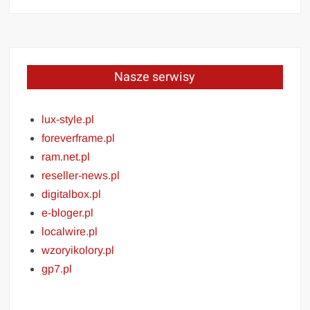
Nasze serwisy
lux-style.pl
foreverframe.pl
ram.net.pl
reseller-news.pl
digitalbox.pl
e-bloger.pl
localwire.pl
wzoryikolory.pl
gp7.pl