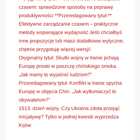
czasem: sprawdzone sposoby na poprawę
produktywności **Przeredagowany tytuł:**
Efektywne zarządzanie czasem – praktyczne
metody wspierające wydajność Jeśli chciałbyś
inne propozycje lub masz dodatkowe wytyczne,
chętnie przygotuję więcej wersji!
Oryginalny tytuł: Skutki wojny w Iranie pchają
Europę prosto w paszczę chińskiego smoka.
„Jak mamy to wyjaśnić ludziom?”
Przeredagowany tytuł: Konflikt w Iranie spycha
Europę w objęcia Chin. „Jak wytłumaczyć to
obywatelom?”
1513. dzień wojny. Czy Ukraina zdoła przejąć
inicjatywę? Tylko w jednej kwestii wyprzedza
Kijów