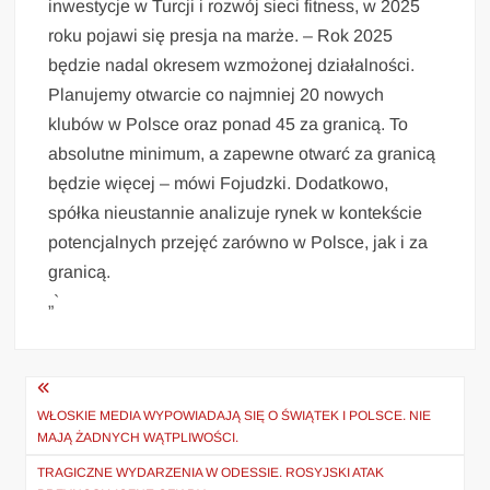
inwestycje w Turcji i rozwój sieci fitness, w 2025
roku pojawi się presja na marże. – Rok 2025
będzie nadal okresem wzmożonej działalności.
Planujemy otwarcie co najmniej 20 nowych
klubów w Polsce oraz ponad 45 za granicą. To
absolutne minimum, a zapewne otwarć za granicą
będzie więcej – mówi Fojudzki. Dodatkowo,
spółka nieustannie analizuje rynek w kontekście
potencjalnych przejęć zarówno w Polsce, jak i za
granicą.
„`
Nawigacja
wpisu
WŁOSKIE MEDIA WYPOWIADAJĄ SIĘ O ŚWIĄTEK I POLSCE. NIE
MAJĄ ŻADNYCH WĄTPLIWOŚCI.
TRAGICZNE WYDARZENIA W ODESSIE. ROSYJSKI ATAK