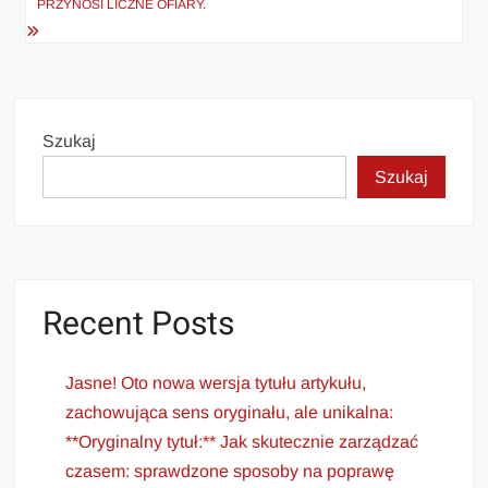
PRZYNOSI LICZNE OFIARY.
Szukaj
Szukaj
Recent Posts
Jasne! Oto nowa wersja tytułu artykułu,
zachowująca sens oryginału, ale unikalna:
**Oryginalny tytuł:** Jak skutecznie zarządzać
czasem: sprawdzone sposoby na poprawę