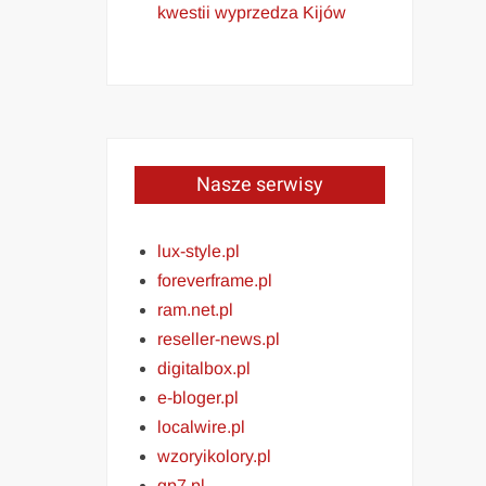
kwestii wyprzedza Kijów
Nasze serwisy
lux-style.pl
foreverframe.pl
ram.net.pl
reseller-news.pl
digitalbox.pl
e-bloger.pl
localwire.pl
wzoryikolory.pl
gp7.pl