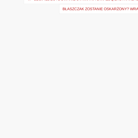
wpisu
BŁASZCZAK ZOSTANIE OSKARŻONY? WRA