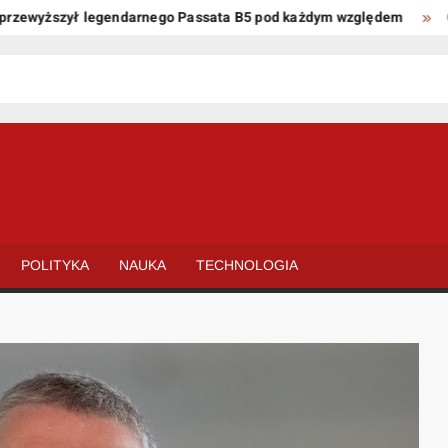
ewyższył legendarnego Passata B5 pod każdym względem
Oto k
POLITYKA
NAUKA
TECHNOLOGIA