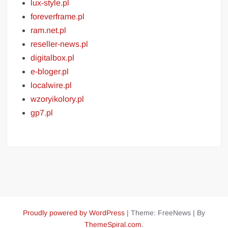
lux-style.pl
foreverframe.pl
ram.net.pl
reseller-news.pl
digitalbox.pl
e-bloger.pl
localwire.pl
wzoryikolory.pl
gp7.pl
Proudly powered by WordPress
|
Theme: FreeNews
|
By
ThemeSpiral.com
.