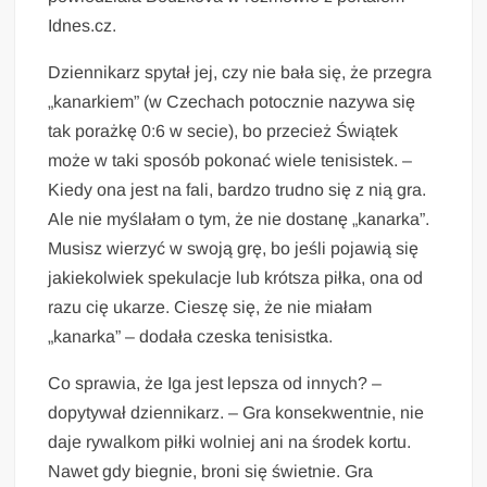
Idnes.cz.
Dziennikarz spytał jej, czy nie bała się, że przegra
„kanarkiem” (w Czechach potocznie nazywa się
tak porażkę 0:6 w secie), bo przecież Świątek
może w taki sposób pokonać wiele tenisistek. –
Kiedy ona jest na fali, bardzo trudno się z nią gra.
Ale nie myślałam o tym, że nie dostanę „kanarka”.
Musisz wierzyć w swoją grę, bo jeśli pojawią się
jakiekolwiek spekulacje lub krótsza piłka, ona od
razu cię ukarze. Cieszę się, że nie miałam
„kanarka” – dodała czeska tenisistka.
Co sprawia, że Iga jest lepsza od innych? –
dopytywał dziennikarz. – Gra konsekwentnie, nie
daje rywalkom piłki wolniej ani na środek kortu.
Nawet gdy biegnie, broni się świetnie. Gra