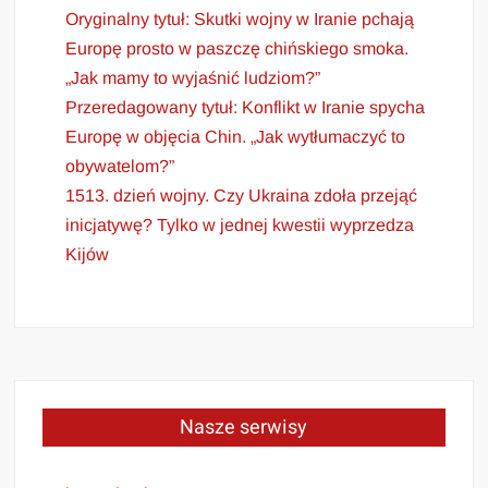
Oryginalny tytuł: Skutki wojny w Iranie pchają
Europę prosto w paszczę chińskiego smoka.
„Jak mamy to wyjaśnić ludziom?”
Przeredagowany tytuł: Konflikt w Iranie spycha
Europę w objęcia Chin. „Jak wytłumaczyć to
obywatelom?”
1513. dzień wojny. Czy Ukraina zdoła przejąć
inicjatywę? Tylko w jednej kwestii wyprzedza
Kijów
Nasze serwisy