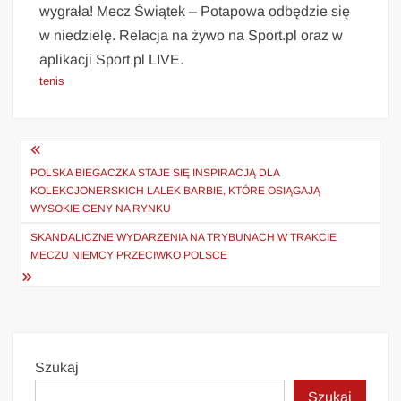
wygrała! Mecz Świątek – Potapowa odbędzie się
w niedzielę. Relacja na żywo na Sport.pl oraz w
aplikacji Sport.pl LIVE.
tenis
Nawigacja
wpisu
POLSKA BIEGACZKA STAJE SIĘ INSPIRACJĄ DLA
KOLEKCJONERSKICH LALEK BARBIE, KTÓRE OSIĄGAJĄ
WYSOKIE CENY NA RYNKU
SKANDALICZNE WYDARZENIA NA TRYBUNACH W TRAKCIE
MECZU NIEMCY PRZECIWKO POLSCE
Szukaj
Szukaj