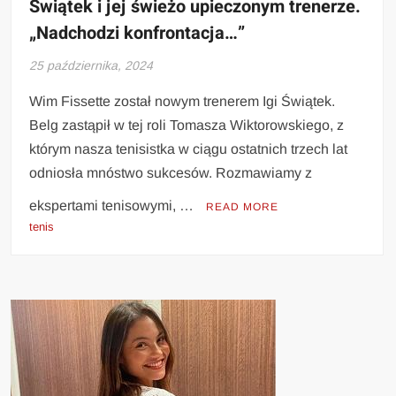
Świątek i jej świeżo upieczonym trenerze.
„Nadchodzi konfrontacja…”
25 października, 2024
Wim Fissette został nowym trenerem Igi Świątek.
Belg zastąpił w tej roli Tomasza Wiktorowskiego, z
którym nasza tenisistka w ciągu ostatnich trzech lat
odniosła mnóstwo sukcesów. Rozmawiamy z
ekspertami tenisowymi, …
READ MORE
tenis