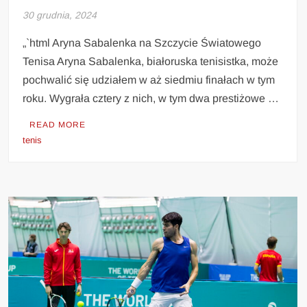
30 grudnia, 2024
„`html Aryna Sabalenka na Szczycie Światowego
Tenisa Aryna Sabalenka, białoruska tenisistka, może
pochwalić się udziałem w aż siedmiu finałach w tym
roku. Wygrała cztery z nich, w tym dwa prestiżowe …
READ MORE
tenis