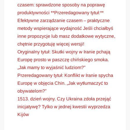
czasem: sprawdzone sposoby na poprawę
produktywności **Przeredagowany tytuł:**
Efektywne zarządzanie czasem – praktyczne
metody wspierające wydajność Jeśli chciałbyś
inne propozycje lub masz dodatkowe wytyczne,
chętnie przygotuję więcej wersji!
Oryginalny tytuł: Skutki wojny w Iranie pchają
Europę prosto w paszczę chińskiego smoka.
„Jak mamy to wyjaśnić ludziom?”
Przeredagowany tytuł: Konflikt w Iranie spycha
Europę w objęcia Chin. „Jak wytłumaczyć to
obywatelom?”
1513. dzień wojny. Czy Ukraina zdoła przejąć
inicjatywę? Tylko w jednej kwestii wyprzedza
Kijów