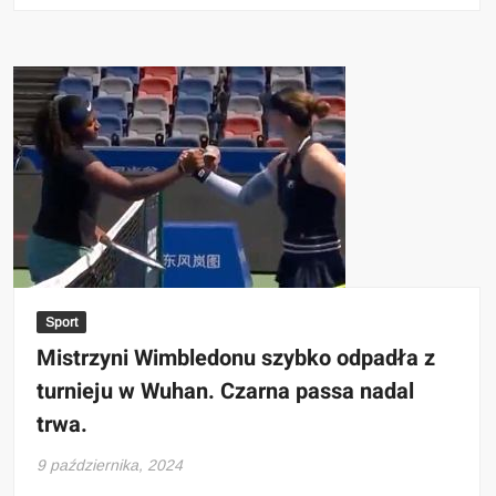
Sport
Mistrzyni Wimbledonu szybko odpadła z
turnieju w Wuhan. Czarna passa nadal
trwa.
9 października, 2024