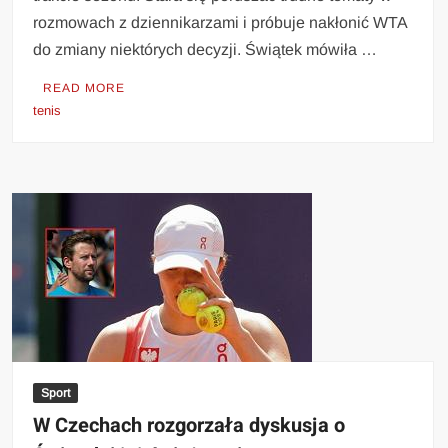
rozmowach z dziennikarzami i próbuje nakłonić WTA
do zmiany niektórych decyzji. Świątek mówiła …
READ MORE
tenis
Sport
W Czechach rozgorzała dyskusja o