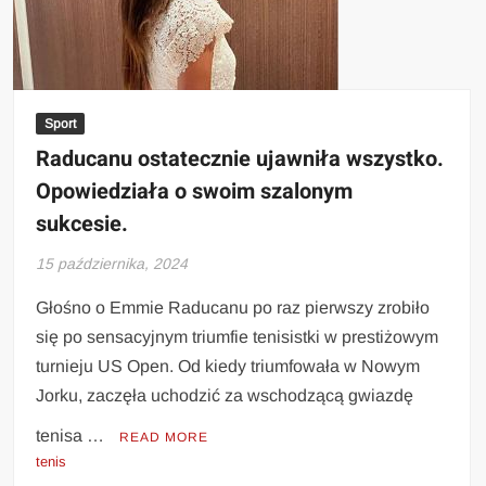
Sport
Raducanu ostatecznie ujawniła wszystko.
Opowiedziała o swoim szalonym
sukcesie.
15 października, 2024
Głośno o Emmie Raducanu po raz pierwszy zrobiło
się po sensacyjnym triumfie tenisistki w prestiżowym
turnieju US Open. Od kiedy triumfowała w Nowym
Jorku, zaczęła uchodzić za wschodzącą gwiazdę
tenisa …
READ MORE
tenis