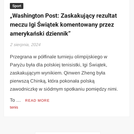
Sport
„Washington Post: Zaskakujący rezultat
meczu Igi Świątek komentowany przez
amerykański dziennik”
2 sierpnia, 2024
Przegrana w półfinale turnieju olimpijskiego w
Paryżu była dla polskiej tenisistki, Igi Świątek,
zaskakującym wynikiem. Qinwen Zheng była
pierwszą Chinką, która pokonała polską
zawodniczkę w siódmym spotkaniu pomiędzy nimi.
To …
READ MORE
tenis