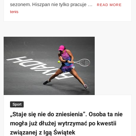
sezonem. Hiszpan nie tylko pracuje …
READ MORE
tenis
Sport
„Staje się nie do zniesienia”. Osoba ta nie
mogła już dłużej wytrzymać po kwestii
związanej z Igą Świątek