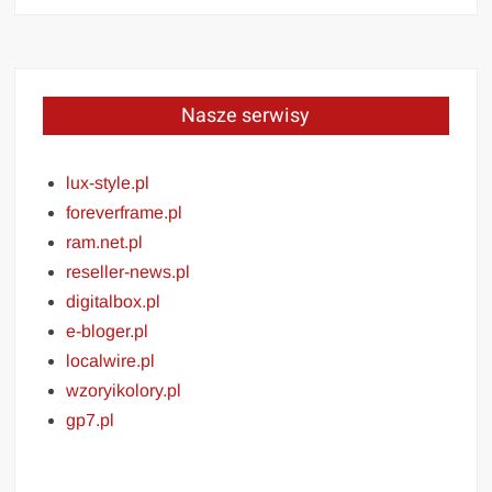
Nasze serwisy
lux-style.pl
foreverframe.pl
ram.net.pl
reseller-news.pl
digitalbox.pl
e-bloger.pl
localwire.pl
wzoryikolory.pl
gp7.pl