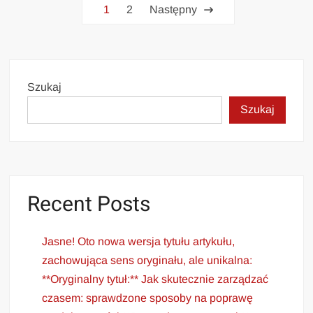
Stronicowanie
1
2
Następny
wpisów
Szukaj
Szukaj
Recent Posts
Jasne! Oto nowa wersja tytułu artykułu,
zachowująca sens oryginału, ale unikalna:
**Oryginalny tytuł:** Jak skutecznie zarządzać
czasem: sprawdzone sposoby na poprawę