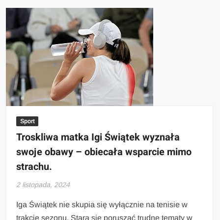
Sport
Troskliwa matka Igi Świątek wyznała
swoje obawy – obiecała wsparcie mimo
strachu.
2 listopada, 2024
Iga Świątek nie skupia się wyłącznie na tenisie w
trakcie sezonu. Stara się poruszać trudne tematy w