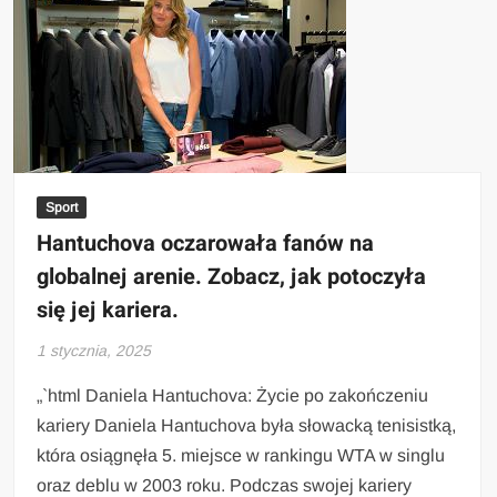
Sport
Hantuchova oczarowała fanów na
globalnej arenie. Zobacz, jak potoczyła
się jej kariera.
1 stycznia, 2025
„`html Daniela Hantuchova: Życie po zakończeniu
kariery Daniela Hantuchova była słowacką tenisistką,
która osiągnęła 5. miejsce w rankingu WTA w singlu
oraz deblu w 2003 roku. Podczas swojej kariery