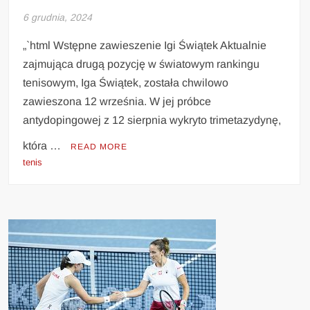
6 grudnia, 2024
„`html Wstępne zawieszenie Igi Świątek Aktualnie
zajmująca drugą pozycję w światowym rankingu
tenisowym, Iga Świątek, została chwilowo
zawieszona 12 września. W jej próbce
antydopingowej z 12 sierpnia wykryto trimetazydynę,
która …
READ MORE
tenis