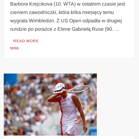
Barbora Krejcikova (10. WTA) w ostatnim czasie jest
cieniem zawodniczki, która kilka miesięcy temu
wygrała Wimbledon. Z US Open odpadła w drugiej
rundzie po porażce z Elene Gabriełą Ruse (90. …
READ MORE
tenis