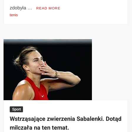
zdobyła …
READ MORE
tenis
Sport
Wstrząsające zwierzenia Sabalenki. Dotąd
milczała na ten temat.