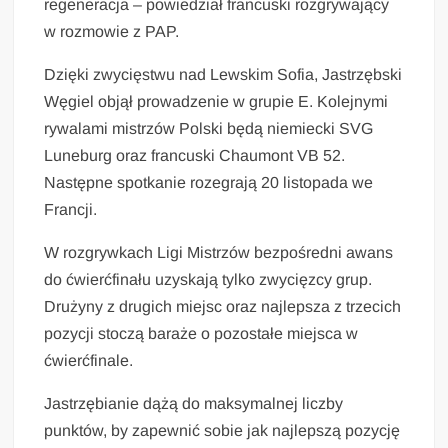
regeneracja – powiedział francuski rozgrywający
w rozmowie z PAP.
Dzięki zwycięstwu nad Lewskim Sofia, Jastrzębski
Węgiel objął prowadzenie w grupie E. Kolejnymi
rywalami mistrzów Polski będą niemiecki SVG
Luneburg oraz francuski Chaumont VB 52.
Następne spotkanie rozegrają 20 listopada we
Francji.
W rozgrywkach Ligi Mistrzów bezpośredni awans
do ćwierćfinału uzyskają tylko zwycięzcy grup.
Drużyny z drugich miejsc oraz najlepsza z trzecich
pozycji stoczą baraże o pozostałe miejsca w
ćwierćfinale.
Jastrzębianie dążą do maksymalnej liczby
punktów, by zapewnić sobie jak najlepszą pozycję