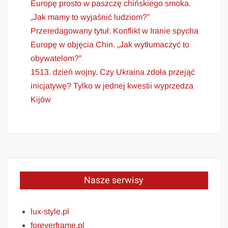
Europę prosto w paszczę chińskiego smoka.
„Jak mamy to wyjaśnić ludziom?”
Przeredagowany tytuł: Konflikt w Iranie spycha
Europę w objęcia Chin. „Jak wytłumaczyć to
obywatelom?”
1513. dzień wojny. Czy Ukraina zdoła przejąć
inicjatywę? Tylko w jednej kwestii wyprzedza
Kijów
Nasze serwisy
lux-style.pl
foreverframe.pl