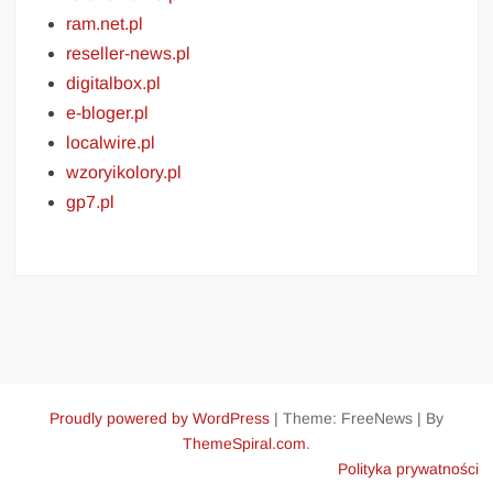
ram.net.pl
reseller-news.pl
digitalbox.pl
e-bloger.pl
localwire.pl
wzoryikolory.pl
gp7.pl
Proudly powered by WordPress
|
Theme: FreeNews
|
By
ThemeSpiral.com
.
Polityka prywatności