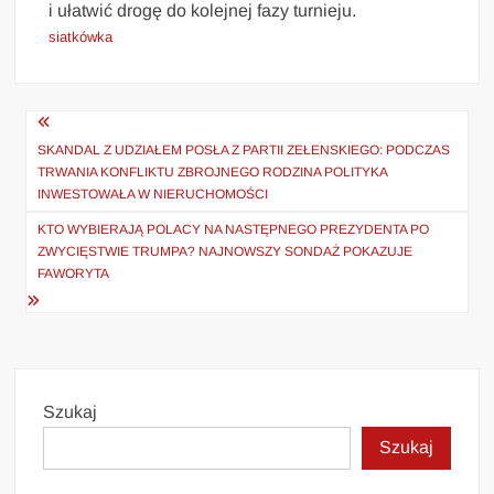
i ułatwić drogę do kolejnej fazy turnieju.
siatkówka
Nawigacja
wpisu
SKANDAL Z UDZIAŁEM POSŁA Z PARTII ZEŁENSKIEGO: PODCZAS
TRWANIA KONFLIKTU ZBROJNEGO RODZINA POLITYKA
INWESTOWAŁA W NIERUCHOMOŚCI
KTO WYBIERAJĄ POLACY NA NASTĘPNEGO PREZYDENTA PO
ZWYCIĘSTWIE TRUMPA? NAJNOWSZY SONDAŻ POKAZUJE
FAWORYTA
Szukaj
Szukaj