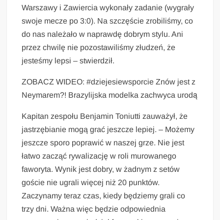
Warszawy i Zawiercia wykonały zadanie (wygrały
swoje mecze po 3:0). Na szczęście zrobiliśmy, co
do nas należało w naprawdę dobrym stylu. Ani
przez chwilę nie pozostawiliśmy złudzeń, że
jesteśmy lepsi – stwierdził.
ZOBACZ WIDEO: #dziejesiewsporcie Znów jest z
Neymarem?! Brazylijska modelka zachwyca urodą
Kapitan zespołu Benjamin Toniutti zauważył, że
jastrzębianie mogą grać jeszcze lepiej. – Możemy
jeszcze sporo poprawić w naszej grze. Nie jest
łatwo zacząć rywalizację w roli murowanego
faworyta. Wynik jest dobry, w żadnym z setów
goście nie ugrali więcej niż 20 punktów.
Zaczynamy teraz czas, kiedy będziemy grali co
trzy dni. Ważna więc będzie odpowiednia