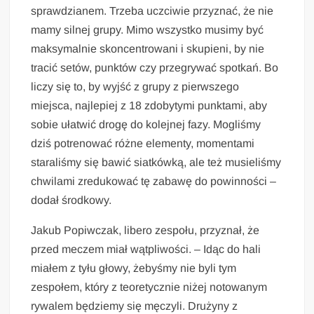
sprawdzianem. Trzeba uczciwie przyznać, że nie
mamy silnej grupy. Mimo wszystko musimy być
maksymalnie skoncentrowani i skupieni, by nie
tracić setów, punktów czy przegrywać spotkań. Bo
liczy się to, by wyjść z grupy z pierwszego
miejsca, najlepiej z 18 zdobytymi punktami, aby
sobie ułatwić drogę do kolejnej fazy. Mogliśmy
dziś potrenować różne elementy, momentami
staraliśmy się bawić siatkówką, ale też musieliśmy
chwilami zredukować tę zabawę do powinności –
dodał środkowy.
Jakub Popiwczak, libero zespołu, przyznał, że
przed meczem miał wątpliwości. – Idąc do hali
miałem z tyłu głowy, żebyśmy nie byli tym
zespołem, który z teoretycznie niżej notowanym
rywalem będziemy się męczyli. Drużyny z