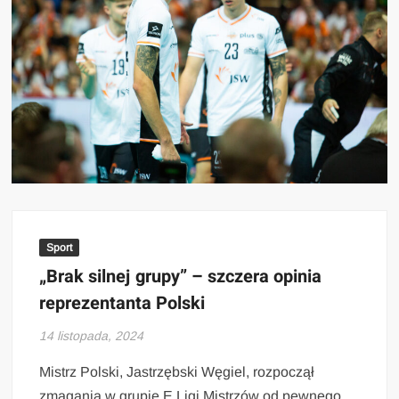
Sport
„Brak silnej grupy” – szczera opinia
reprezentanta Polski
14 listopada, 2024
Mistrz Polski, Jastrzębski Węgiel, rozpoczął
zmagania w grupie E Ligi Mistrzów od pewnego