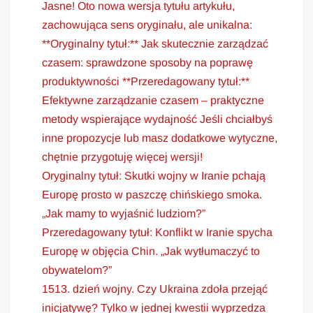
Jasne! Oto nowa wersja tytułu artykułu,
zachowująca sens oryginału, ale unikalna:
**Oryginalny tytuł:** Jak skutecznie zarządzać
czasem: sprawdzone sposoby na poprawę
produktywności **Przeredagowany tytuł:**
Efektywne zarządzanie czasem – praktyczne
metody wspierające wydajność Jeśli chciałbyś
inne propozycje lub masz dodatkowe wytyczne,
chętnie przygotuję więcej wersji!
Oryginalny tytuł: Skutki wojny w Iranie pchają
Europę prosto w paszczę chińskiego smoka.
„Jak mamy to wyjaśnić ludziom?”
Przeredagowany tytuł: Konflikt w Iranie spycha
Europę w objęcia Chin. „Jak wytłumaczyć to
obywatelom?”
1513. dzień wojny. Czy Ukraina zdoła przejąć
inicjatywę? Tylko w jednej kwestii wyprzedza