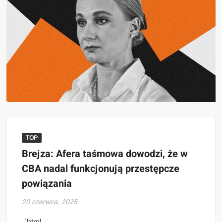
TOP
Brejza: Afera taśmowa dowodzi, że w
CBA nadal funkcjonują przestępcze
powiązania
20 czerwca, 2025
„`html