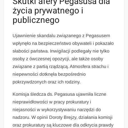
Skutki afery Pegasusa dla
życia prywatnego i
publicznego
Ujawnienie skandalu związanego z Pegasusem
wpłynęło na bezpieczeństwo obywateli i pokazało
słabości państwa. Inwigilacji podlegały nie tylko
osoby z ówczesnej opozycji, ale także osoby
związane z partią rządzącą. Atmosfera strachu i
niepewności dotknęła bezpośrednio
pokrzywdzonych oraz ich rodziny.
Komisja śledcza ds. Pegasusa ujawniła liczne
nieprawidłowości w pracy prokuratury i
niejasności w wykorzystywaniu narzędzi do
nadzoru. W opinii Doroty Brejzy, działania komisji
oraz prokuratury są kluczowe dla odkrycia prawdy