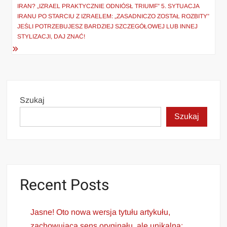
IRAN? „IZRAEL PRAKTYCZNIE ODNIÓSŁ TRIUMF” 5. SYTUACJA
IRANU PO STARCIU Z IZRAELEM: „ZASADNICZO ZOSTAŁ ROZBITY”
JEŚLI POTRZEBUJESZ BARDZIEJ SZCZEGÓŁOWEJ LUB INNEJ
STYLIZACJI, DAJ ZNAĆ!
Szukaj
Szukaj
Recent Posts
Jasne! Oto nowa wersja tytułu artykułu,
zachowująca sens oryginału, ale unikalna: