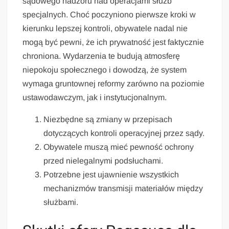
sądowego nadzoru nad operacjami służb
specjalnych. Choć poczyniono pierwsze kroki w
kierunku lepszej kontroli, obywatele nadal nie
mogą być pewni, że ich prywatność jest faktycznie
chroniona. Wydarzenia te budują atmosferę
niepokoju społecznego i dowodzą, że system
wymaga gruntownej reformy zarówno na poziomie
ustawodawczym, jak i instytucjonalnym.
Niezbędne są zmiany w przepisach
dotyczących kontroli operacyjnej przez sądy.
Obywatele muszą mieć pewność ochrony
przed nielegalnymi podsłuchami.
Potrzebne jest ujawnienie wszystkich
mechanizmów transmisji materiałów między
służbami.