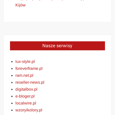
Kijów
Nasze serwisy
lux-style.pl
foreverframe.pl
ram.net.pl
reseller-news.pl
digitalbox.pl
e-bloger.pl
localwire.pl
wzoryikolory.pl