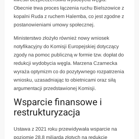
Obecnie trwa proces łączenia ruchu Bielszowice z
kopalni Ruda z ruchem Halemba, co jest zgodne z
postanowieniami umowy społecznej.
Ministerstwo złożyło również nowy wniosek
notyfikacyjny do Komisji Europejskiej dotyczący
zgody na pomoc publiczną w formie tzw. dopłat do
redukcji wydobycia węgla. Marzena Czarnecka
wyraża optymizm co do pozytywnego rozpatrzenia
wniosku, uzasadniając to obietnicami oraz siłą
argumentacji przedstawionej Komisji.
Wsparcie finansowe i
restrukturyzacja
Ustawa z 2021 roku przewidywała wsparcie na
poziomie 28,8 miliarda złotych na redukcję