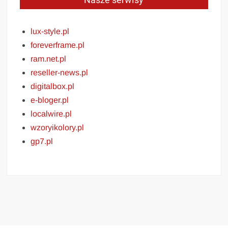
Nasze serwisy
lux-style.pl
foreverframe.pl
ram.net.pl
reseller-news.pl
digitalbox.pl
e-bloger.pl
localwire.pl
wzoryikolory.pl
gp7.pl