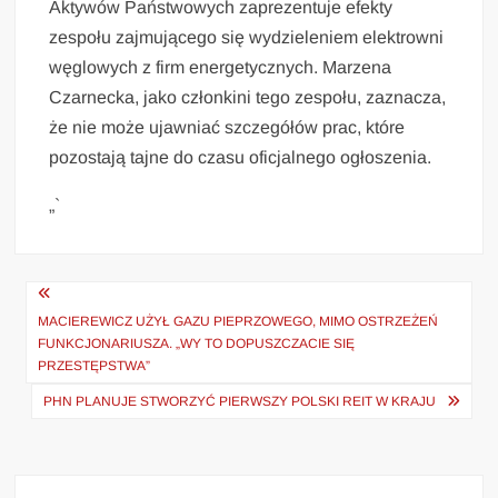
Aktywów Państwowych zaprezentuje efekty
zespołu zajmującego się wydzieleniem elektrowni
węglowych z firm energetycznych. Marzena
Czarnecka, jako członkini tego zespołu, zaznacza,
że nie może ujawniać szczegółów prac, które
pozostają tajne do czasu oficjalnego ogłoszenia.
„`
Nawigacja
wpisu
MACIEREWICZ UŻYŁ GAZU PIEPRZOWEGO, MIMO OSTRZEŻEŃ
FUNKCJONARIUSZA. „WY TO DOPUSZCZACIE SIĘ
PRZESTĘPSTWA”
PHN PLANUJE STWORZYĆ PIERWSZY POLSKI REIT W KRAJU