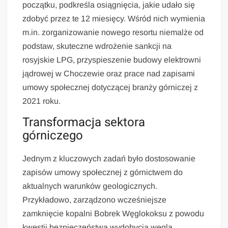
początku, podkreśla osiągnięcia, jakie udało się
zdobyć przez te 12 miesięcy. Wśród nich wymienia
m.in. zorganizowanie nowego resortu niemalże od
podstaw, skuteczne wdrożenie sankcji na
rosyjskie LPG, przyspieszenie budowy elektrowni
jądrowej w Choczewie oraz prace nad zapisami
umowy społecznej dotyczącej branży górniczej z
2021 roku.
Transformacja sektora
górniczego
Jednym z kluczowych zadań było dostosowanie
zapisów umowy społecznej z górnictwem do
aktualnych warunków geologicznych.
Przykładowo, zarządzono wcześniejsze
zamknięcie kopalni Bobrek Węglokoksu z powodu
kwestii bezpieczeństwa wydobycia węgla.