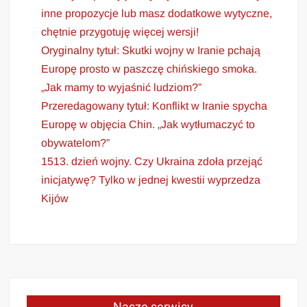
inne propozycje lub masz dodatkowe wytyczne,
chętnie przygotuję więcej wersji!
Oryginalny tytuł: Skutki wojny w Iranie pchają
Europę prosto w paszczę chińskiego smoka.
„Jak mamy to wyjaśnić ludziom?”
Przeredagowany tytuł: Konflikt w Iranie spycha
Europę w objęcia Chin. „Jak wytłumaczyć to
obywatelom?”
1513. dzień wojny. Czy Ukraina zdoła przejąć
inicjatywę? Tylko w jednej kwestii wyprzedza
Kijów