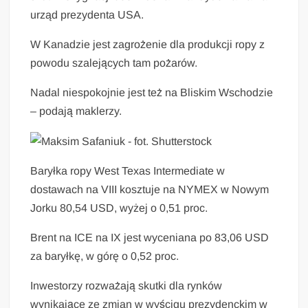
urząd prezydenta USA.
W Kanadzie jest zagrożenie dla produkcji ropy z
powodu szalejących tam pożarów.
Nadal niespokojnie jest też na Bliskim Wschodzie
– podają maklerzy.
Baryłka ropy West Texas Intermediate w
dostawach na VIII kosztuje na NYMEX w Nowym
Jorku 80,54 USD, wyżej o 0,51 proc.
Brent na ICE na IX jest wyceniana po 83,06 USD
za baryłkę, w górę o 0,52 proc.
Inwestorzy rozważają skutki dla rynków
wynikające ze zmian w wyścigu prezydenckim w