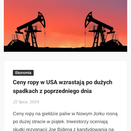
Ekonomia
Ceny ropy w USA wzrastają po dużych
spadkach z poprzedniego dnia
22 lipca, 2024
Ceny ropy na giełdzie paliw w Nowym Jorku rosną
po dużej stracie w piątek. Inwestorzy oceniają
skutki rezygnacji Joe Bidena z kandydowania na