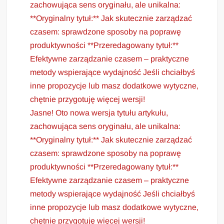
zachowująca sens oryginału, ale unikalna:
**Oryginalny tytuł:** Jak skutecznie zarządzać
czasem: sprawdzone sposoby na poprawę
produktywności **Przeredagowany tytuł:**
Efektywne zarządzanie czasem – praktyczne
metody wspierające wydajność Jeśli chciałbyś
inne propozycje lub masz dodatkowe wytyczne,
chętnie przygotuję więcej wersji!
Jasne! Oto nowa wersja tytułu artykułu,
zachowująca sens oryginału, ale unikalna:
**Oryginalny tytuł:** Jak skutecznie zarządzać
czasem: sprawdzone sposoby na poprawę
produktywności **Przeredagowany tytuł:**
Efektywne zarządzanie czasem – praktyczne
metody wspierające wydajność Jeśli chciałbyś
inne propozycje lub masz dodatkowe wytyczne,
chętnie przygotuję więcej wersji!