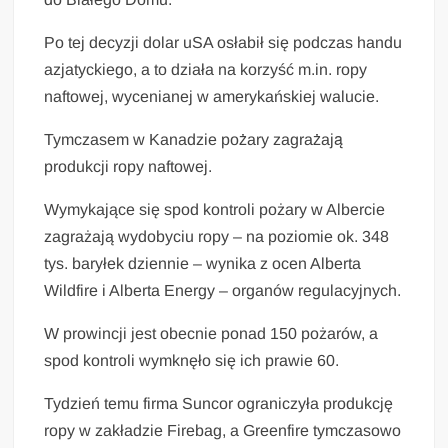
Po tej decyzji dolar uSA osłabił się podczas handu
azjatyckiego, a to działa na korzyść m.in. ropy
naftowej, wycenianej w amerykańskiej walucie.
Tymczasem w Kanadzie pożary zagrażają
produkcji ropy naftowej.
Wymykające się spod kontroli pożary w Albercie
zagrażają wydobyciu ropy – na poziomie ok. 348
tys. baryłek dziennie – wynika z ocen Alberta
Wildfire i Alberta Energy – organów regulacyjnych.
W prowincji jest obecnie ponad 150 pożarów, a
spod kontroli wymknęło się ich prawie 60.
Tydzień temu firma Suncor ograniczyła produkcję
ropy w zakładzie Firebag, a Greenfire tymczasowo