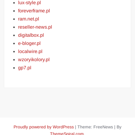
lux-style.pl
foreverframe.pl
ram.net.pl
reseller-news.pl
digitalbox.pl
e-bloger.pl
localwire.pl
wzoryikolory.pl
gp7.pl
Proudly powered by WordPress
|
Theme: FreeNews
|
By
ThemeSpiral.com
.