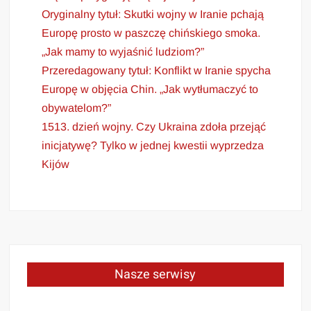
Oryginalny tytuł: Skutki wojny w Iranie pchają
Europę prosto w paszczę chińskiego smoka.
„Jak mamy to wyjaśnić ludziom?”
Przeredagowany tytuł: Konflikt w Iranie spycha
Europę w objęcia Chin. „Jak wytłumaczyć to
obywatelom?”
1513. dzień wojny. Czy Ukraina zdoła przejąć
inicjatywę? Tylko w jednej kwestii wyprzedza
Kijów
Nasze serwisy