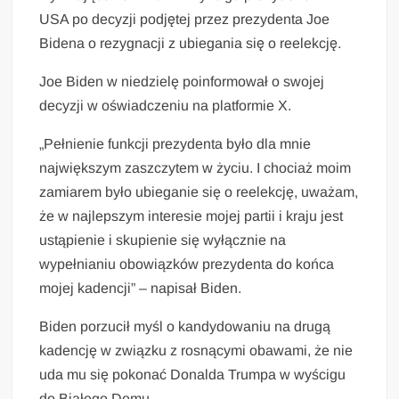
USA po decyzji podjętej przez prezydenta Joe
Bidena o rezygnacji z ubiegania się o reelekcję.
Joe Biden w niedzielę poinformował o swojej
decyzji w oświadczeniu na platformie X.
„Pełnienie funkcji prezydenta było dla mnie
największym zaszczytem w życiu. I chociaż moim
zamiarem było ubieganie się o reelekcję, uważam,
że w najlepszym interesie mojej partii i kraju jest
ustąpienie i skupienie się wyłącznie na
wypełnianiu obowiązków prezydenta do końca
mojej kadencji” – napisał Biden.
Biden porzucił myśl o kandydowaniu na drugą
kadencję w związku z rosnącymi obawami, że nie
uda mu się pokonać Donalda Trumpa w wyścigu
do Białego Domu.