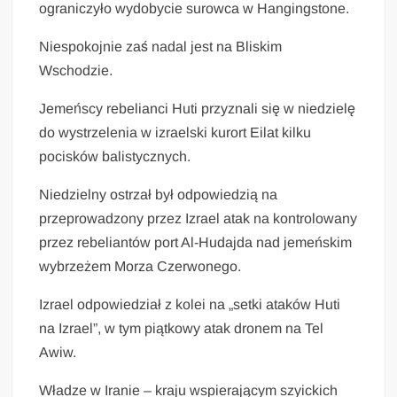
ograniczyło wydobycie surowca w Hangingstone.
Niespokojnie zaś nadal jest na Bliskim
Wschodzie.
Jemeńscy rebelianci Huti przyznali się w niedzielę
do wystrzelenia w izraelski kurort Eilat kilku
pocisków balistycznych.
Niedzielny ostrzał był odpowiedzią na
przeprowadzony przez Izrael atak na kontrolowany
przez rebeliantów port Al-Hudajda nad jemeńskim
wybrzeżem Morza Czerwonego.
Izrael odpowiedział z kolei na „setki ataków Huti
na Izrael”, w tym piątkowy atak dronem na Tel
Awiw.
Władze w Iranie – kraju wspierającym szyickich