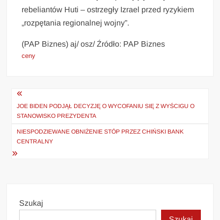
rebeliantów Huti – ostrzegły Izrael przed ryzykiem
„rozpętania regionalnej wojny”.
(PAP Biznes) aj/ osz/ Źródło: PAP Biznes
ceny
Nawigacja
wpisu
JOE BIDEN PODJĄŁ DECYZJĘ O WYCOFANIU SIĘ Z WYŚCIGU O
STANOWISKO PREZYDENTA
NIESPODZIEWANE OBNIŻENIE STÓP PRZEZ CHIŃSKI BANK
CENTRALNY
Szukaj
Szukaj