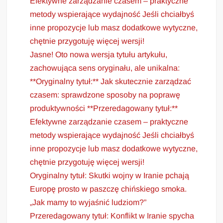
Efektywne zarządzanie czasem – praktyczne
metody wspierające wydajność Jeśli chciałbyś
inne propozycje lub masz dodatkowe wytyczne,
chętnie przygotuję więcej wersji!
Jasne! Oto nowa wersja tytułu artykułu,
zachowująca sens oryginału, ale unikalna:
**Oryginalny tytuł:** Jak skutecznie zarządzać
czasem: sprawdzone sposoby na poprawę
produktywności **Przeredagowany tytuł:**
Efektywne zarządzanie czasem – praktyczne
metody wspierające wydajność Jeśli chciałbyś
inne propozycje lub masz dodatkowe wytyczne,
chętnie przygotuję więcej wersji!
Oryginalny tytuł: Skutki wojny w Iranie pchają
Europę prosto w paszczę chińskiego smoka.
„Jak mamy to wyjaśnić ludziom?”
Przeredagowany tytuł: Konflikt w Iranie spycha