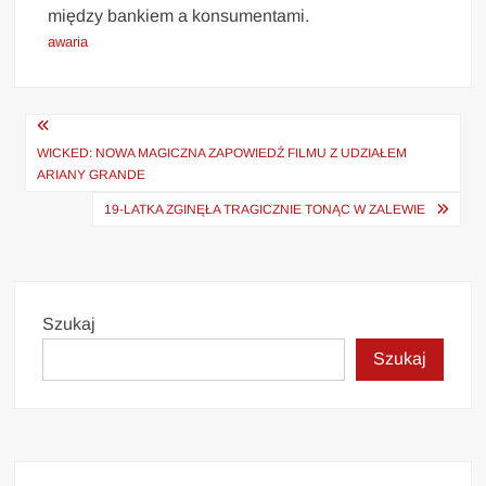
między bankiem a konsumentami.
awaria
Nawigacja
wpisu
WICKED: NOWA MAGICZNA ZAPOWIEDŹ FILMU Z UDZIAŁEM
ARIANY GRANDE
19-LATKA ZGINĘŁA TRAGICZNIE TONĄC W ZALEWIE
Szukaj
Szukaj