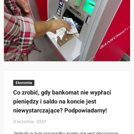
Ekonomia
Co zrobić, gdy bankomat nie wypłaci
pieniędzy i saldo na koncie jest
niewystarczające? Podpowiadamy!
8 września, 2024
Jednak w tym przypadku konto nie jest obciążone,