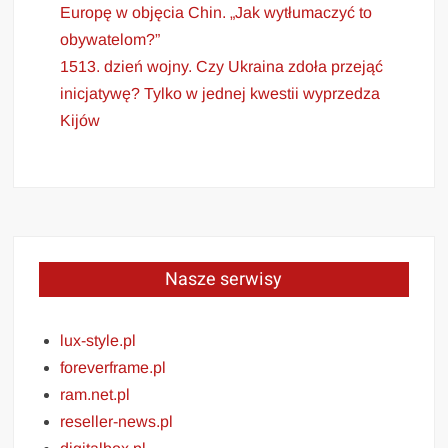
Europę w objęcia Chin. „Jak wytłumaczyć to
obywatelom?”
1513. dzień wojny. Czy Ukraina zdoła przejąć
inicjatywę? Tylko w jednej kwestii wyprzedza
Kijów
Nasze serwisy
lux-style.pl
foreverframe.pl
ram.net.pl
reseller-news.pl