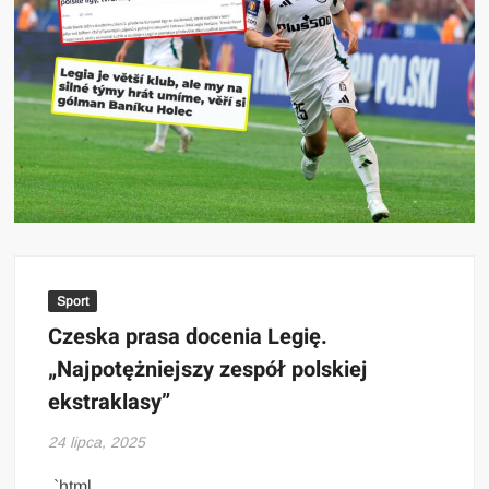
Sport
Czeska prasa docenia Legię.
„Najpotężniejszy zespół polskiej
ekstraklasy”
24 lipca, 2025
„`html