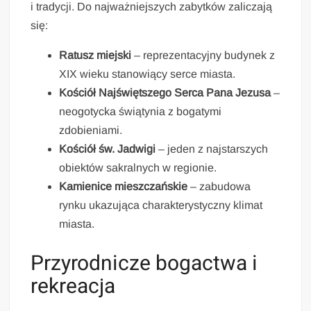
i tradycji. Do najważniejszych zabytków zaliczają
się:
Ratusz miejski
– reprezentacyjny budynek z
XIX wieku stanowiący serce miasta.
Kościół Najświętszego Serca Pana Jezusa
–
neogotycka świątynia z bogatymi
zdobieniami.
Kościół św. Jadwigi
– jeden z najstarszych
obiektów sakralnych w regionie.
Kamienice mieszczańskie
– zabudowa
rynku ukazująca charakterystyczny klimat
miasta.
Przyrodnicze bogactwa i
rekreacja