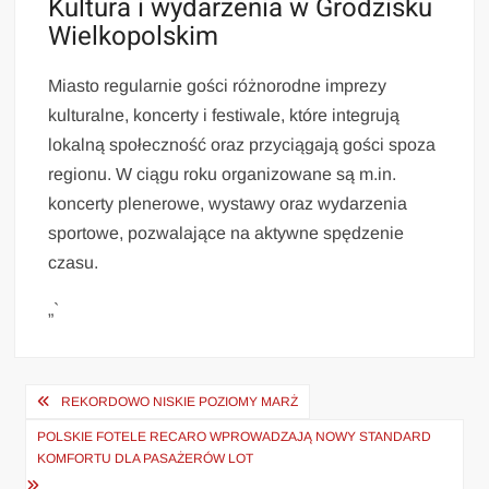
Kultura i wydarzenia w Grodzisku
Wielkopolskim
Miasto regularnie gości różnorodne imprezy
kulturalne, koncerty i festiwale, które integrują
lokalną społeczność oraz przyciągają gości spoza
regionu. W ciągu roku organizowane są m.in.
koncerty plenerowe, wystawy oraz wydarzenia
sportowe, pozwalające na aktywne spędzenie
czasu.
„`
Nawigacja
REKORDOWO NISKIE POZIOMY MARŻ
wpisu
POLSKIE FOTELE RECARO WPROWADZAJĄ NOWY STANDARD
KOMFORTU DLA PASAŻERÓW LOT