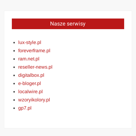
Nasze serwisy
lux-style.pl
foreverframe.pl
ram.net.pl
reseller-news.pl
digitalbox.pl
e-bloger.pl
localwire.pl
wzoryikolory.pl
gp7.pl