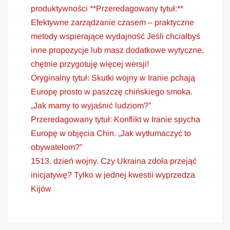
produktywności **Przeredagowany tytuł:**
Efektywne zarządzanie czasem – praktyczne
metody wspierające wydajność Jeśli chciałbyś
inne propozycje lub masz dodatkowe wytyczne,
chętnie przygotuję więcej wersji!
Oryginalny tytuł: Skutki wojny w Iranie pchają
Europę prosto w paszczę chińskiego smoka.
„Jak mamy to wyjaśnić ludziom?”
Przeredagowany tytuł: Konflikt w Iranie spycha
Europę w objęcia Chin. „Jak wytłumaczyć to
obywatelom?”
1513. dzień wojny. Czy Ukraina zdoła przejąć
inicjatywę? Tylko w jednej kwestii wyprzedza
Kijów