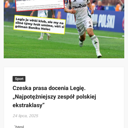
Sport
Czeska prasa docenia Legię.
„Najpotężniejszy zespół polskiej
ekstraklasy”
24 lipca, 2025
„`html