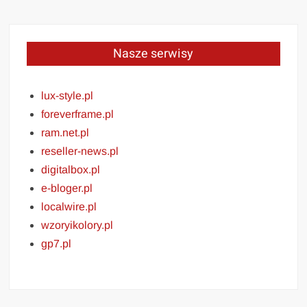
Nasze serwisy
lux-style.pl
foreverframe.pl
ram.net.pl
reseller-news.pl
digitalbox.pl
e-bloger.pl
localwire.pl
wzoryikolory.pl
gp7.pl