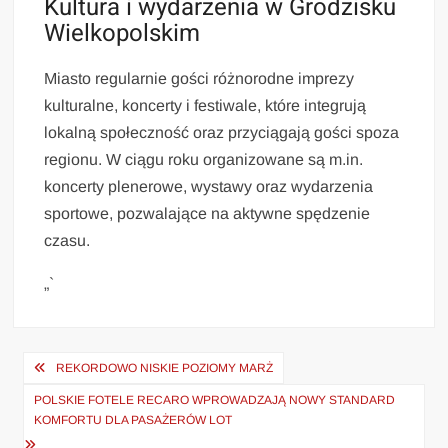
Kultura i wydarzenia w Grodzisku
Wielkopolskim
Miasto regularnie gości różnorodne imprezy
kulturalne, koncerty i festiwale, które integrują
lokalną społeczność oraz przyciągają gości spoza
regionu. W ciągu roku organizowane są m.in.
koncerty plenerowe, wystawy oraz wydarzenia
sportowe, pozwalające na aktywne spędzenie
czasu.
„`
Nawigacja
REKORDOWO NISKIE POZIOMY MARŻ
wpisu
POLSKIE FOTELE RECARO WPROWADZAJĄ NOWY STANDARD
KOMFORTU DLA PASAŻERÓW LOT