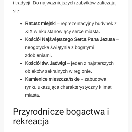
i tradycji. Do najważniejszych zabytków zaliczają
się:
Ratusz miejski
– reprezentacyjny budynek z
XIX wieku stanowiący serce miasta.
Kościół Najświętszego Serca Pana Jezusa
–
neogotycka świątynia z bogatymi
zdobieniami.
Kościół św. Jadwigi
– jeden z najstarszych
obiektów sakralnych w regionie.
Kamienice mieszczańskie
– zabudowa
rynku ukazująca charakterystyczny klimat
miasta.
Przyrodnicze bogactwa i
rekreacja