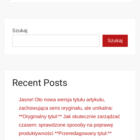
Szukaj
Szukaj
Recent Posts
Jasne! Oto nowa wersja tytułu artykułu,
zachowująca sens oryginału, ale unikalna:
**Oryginalny tytuł:** Jak skutecznie zarządzać
czasem: sprawdzone sposoby na poprawę
produktywności **Przeredagowany tytuł:**