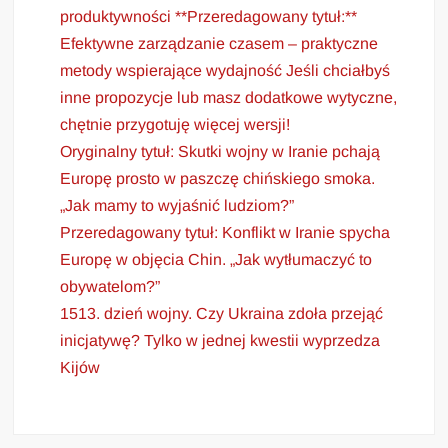
produktywności **Przeredagowany tytuł:**
Efektywne zarządzanie czasem – praktyczne
metody wspierające wydajność Jeśli chciałbyś
inne propozycje lub masz dodatkowe wytyczne,
chętnie przygotuję więcej wersji!
Oryginalny tytuł: Skutki wojny w Iranie pchają
Europę prosto w paszczę chińskiego smoka.
„Jak mamy to wyjaśnić ludziom?”
Przeredagowany tytuł: Konflikt w Iranie spycha
Europę w objęcia Chin. „Jak wytłumaczyć to
obywatelom?”
1513. dzień wojny. Czy Ukraina zdoła przejąć
inicjatywę? Tylko w jednej kwestii wyprzedza
Kijów