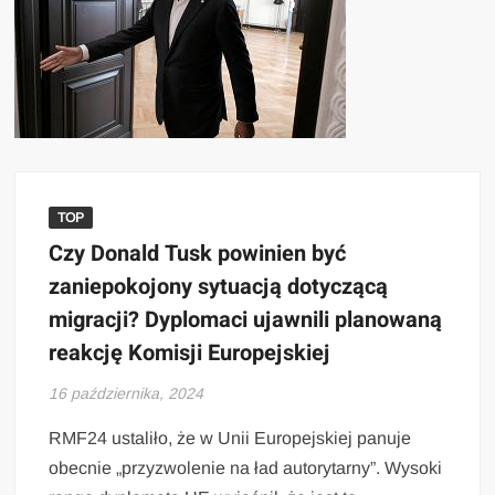
TOP
Czy Donald Tusk powinien być
zaniepokojony sytuacją dotyczącą
migracji? Dyplomaci ujawnili planowaną
reakcję Komisji Europejskiej
16 października, 2024
RMF24 ustaliło, że w Unii Europejskiej panuje
obecnie „przyzwolenie na ład autorytarny”. Wysoki