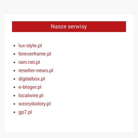
Nasze serwisy
lux-style.pl
foreverframe.pl
ram.net.pl
reseller-news.pl
digitalbox.pl
e-bloger.pl
localwire.pl
wzoryikolory.pl
gp7.pl