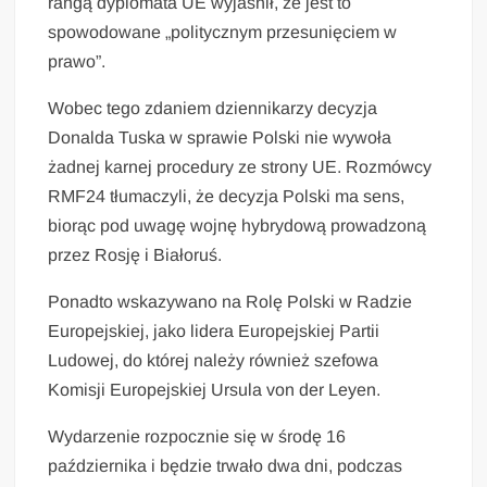
rangą dyplomata UE wyjaśnił, że jest to
spowodowane „politycznym przesunięciem w
prawo”.
Wobec tego zdaniem dziennikarzy decyzja
Donalda Tuska w sprawie Polski nie wywoła
żadnej karnej procedury ze strony UE. Rozmówcy
RMF24 tłumaczyli, że decyzja Polski ma sens,
biorąc pod uwagę wojnę hybrydową prowadzoną
przez Rosję i Białoruś.
Ponadto wskazywano na Rolę Polski w Radzie
Europejskiej, jako lidera Europejskiej Partii
Ludowej, do której należy również szefowa
Komisji Europejskiej Ursula von der Leyen.
Wydarzenie rozpocznie się w środę 16
października i będzie trwało dwa dni, podczas