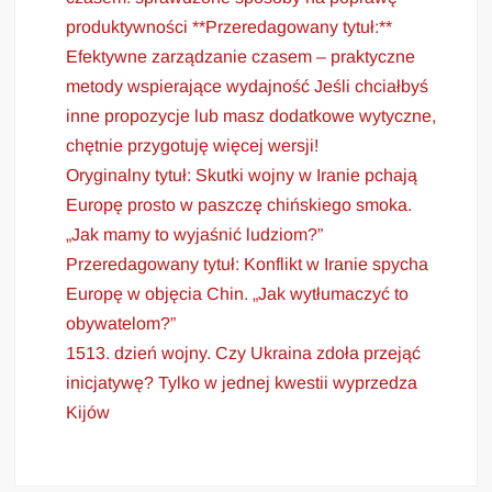
produktywności **Przeredagowany tytuł:**
Efektywne zarządzanie czasem – praktyczne
metody wspierające wydajność Jeśli chciałbyś
inne propozycje lub masz dodatkowe wytyczne,
chętnie przygotuję więcej wersji!
Oryginalny tytuł: Skutki wojny w Iranie pchają
Europę prosto w paszczę chińskiego smoka.
„Jak mamy to wyjaśnić ludziom?”
Przeredagowany tytuł: Konflikt w Iranie spycha
Europę w objęcia Chin. „Jak wytłumaczyć to
obywatelom?”
1513. dzień wojny. Czy Ukraina zdoła przejąć
inicjatywę? Tylko w jednej kwestii wyprzedza
Kijów