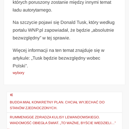
których poruszony zostanie między innymi temat
ładu autorytarnego.
Na szczycie pojawi się Donald Tusk, który według
portalu WNP.pl zapowiadał, że będzie „absolutnie
bezwzględny” w tej sprawie.
Więcej informacji na ten temat znajduje się w
artykule: „Tusk będzie bezwzględny wobec
Polski”.
wybory
Nawigacja
wpisu
BUDDA MIAŁ KONKRETNY PLAN. CHCIAŁ WYJECHAĆ DO
STANÓW ZJEDNOCZONYCH.
RUMMENIGGE ZDRADZA KULISY LEWANDOWSKIEGO.
WIADOMOŚĆ OBIEGŁA ŚWIAT. „TO WAŻNE, BYŚCIE WIEDZIELI…”