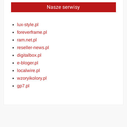
Nasze serwisy
lux-style.pl
foreverframe.pl
ram.net.pl
reseller-news.pl
digitalbox.pl
e-bloger.pl
localwire.pl
wzoryikolory.pl
gp7.pl