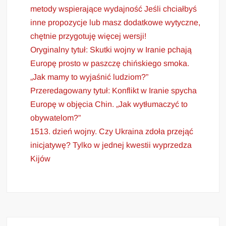
metody wspierające wydajność Jeśli chciałbyś
inne propozycje lub masz dodatkowe wytyczne,
chętnie przygotuję więcej wersji!
Oryginalny tytuł: Skutki wojny w Iranie pchają
Europę prosto w paszczę chińskiego smoka.
„Jak mamy to wyjaśnić ludziom?”
Przeredagowany tytuł: Konflikt w Iranie spycha
Europę w objęcia Chin. „Jak wytłumaczyć to
obywatelom?”
1513. dzień wojny. Czy Ukraina zdoła przejąć
inicjatywę? Tylko w jednej kwestii wyprzedza
Kijów