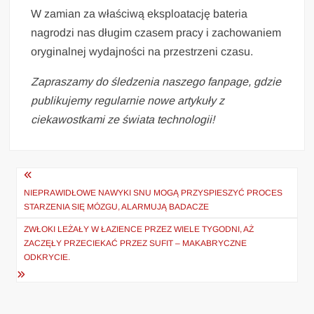
W zamian za właściwą eksploatację bateria
nagrodzi nas długim czasem pracy i zachowaniem
oryginalnej wydajności na przestrzeni czasu.
Zapraszamy do śledzenia naszego fanpage, gdzie
publikujemy regularnie nowe artykuły z
ciekawostkami ze świata technologii!
Nawigacja
wpisu
NIEPRAWIDŁOWE NAWYKI SNU MOGĄ PRZYSPIESZYĆ PROCES
STARZENIA SIĘ MÓZGU, ALARMUJĄ BADACZE
ZWŁOKI LEŻAŁY W ŁAZIENCE PRZEZ WIELE TYGODNI, AŻ
ZACZĘŁY PRZECIEKAĆ PRZEZ SUFIT – MAKABRYCZNE
ODKRYCIE.