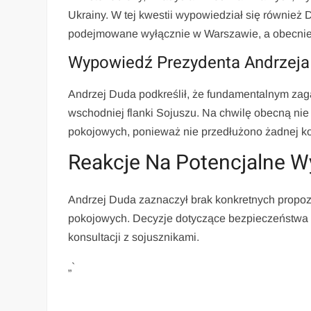
Ukrainy. W tej kwestii wypowiedział się również
podejmowane wyłącznie w Warszawie, a obecnie 
Wypowiedź Prezydenta Andrzeja
Andrzej Duda podkreślił, że fundamentalnym zag
wschodniej flanki Sojuszu. Na chwilę obecną nie
pokojowych, ponieważ nie przedłużono żadnej ko
Reakcje Na Potencjalne W
Andrzej Duda zaznaczył brak konkretnych propozyc
pokojowych. Decyzje dotyczące bezpieczeństwa i
konsultacji z sojusznikami.
„`