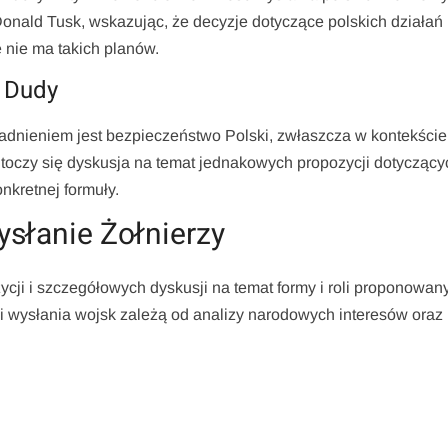
 Donald Tusk, wskazując, że decyzje dotyczące polskich działań
nie ma takich planów.
 Dudy
adnieniem jest bezpieczeństwo Polski, zwłaszcza w kontekście
 toczy się dyskusja na temat jednakowych propozycji dotyczącyc
nkretnej formuły.
ysłanie Żołnierzy
ji i szczegółowych dyskusji na temat formy i roli proponowany
 wysłania wojsk zależą od analizy narodowych interesów oraz