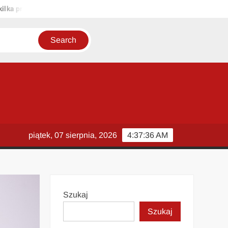
propozycji unikalnych tytułów zachowujących sens oryginału: 1. Pasa
piątek, 07 sierpnia, 2026
4:37:37 AM
Szukaj
Szukaj