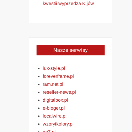
kwestii wyprzedza Kijów
Nasze serwisy
lux-style.pl
foreverframe.pl
ram.net.pl
reseller-news.pl
digitalbox.pl
e-bloger.pl
localwire.pl
wzoryikolory.pl
gp7.pl