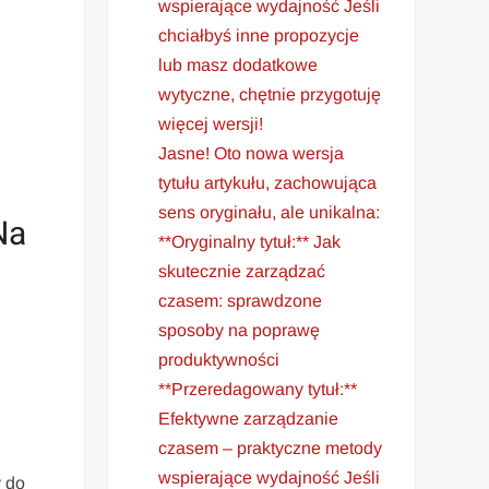
wspierające wydajność Jeśli
chciałbyś inne propozycje
lub masz dodatkowe
wytyczne, chętnie przygotuję
więcej wersji!
Jasne! Oto nowa wersja
tytułu artykułu, zachowująca
sens oryginału, ale unikalna:
Na
**Oryginalny tytuł:** Jak
skutecznie zarządzać
czasem: sprawdzone
sposoby na poprawę
produktywności
**Przeredagowany tytuł:**
Efektywne zarządzanie
czasem – praktyczne metody
wspierające wydajność Jeśli
y do