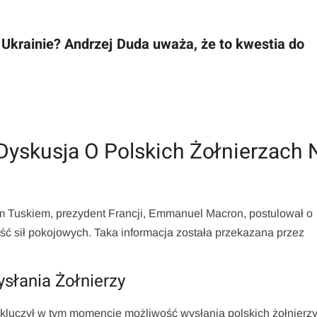
 Ukrainie? Andrzej Duda uważa, że to kwestia do
yskusja O Polskich Żołnierzach 
m Tuskiem, prezydent Francji, Emmanuel Macron, postulował o
ęść sił pokojowych. Taka informacja została przekazana przez
słania Żołnierzy
kluczył w tym momencie możliwość wysłania polskich żołnierz