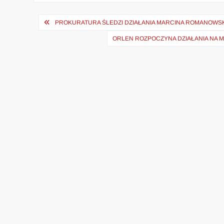
Nawigacja
PROKURATURA ŚLEDZI DZIAŁANIA MARCINA ROMANOWSK
wpisu
ORLEN ROZPOCZYNA DZIAŁANIA NA 