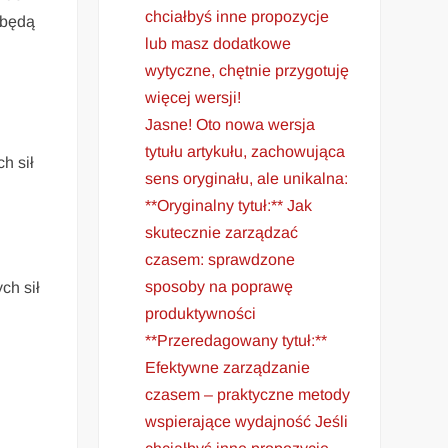
chciałbyś inne propozycje
 będą
lub masz dodatkowe
wytyczne, chętnie przygotuję
więcej wersji!
Jasne! Oto nowa wersja
tytułu artykułu, zachowująca
h sił
sens oryginału, ale unikalna:
**Oryginalny tytuł:** Jak
skutecznie zarządzać
czasem: sprawdzone
sposoby na poprawę
ch sił
produktywności
**Przeredagowany tytuł:**
Efektywne zarządzanie
czasem – praktyczne metody
wspierające wydajność Jeśli