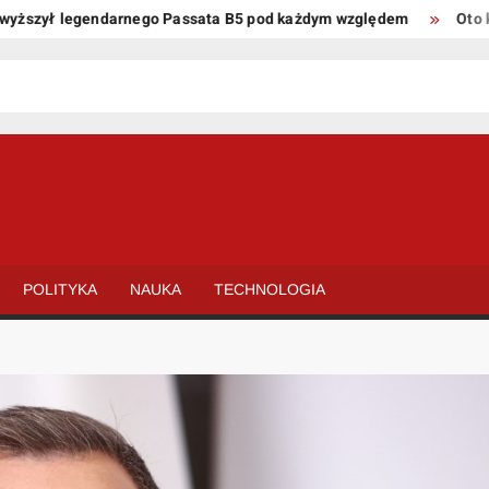
zył legendarnego Passata B5 pod każdym względem
Oto kilka 
POLITYKA
NAUKA
TECHNOLOGIA