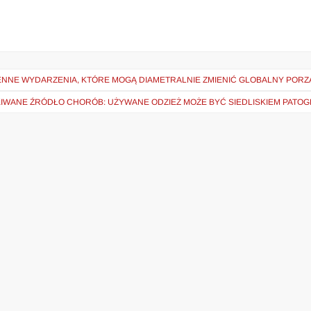
NNE WYDARZENIA, KTÓRE MOGĄ DIAMETRALNIE ZMIENIĆ GLOBALNY PORZ
IWANE ŹRÓDŁO CHORÓB: UŻYWANE ODZIEŻ MOŻE BYĆ SIEDLISKIEM PATO