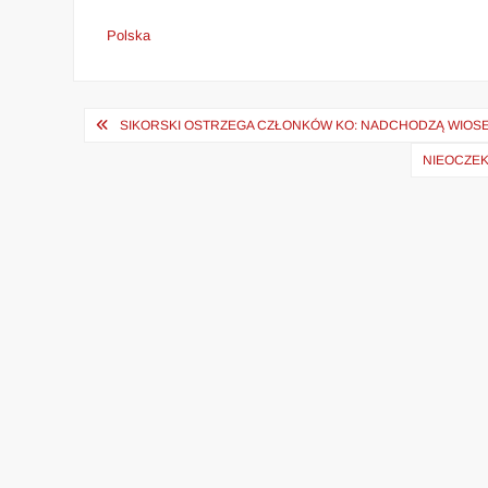
Polska
Nawigacja
SIKORSKI OSTRZEGA CZŁONKÓW KO: NADCHODZĄ WIOSE
wpisu
NIEOCZEK