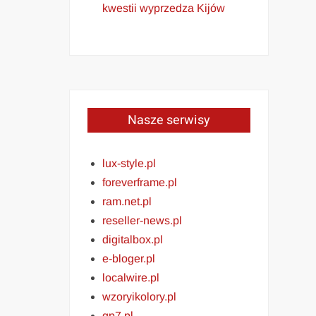
kwestii wyprzedza Kijów
Nasze serwisy
lux-style.pl
foreverframe.pl
ram.net.pl
reseller-news.pl
digitalbox.pl
e-bloger.pl
localwire.pl
wzoryikolory.pl
gp7.pl