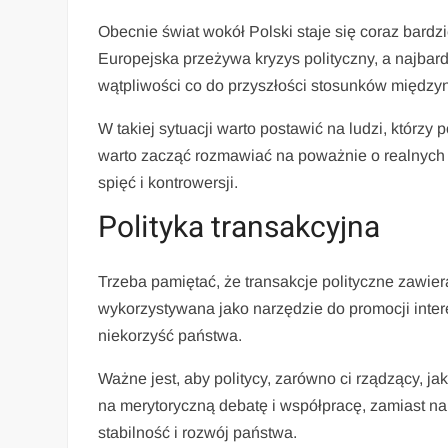
Obecnie świat wokół Polski staje się coraz bard
Europejska przeżywa kryzys polityczny, a najbard
wątpliwości co do przyszłości stosunków międz
W takiej sytuacji warto postawić na ludzi, którz
warto zacząć rozmawiać na poważnie o realnyc
spięć i kontrowersji.
Polityka transakcyjna
Trzeba pamiętać, że transakcje polityczne zawier
wykorzystywana jako narzędzie do promocji inte
niekorzyść państwa.
Ważne jest, aby politycy, zarówno ci rządzący, jak 
na merytoryczną debatę i współpracę, zamiast n
stabilność i rozwój państwa.