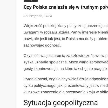
Czy Polska znalazła się w trudnym poł
16 listopada, 2024
Większość polskiej klasy politycznej prezentuje 
uwagami w rodzaju „działa Pan w interesie Niemi
bawi, ale jeśli tak jest, to Polska ma duży probl
zachowując godność.
Czy możliwa jest premia za człowieczeństwo w p
zyska uznanie społeczne. Może warto spróbować p
gesty i kontrowersje, na które tak chętnie reaguje
Pytanie brzmi, czy Polacy wciąż czują odpowiedz
cyrku politycznego, jaki prezentowany jest w
kluczowe znaczenie dla przetrwania kraju w oblic
Sytuacja geopolityczna