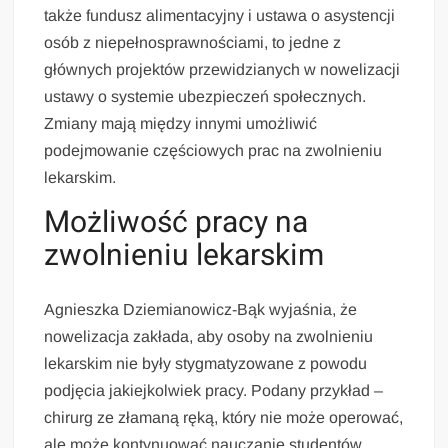
także fundusz alimentacyjny i ustawa o asystencji
osób z niepełnosprawnościami, to jedne z
głównych projektów przewidzianych w nowelizacji
ustawy o systemie ubezpieczeń społecznych.
Zmiany mają między innymi umożliwić
podejmowanie częściowych prac na zwolnieniu
lekarskim.
Możliwość pracy na
zwolnieniu lekarskim
Agnieszka Dziemianowicz-Bąk wyjaśnia, że
nowelizacja zakłada, aby osoby na zwolnieniu
lekarskim nie były stygmatyzowane z powodu
podjęcia jakiejkolwiek pracy. Podany przykład –
chirurg ze złamaną ręką, który nie może operować,
ale może kontynuować nauczanie studentów