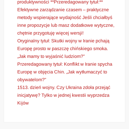
produktywności **Przeredagowany tytuł:**
Efektywne zarządzanie czasem – praktyczne
metody wspierające wydajność Jeśli chciałbyś
inne propozycje lub masz dodatkowe wytyczne,
chętnie przygotuję więcej wersji!
Oryginalny tytuł: Skutki wojny w Iranie pchają
Europę prosto w paszczę chińskiego smoka.
„Jak mamy to wyjaśnić ludziom?”
Przeredagowany tytuł: Konflikt w Iranie spycha
Europę w objęcia Chin. „Jak wytłumaczyć to
obywatelom?”
1513. dzień wojny. Czy Ukraina zdoła przejąć
inicjatywę? Tylko w jednej kwestii wyprzedza
Kijów