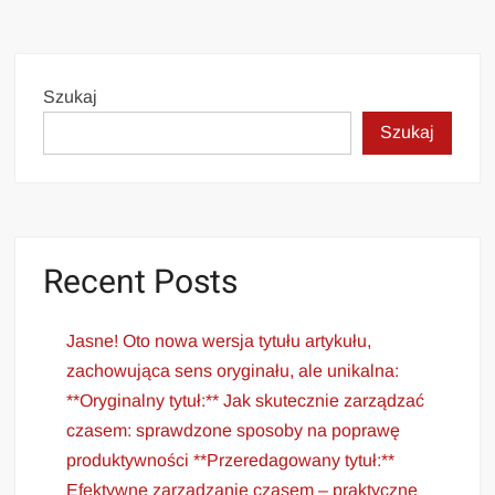
Szukaj
Szukaj
Recent Posts
Jasne! Oto nowa wersja tytułu artykułu,
zachowująca sens oryginału, ale unikalna:
**Oryginalny tytuł:** Jak skutecznie zarządzać
czasem: sprawdzone sposoby na poprawę
produktywności **Przeredagowany tytuł:**
Efektywne zarządzanie czasem – praktyczne