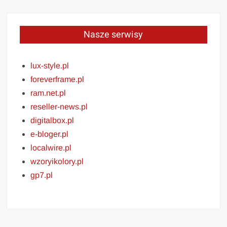
Nasze serwisy
lux-style.pl
foreverframe.pl
ram.net.pl
reseller-news.pl
digitalbox.pl
e-bloger.pl
localwire.pl
wzoryikolory.pl
gp7.pl