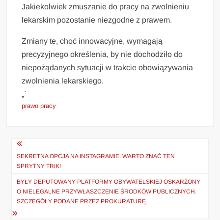
Jakiekolwiek zmuszanie do pracy na zwolnieniu
lekarskim pozostanie niezgodne z prawem.
Zmiany te, choć innowacyjne, wymagają
precyzyjnego określenia, by nie dochodziło do
niepożądanych sytuacji w trakcie obowiązywania
zwolnienia lekarskiego.
„`
prawo pracy
Nawigacja
wpisu
SEKRETNA OPCJA NA INSTAGRAMIE. WARTO ZNAĆ TEN
SPRYTNY TRIK!
BYŁY DEPUTOWANY PLATFORMY OBYWATELSKIEJ OSKARŻONY
O NIELEGALNE PRZYWŁASZCZENIE ŚRODKÓW PUBLICZNYCH.
SZCZEGÓŁY PODANE PRZEZ PROKURATURĘ.