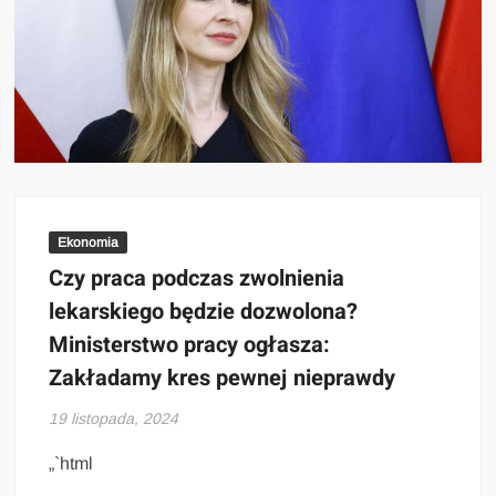
Ekonomia
Czy praca podczas zwolnienia
lekarskiego będzie dozwolona?
Ministerstwo pracy ogłasza:
Zakładamy kres pewnej nieprawdy
19 listopada, 2024
„`html