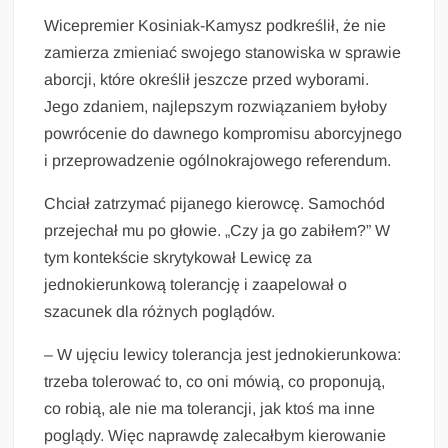
Wicepremier Kosiniak-Kamysz podkreślił, że nie
zamierza zmieniać swojego stanowiska w sprawie
aborcji, które określił jeszcze przed wyborami.
Jego zdaniem, najlepszym rozwiązaniem byłoby
powrócenie do dawnego kompromisu aborcyjnego
i przeprowadzenie ogólnokrajowego referendum.
Chciał zatrzymać pijanego kierowcę. Samochód
przejechał mu po głowie. „Czy ja go zabiłem?” W
tym kontekście skrytykował Lewicę za
jednokierunkową tolerancję i zaapelował o
szacunek dla różnych poglądów.
– W ujęciu lewicy tolerancja jest jednokierunkowa:
trzeba tolerować to, co oni mówią, co proponują,
co robią, ale nie ma tolerancji, jak ktoś ma inne
poglądy. Więc naprawdę zalecałbym kierowanie