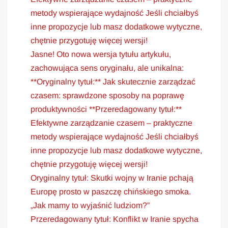
metody wspierające wydajność Jeśli chciałbyś
inne propozycje lub masz dodatkowe wytyczne,
chętnie przygotuję więcej wersji!
Jasne! Oto nowa wersja tytułu artykułu,
zachowująca sens oryginału, ale unikalna:
**Oryginalny tytuł:** Jak skutecznie zarządzać
czasem: sprawdzone sposoby na poprawę
produktywności **Przeredagowany tytuł:**
Efektywne zarządzanie czasem – praktyczne
metody wspierające wydajność Jeśli chciałbyś
inne propozycje lub masz dodatkowe wytyczne,
chętnie przygotuję więcej wersji!
Oryginalny tytuł: Skutki wojny w Iranie pchają
Europę prosto w paszczę chińskiego smoka.
„Jak mamy to wyjaśnić ludziom?”
Przeredagowany tytuł: Konflikt w Iranie spycha