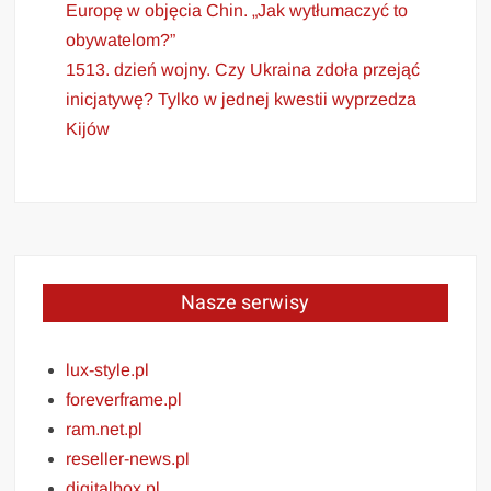
Europę w objęcia Chin. „Jak wytłumaczyć to
obywatelom?”
1513. dzień wojny. Czy Ukraina zdoła przejąć
inicjatywę? Tylko w jednej kwestii wyprzedza
Kijów
Nasze serwisy
lux-style.pl
foreverframe.pl
ram.net.pl
reseller-news.pl
digitalbox.pl