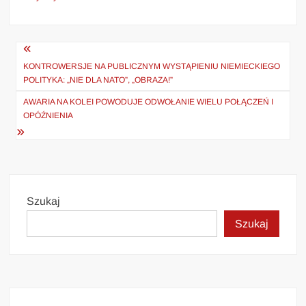
Nawigacja
wpisu
KONTROWERSJE NA PUBLICZNYM WYSTĄPIENIU NIEMIECKIEGO
POLITYKA: „NIE DLA NATO”, „OBRAZA!”
AWARIA NA KOLEI POWODUJE ODWOŁANIE WIELU POŁĄCZEŃ I
OPÓŹNIENIA
Szukaj
Szukaj