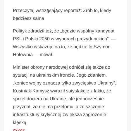
Przeczytaj wstrząsający reportaż: Zrób to, kiedy
będziesz sama
Polityk zdradził też, że „będzie wspólny kandydat
PSL i Polski 2050 w wyborach prezydenckich”. —
Wszystko wskazuje na to, że będzie to Szymon
Hołownia — mówił.
Minister obrony narodowej odniósł się także do
sytuacji na ukraińskim froncie. Jego zdaniem,
„koniec wojny oznacza tylko zwycięstwo Ukrainy”.
Kosiniak-Kamysz wyraził satysfakcję z faktu, że
sprzęt dociera na Ukrainę, ale jednocześnie
przyznał, że nie ma przełomu, a zniszczenie
infrastruktury krytycznej zwiększa zagrożenie
klęską.
wybory