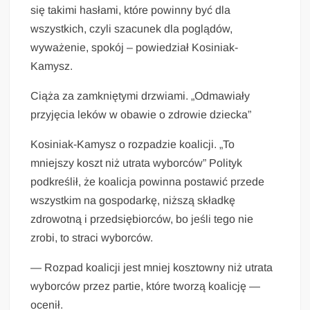
się takimi hasłami, które powinny być dla
wszystkich, czyli szacunek dla poglądów,
wyważenie, spokój – powiedział Kosiniak-
Kamysz.
Ciąża za zamkniętymi drzwiami. „Odmawiały
przyjęcia leków w obawie o zdrowie dziecka”
Kosiniak-Kamysz o rozpadzie koalicji. „To
mniejszy koszt niż utrata wyborców” Polityk
podkreślił, że koalicja powinna postawić przede
wszystkim na gospodarkę, niższą składkę
zdrowotną i przedsiębiorców, bo jeśli tego nie
zrobi, to straci wyborców.
— Rozpad koalicji jest mniej kosztowny niż utrata
wyborców przez partie, które tworzą koalicję —
ocenił.