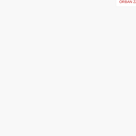
wpisu
ORBAN Z