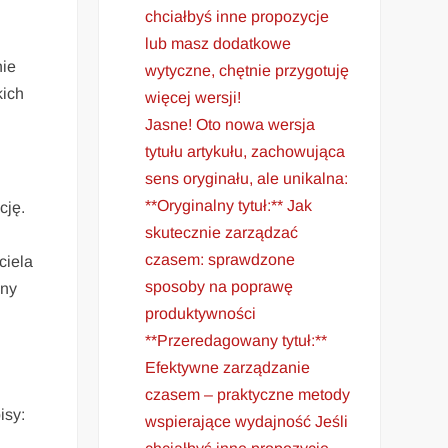
chciałbyś inne propozycje
lub masz dodatkowe
nie
wytyczne, chętnie przygotuję
kich
więcej wersji!
Jasne! Oto nowa wersja
tytułu artykułu, zachowująca
sens oryginału, ale unikalna:
**Oryginalny tytuł:** Jak
cję.
skutecznie zarządzać
czasem: sprawdzone
ciela
sposoby na poprawę
any
produktywności
**Przeredagowany tytuł:**
Efektywne zarządzanie
czasem – praktyczne metody
isy:
wspierające wydajność Jeśli