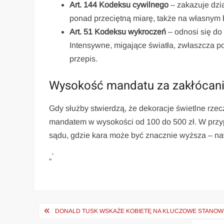
Art. 144 Kodeksu cywilnego
– zakazuje dzia
ponad przeciętną miarę, także na własnym 
Art. 51 Kodeksu wykroczeń
– odnosi się do
Intensywne, migające światła, zwłaszcza po
przepis.
Wysokość mandatu za zakłócani
Gdy służby stwierdzą, że dekoracje świetlne rzec
mandatem w wysokości od 100 do 500 zł. W prz
sądu, gdzie kara może być znacznie wyższa – na
„`
Nawigacja
DONALD TUSK WSKAŻE KOBIETĘ NA KLUCZOWE STANOWI