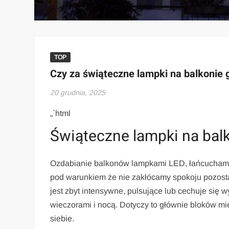
TOP
Czy za świąteczne lampki na balkonie
20 grudnia, 2025
„`html
Świąteczne lampki na balk
Ozdabianie balkonów lampkami LED, łańcuchami 
pod warunkiem że nie zakłócamy spokoju pozost
jest zbyt intensywne, pulsujące lub cechuje się 
wieczorami i nocą. Dotyczy to głównie bloków mi
siebie.