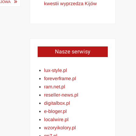
KIJOWA
kwestii wyprzedza Kijów
Nasze serwisy
lux-style.pl
foreverframe.pl
ram.net.pl
reseller-news.pl
digitalbox.pl
e-bloger.pl
localwire.pl
wzoryikolory.pl
gp7.pl