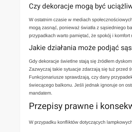
Czy dekoracje mogą być uciążliw
W ostatnim czasie w mediach społecznościowych p
mogą zasnąć, ponieważ światła z sąsiedniego ba
przypadkach warto pamiętać, że spokój i komfor
Jakie działania może podjąć sąs
Gdy dekoracje świetlne stają się źródłem dyskom
Zazwyczaj takie sytuacje zdarzają się tuż przed 
Funkcjonariusze sprawdzają, czy dany przypadek 
świecącego balkonu. Jeśli jednak ignoruje on os
mandatem.
Przepisy prawne i konsek
W przypadku konfliktów dotyczących lampkowych