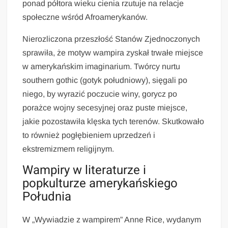
ponad półtora wieku cienia rzutuje na relacje
społeczne wśród Afroamerykanów.
Nierozliczona przeszłość Stanów Zjednoczonych
sprawiła, że motyw wampira zyskał trwałe miejsce
w amerykańskim imaginarium. Twórcy nurtu
southern gothic (gotyk południowy), sięgali po
niego, by wyrazić poczucie winy, gorycz po
porażce wojny secesyjnej oraz puste miejsce,
jakie pozostawiła klęska tych terenów. Skutkowało
to również pogłębieniem uprzedzeń i
ekstremizmem religijnym.
Wampiry w literaturze i
popkulturze amerykańskiego
Południa
W „Wywiadzie z wampirem” Anne Rice, wydanym