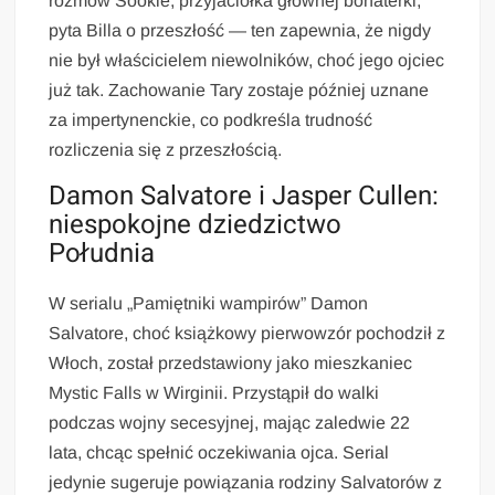
rozmów Sookie, przyjaciółka głównej bohaterki,
pyta Billa o przeszłość — ten zapewnia, że nigdy
nie był właścicielem niewolników, choć jego ojciec
już tak. Zachowanie Tary zostaje później uznane
za impertynenckie, co podkreśla trudność
rozliczenia się z przeszłością.
Damon Salvatore i Jasper Cullen:
niespokojne dziedzictwo
Południa
W serialu „Pamiętniki wampirów” Damon
Salvatore, choć książkowy pierwowzór pochodził z
Włoch, został przedstawiony jako mieszkaniec
Mystic Falls w Wirginii. Przystąpił do walki
podczas wojny secesyjnej, mając zaledwie 22
lata, chcąc spełnić oczekiwania ojca. Serial
jedynie sugeruje powiązania rodziny Salvatorów z