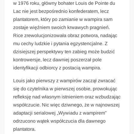
w 1976 roku, główny bohater Louis de Pointe du
Lac nie jest bezpośrednio konfederatem, lecz
plantatorem, który po zamianie w wampira sam
zostaje więźniem swoich krwawych pragnień.
Rice zrewolucjonizowała obraz potwora, nadając
mu cechy ludzkie i pytania egzystencjalne. Z
dzisiejszej perspektywy ten zabieg może budzić
kontrowersje, lecz dawniej poszerzał pole
identyfikacji odbiorcy z postacią wampira.
Louis jako pierwszy z wampirów zaczął zwracać
się do czytelnika w pierwszej osobie, prowokując
refleksję nad własnym istnieniem oraz wzbudzając
współczucie. Nic więc dziwnego, że w najnowszej
adaptacji serialowej „Wywiadu z wampirem”
odrzucono wątek współczucia dla dawnego
plantatora.