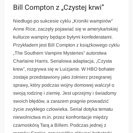
Bill Compton z „Czystej krwi”
Niedługo po sukcesie cyklu „Kroniki wampirów”
Anne Rice, zaczęły pojawiać się w amerykańskiej
kulturze wampiry będące byłymi konfederatami.
Przykładem jest Bill Compton z książkowego cyklu
„The Southern Vampire Mysteries” autorstwa
Charlaine Harris. Serialowa adaptacja, „Czysta
krew”, rozgrywa się w Luizjanie. W HBO bohater
zostaje przedstawiony jako żołnierz przegranej
sprawy, który podczas wojny domowej walczył o
swoją rodzinę i ziemię. Jest uprzejmy i świadomy
swoich błędów, a zarazem pragnie prowadzić
życie zwykłego człowieka. Serial dotyka tematu
niewolnictwa m.in. przez konfrontacje między
czarnoskórą Tarą a Billem. Podczas jednej z