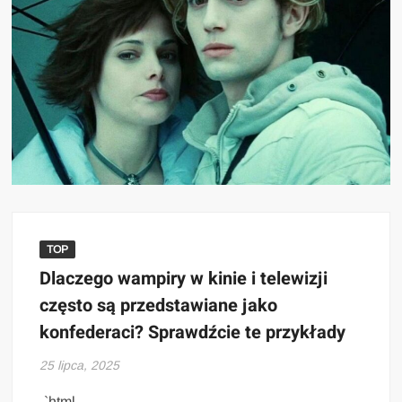
TOP
Dlaczego wampiry w kinie i telewizji
często są przedstawiane jako
konfederaci? Sprawdźcie te przykłady
25 lipca, 2025
„`html