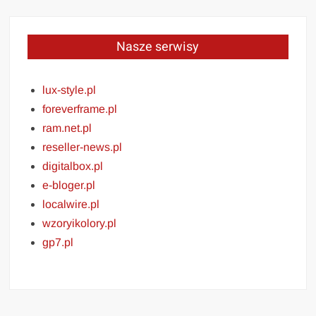
Nasze serwisy
lux-style.pl
foreverframe.pl
ram.net.pl
reseller-news.pl
digitalbox.pl
e-bloger.pl
localwire.pl
wzoryikolory.pl
gp7.pl