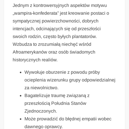
Jednym z kontrowersyjnych aspektów motywu
„wampira-konfederata” jest kreowanie postaci o
sympatycznej powierzchowności, dobrych
intencjach, odcinających się od przeszłości
swoich rodzin, często byłych plantatorów.
Wzbudza to zrozumiałą niechęć wśród
Afroamerykanów oraz osób świadomych
historycznych realiów.
Wywołuje oburzenie z powodu próby
ocieplenia wizerunku grupy odpowiedzialnej
za niewolnictwo.
Bagatelizuje traumę związaną z
przeszłością Południa Stanów
Zjednoczonych.
Może prowadzić do błędnej empatii wobec
dawnego oprawcy.