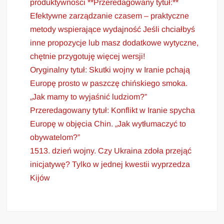
produktywności **Przeredagowany tytuł:**
Efektywne zarządzanie czasem – praktyczne
metody wspierające wydajność Jeśli chciałbyś
inne propozycje lub masz dodatkowe wytyczne,
chętnie przygotuję więcej wersji!
Oryginalny tytuł: Skutki wojny w Iranie pchają
Europę prosto w paszczę chińskiego smoka.
„Jak mamy to wyjaśnić ludziom?”
Przeredagowany tytuł: Konflikt w Iranie spycha
Europę w objęcia Chin. „Jak wytłumaczyć to
obywatelom?”
1513. dzień wojny. Czy Ukraina zdoła przejąć
inicjatywę? Tylko w jednej kwestii wyprzedza
Kijów