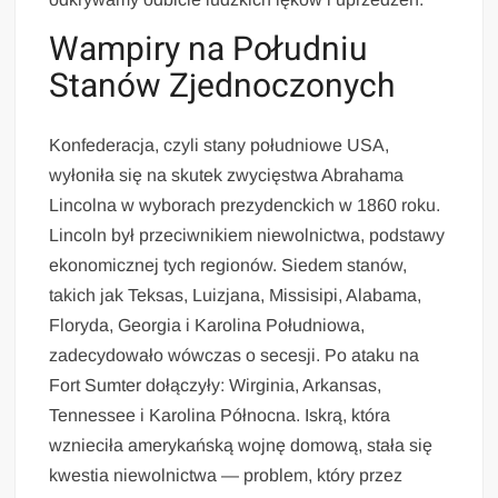
Wampiry na Południu
Stanów Zjednoczonych
Konfederacja, czyli stany południowe USA,
wyłoniła się na skutek zwycięstwa Abrahama
Lincolna w wyborach prezydenckich w 1860 roku.
Lincoln był przeciwnikiem niewolnictwa, podstawy
ekonomicznej tych regionów. Siedem stanów,
takich jak Teksas, Luizjana, Missisipi, Alabama,
Floryda, Georgia i Karolina Południowa,
zadecydowało wówczas o secesji. Po ataku na
Fort Sumter dołączyły: Wirginia, Arkansas,
Tennessee i Karolina Północna. Iskrą, która
wznieciła amerykańską wojnę domową, stała się
kwestia niewolnictwa — problem, który przez