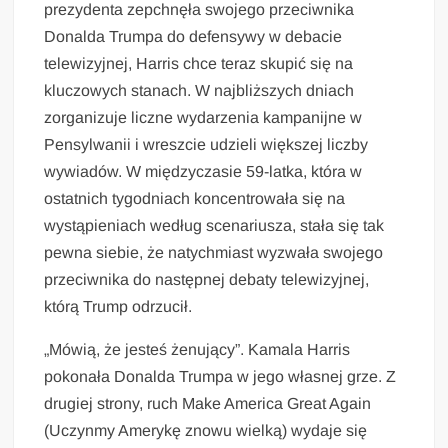
prezydenta zepchnęła swojego przeciwnika
Donalda Trumpa do defensywy w debacie
telewizyjnej, Harris chce teraz skupić się na
kluczowych stanach. W najbliższych dniach
zorganizuje liczne wydarzenia kampanijne w
Pensylwanii i wreszcie udzieli większej liczby
wywiadów. W międzyczasie 59-latka, która w
ostatnich tygodniach koncentrowała się na
wystąpieniach według scenariusza, stała się tak
pewna siebie, że natychmiast wyzwała swojego
przeciwnika do następnej debaty telewizyjnej,
którą Trump odrzucił.
„Mówią, że jesteś żenujący”. Kamala Harris
pokonała Donalda Trumpa w jego własnej grze. Z
drugiej strony, ruch Make America Great Again
(Uczynmy Amerykę znowu wielką) wydaje się