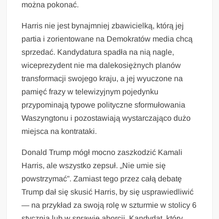
można pokonać.
Harris nie jest bynajmniej zbawicielką, którą jej
partia i zorientowane na Demokratów media chcą
sprzedać. Kandydatura spadła na nią nagle,
wiceprezydent nie ma dalekosiężnych planów
transformacji swojego kraju, a jej wyuczone na
pamięć frazy w telewizyjnym pojedynku
przypominają typowe polityczne sformułowania
Waszyngtonu i pozostawiają wystarczająco dużo
miejsca na kontrataki.
Donald Trump mógł mocno zaszkodzić Kamali
Harris, ale wszystko zepsuł. „Nie umie się
powstrzymać”. Zamiast tego przez całą debatę
Trump dał się skusić Harris, by się usprawiedliwić
— na przykład za swoją rolę w szturmie w stolicy 6
stycznia lub w sprawie aborcji. Kandydat, który