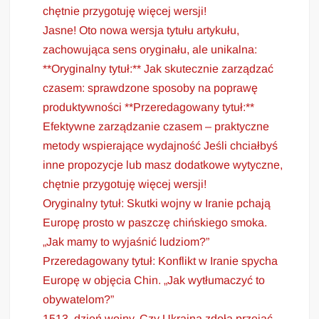
chętnie przygotuję więcej wersji!
Jasne! Oto nowa wersja tytułu artykułu,
zachowująca sens oryginału, ale unikalna:
**Oryginalny tytuł:** Jak skutecznie zarządzać
czasem: sprawdzone sposoby na poprawę
produktywności **Przeredagowany tytuł:**
Efektywne zarządzanie czasem – praktyczne
metody wspierające wydajność Jeśli chciałbyś
inne propozycje lub masz dodatkowe wytyczne,
chętnie przygotuję więcej wersji!
Oryginalny tytuł: Skutki wojny w Iranie pchają
Europę prosto w paszczę chińskiego smoka.
„Jak mamy to wyjaśnić ludziom?”
Przeredagowany tytuł: Konflikt w Iranie spycha
Europę w objęcia Chin. „Jak wytłumaczyć to
obywatelom?”
1513. dzień wojny. Czy Ukraina zdoła przejąć