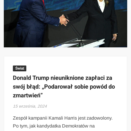
Świat
Donald Trump nieuniknione zapłaci za
swój błąd: „Podarował sobie powód do
zmartwień”
15 września, 2024
Zespół kampanii Kamali Harris jest zadowolony.
Po tym, jak kandydatka Demokratów na