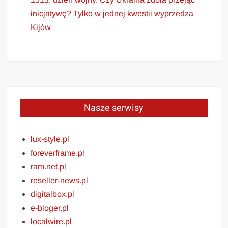
inicjatywę? Tylko w jednej kwestii wyprzedza
Kijów
Nasze serwisy
lux-style.pl
foreverframe.pl
ram.net.pl
reseller-news.pl
digitalbox.pl
e-bloger.pl
localwire.pl