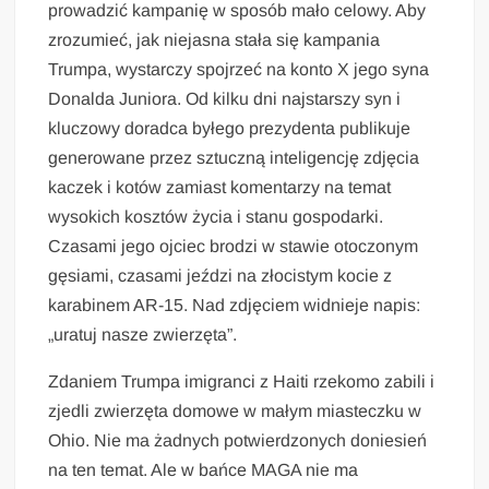
prowadzić kampanię w sposób mało celowy. Aby
zrozumieć, jak niejasna stała się kampania
Trumpa, wystarczy spojrzeć na konto X jego syna
Donalda Juniora. Od kilku dni najstarszy syn i
kluczowy doradca byłego prezydenta publikuje
generowane przez sztuczną inteligencję zdjęcia
kaczek i kotów zamiast komentarzy na temat
wysokich kosztów życia i stanu gospodarki.
Czasami jego ojciec brodzi w stawie otoczonym
gęsiami, czasami jeździ na złocistym kocie z
karabinem AR-15. Nad zdjęciem widnieje napis:
„uratuj nasze zwierzęta”.
Zdaniem Trumpa imigranci z Haiti rzekomo zabili i
zjedli zwierzęta domowe w małym miasteczku w
Ohio. Nie ma żadnych potwierdzonych doniesień
na ten temat. Ale w bańce MAGA nie ma