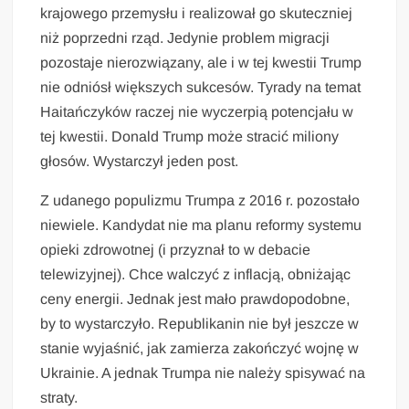
krajowego przemysłu i realizował go skuteczniej
niż poprzedni rząd. Jedynie problem migracji
pozostaje nierozwiązany, ale i w tej kwestii Trump
nie odniósł większych sukcesów. Tyrady na temat
Haitańczyków raczej nie wyczerpią potencjału w
tej kwestii. Donald Trump może stracić miliony
głosów. Wystarczył jeden post.
Z udanego populizmu Trumpa z 2016 r. pozostało
niewiele. Kandydat nie ma planu reformy systemu
opieki zdrowotnej (i przyznał to w debacie
telewizyjnej). Chce walczyć z inflacją, obniżając
ceny energii. Jednak jest mało prawdopodobne,
by to wystarczyło. Republikanin nie był jeszcze w
stanie wyjaśnić, jak zamierza zakończyć wojnę w
Ukrainie. A jednak Trumpa nie należy spisywać na
straty.