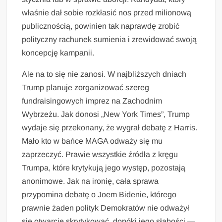
właśnie dał sobie rozkłasić nos przed milionową
publicznością, powinien tak naprawdę zrobić
polityczny rachunek sumienia i zrewidować swoją
koncepcję kampanii.
Ale na to się nie zanosi. W najbliższych dniach
Trump planuje zorganizować szereg
fundraisingowych imprez na Zachodnim
Wybrzeżu. Jak donosi „New York Times”, Trump
wydaje się przekonany, że wygrał debatę z Harris.
Mało kto w bańce MAGA odważy się mu
zaprzeczyć. Prawie wszystkie źródła z kręgu
Trumpa, które krytykują jego występ, pozostają
anonimowe. Jak na ironię, cała sprawa
przypomina debatę o Joem Bidenie, którego
prawnie żaden polityk Demokratów nie odważył
się otwarcie skrytykować, dopóki jego słabości —