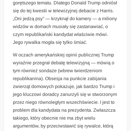
gorętszego tematu. Dlatego Donald Trump odniósł
się do tej kwestii w telewizyjnej debacie z Harris.
„Oni jedzą psy” — krzyknął do kamery — a miliony
widzów w domach musiały się zastanawiać, o
czym republikański kandydat właściwie mówi.
Jego rywalka mogła się tylko śmiać.
W oczach amerykańskiej opinii publicznej Trump
wyraźnie przegrał debatę telewizyjną — mówią o
tym również sondaże (wbrew twierdzeniom
republikanina). Obsesja na punkcie zabijania
zwierząt domowych pokazuje, jak bardzo Trump i
jego kluczowi doradcy zanurzyli się w stworzonym
przez niego równoległym wszechświecie. I jest to
problem dla kandydata na prezydenta. Zwłaszcza
takiego, który obecnie nie ma zbyt wielu
argumentów, by przeciwstawić się rywalce, którą