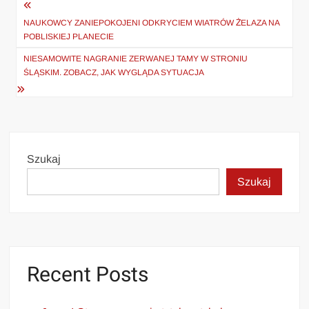
Nawigacja
wpisu
NAUKOWCY ZANIEPOKOJENI ODKRYCIEM WIATRÓW ŻELAZA NA
POBLISKIEJ PLANECIE
NIESAMOWITE NAGRANIE ZERWANEJ TAMY W STRONIU
ŚLĄSKIM. ZOBACZ, JAK WYGLĄDA SYTUACJA
Szukaj
Szukaj
Recent Posts