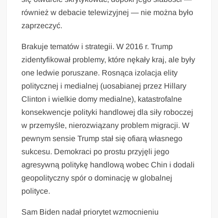
również w debacie telewizyjnej — nie można było
zaprzeczyć.
Brakuje tematów i strategii. W 2016 r. Trump
zidentyfikował problemy, które nękały kraj, ale były
one ledwie poruszane. Rosnąca izolacja elity
politycznej i medialnej (uosabianej przez Hillary
Clinton i wielkie domy medialne), katastrofalne
konsekwencje polityki handlowej dla siły roboczej
w przemyśle, nierozwiązany problem migracji. W
pewnym sensie Trump stał się ofiarą własnego
sukcesu. Demokraci po prostu przyjęli jego
agresywną politykę handlową wobec Chin i dodali
geopolityczny spór o dominację w globalnej
polityce.
Sam Biden nadał priorytet wzmocnieniu