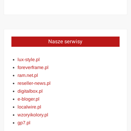
Nasze serwisy
lux-style.pl
foreverframe.pl
ram.net.pl
reseller-news.pl
digitalbox.pl
e-bloger.pl
localwire.pl
wzoryikolory.pl
gp7.pl