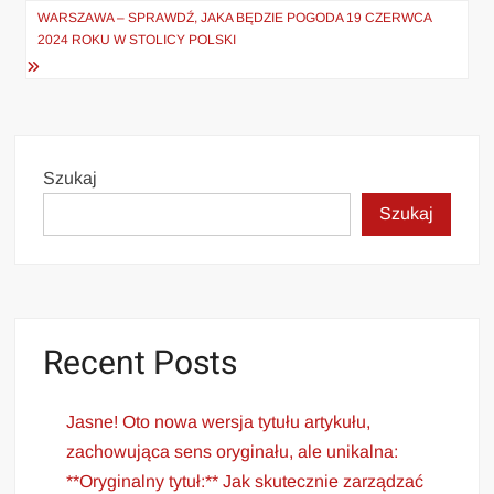
WARSZAWA – SPRAWDŹ, JAKA BĘDZIE POGODA 19 CZERWCA
2024 ROKU W STOLICY POLSKI
Szukaj
Szukaj
Recent Posts
Jasne! Oto nowa wersja tytułu artykułu,
zachowująca sens oryginału, ale unikalna:
**Oryginalny tytuł:** Jak skutecznie zarządzać