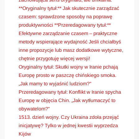
**Oryginalny tytuł:** Jak skutecznie zarządzać
czasem: sprawdzone sposoby na poprawę
produktywności **Przeredagowany tytuł:**
Efektywne zarządzanie czasem – praktyczne
metody wspierające wydajność Jeśli chciałbyś
inne propozycje lub masz dodatkowe wytyczne,
chętnie przygotuję więcej wersji!
Oryginalny tytuł: Skutki wojny w Iranie pchają
Europę prosto w paszczę chińskiego smoka.
„Jak mamy to wyjaśnić ludziom?”
Przeredagowany tytuł: Konflikt w Iranie spycha
Europę w objęcia Chin. „Jak wytłumaczyć to
obywatelom?”
1513. dzień wojny. Czy Ukraina zdoła przejąć
inicjatywę? Tylko w jednej kwestii wyprzedza
Kijów