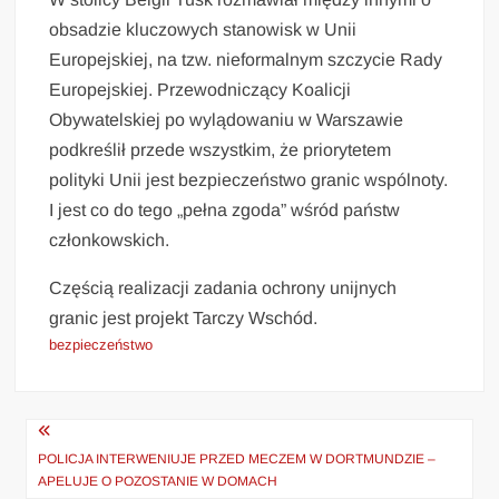
obsadzie kluczowych stanowisk w Unii
Europejskiej, na tzw. nieformalnym szczycie Rady
Europejskiej. Przewodniczący Koalicji
Obywatelskiej po wylądowaniu w Warszawie
podkreślił przede wszystkim, że priorytetem
polityki Unii jest bezpieczeństwo granic wspólnoty.
I jest co do tego „pełna zgoda” wśród państw
członkowskich.
Częścią realizacji zadania ochrony unijnych
granic jest projekt Tarczy Wschód.
bezpieczeństwo
Nawigacja
wpisu
POLICJA INTERWENIUJE PRZED MECZEM W DORTMUNDZIE –
APELUJE O POZOSTANIE W DOMACH