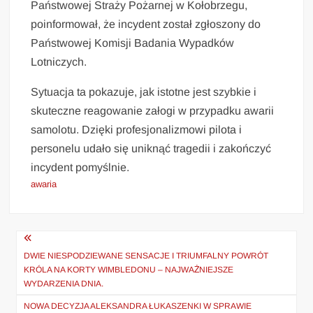
Państwowej Straży Pożarnej w Kołobrzegu,
poinformował, że incydent został zgłoszony do
Państwowej Komisji Badania Wypadków
Lotniczych.
Sytuacja ta pokazuje, jak istotne jest szybkie i
skuteczne reagowanie załogi w przypadku awarii
samolotu. Dzięki profesjonalizmowi pilota i
personelu udało się uniknąć tragedii i zakończyć
incydent pomyślnie.
awaria
Nawigacja
wpisu
DWIE NIESPODZIEWANE SENSACJE I TRIUMFALNY POWRÓT
KRÓLA NA KORTY WIMBLEDONU – NAJWAŻNIEJSZE
WYDARZENIA DNIA.
NOWA DECYZJA ALEKSANDRA ŁUKASZENKI W SPRAWIE