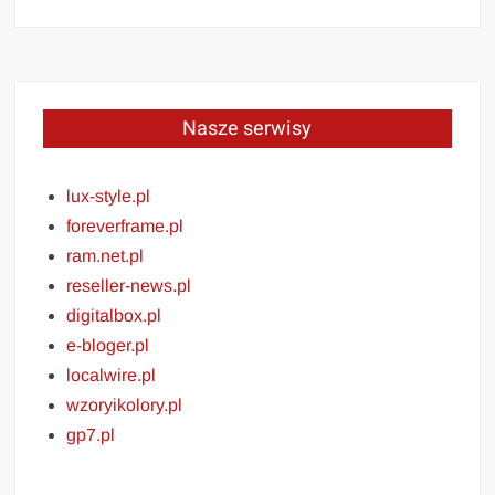
Nasze serwisy
lux-style.pl
foreverframe.pl
ram.net.pl
reseller-news.pl
digitalbox.pl
e-bloger.pl
localwire.pl
wzoryikolory.pl
gp7.pl