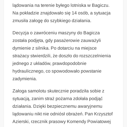
lądowania na terenie byłego lotniska w Bagiczu.
Na pokładzie znajdowało się 14 osób, a sytuacja
zmusiła załogę do szybkiego działania.
Decyzja o zawróceniu maszyny do Bagicza
została podjęta, gdy pasażerowie zauważyli
dymienie z silnika. Po dotarciu na miejsce
strażacy stwierdzili, że doszło do rozszczelnienia
jednego z układów, prawdopodobnie
hydraulicznego, co spowodowało powstanie
zadymienia.
Załoga samolotu skutecznie poradziła sobie z
sytuacją, zanim straż pożarna zdołała podjąć
działania. Dzięki bezpiecznemu awaryjnemu
lądowaniu nikt nie odniósł obrażeń. Pan Krzysztof
Azierski, rzecznik prasowy Komendy Powiatowej