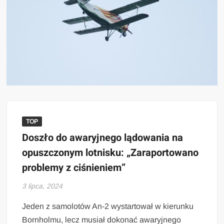
TOP
Doszło do awaryjnego lądowania na
opuszczonym lotnisku: „Zaraportowano
problemy z ciśnieniem”
3 lipca, 2024
Jeden z samolotów An-2 wystartował w kierunku
Bornholmu, lecz musiał dokonać awaryjnego