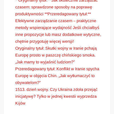
**Oryginalny tytuł:** Jak skutecznie zarządzać
czasem: sprawdzone sposoby na poprawę
produktywności **Przeredagowany tytuł:**
Efektywne zarządzanie czasem – praktyczne
metody wspierające wydajność Jeśli chciałbyś
inne propozycje lub masz dodatkowe wytyczne,
chętnie przygotuję więcej wersji!
Oryginalny tytuł: Skutki wojny w Iranie pchają
Europę prosto w paszczę chińskiego smoka.
„Jak mamy to wyjaśnić ludziom?”
Przeredagowany tytuł: Konflikt w Iranie spycha
Europę w objęcia Chin. „Jak wytłumaczyć to
obywatelom?”
1513. dzień wojny. Czy Ukraina zdoła przejąć
inicjatywę? Tylko w jednej kwestii wyprzedza
Kijów