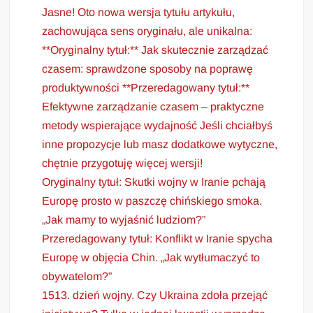
Jasne! Oto nowa wersja tytułu artykułu,
zachowująca sens oryginału, ale unikalna:
**Oryginalny tytuł:** Jak skutecznie zarządzać
czasem: sprawdzone sposoby na poprawę
produktywności **Przeredagowany tytuł:**
Efektywne zarządzanie czasem – praktyczne
metody wspierające wydajność Jeśli chciałbyś
inne propozycje lub masz dodatkowe wytyczne,
chętnie przygotuję więcej wersji!
Oryginalny tytuł: Skutki wojny w Iranie pchają
Europę prosto w paszczę chińskiego smoka.
„Jak mamy to wyjaśnić ludziom?”
Przeredagowany tytuł: Konflikt w Iranie spycha
Europę w objęcia Chin. „Jak wytłumaczyć to
obywatelom?”
1513. dzień wojny. Czy Ukraina zdoła przejąć