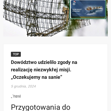
TOP
Dowództwo udzielilo zgody na
realizację niezwykłej misji.
„Oczekujemy na sanie”
5 grudnia, 2024
„`html
Przygotowania do