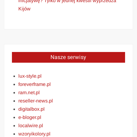
inicjatywę? Tylko w jednej kwestii wyprzedza
Kijów
Nasze serwisy
lux-style.pl
foreverframe.pl
ram.net.pl
reseller-news.pl
digitalbox.pl
e-bloger.pl
localwire.pl
wzoryikolory.pl