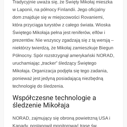
Tradycyjnie uważa się, że Święty Mikołaj mieszka
w Laponii, na północy Finlandii. Jego oficjalny
dom znajduje się w miejscowości Rovaniemi,
która przyciąga turystów z całego świata. Wioska
Świętego Mikołaja pełna jest reniferów, elfów i
prezentów. Nie wszyscy zgadzają się z tą wersją –
niektórzy twierdzą, że Mikołaj zamieszkuje Biegun
Północny. Spór rozstrzygnął amerykański NORAD,
uruchamiając „tracker” śledzący Świętego
Mikołaja. Organizacja podjęła się tego zadania,
ponieważ jest jedyną posiadającą niezbędną
technologię do śledzenia.
Współczesne technologie a
śledzenie Mikołaja
NORAD, zajmujący się obroną powietrzną USA i
Kanady, postanowił monitorować trasę św.