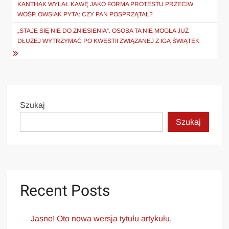
wpisu
KANTHAK WYLAŁ KAWĘ JAKO FORMA PROTESTU PRZECIW
WOŚP. OWSIAK PYTA: CZY PAN POSPRZĄTAŁ?
„STAJE SIĘ NIE DO ZNIESIENIA”. OSOBA TA NIE MOGŁA JUŻ
DŁUŻEJ WYTRZYMAĆ PO KWESTII ZWIĄZANEJ Z IGĄ ŚWIĄTEK
Szukaj
Szukaj
Recent Posts
Jasne! Oto nowa wersja tytułu artykułu,