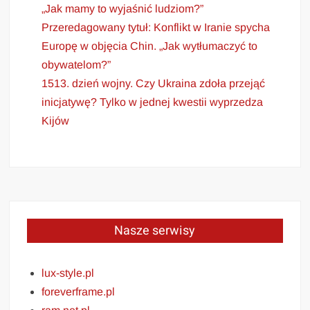
„Jak mamy to wyjaśnić ludziom?”
Przeredagowany tytuł: Konflikt w Iranie spycha
Europę w objęcia Chin. „Jak wytłumaczyć to
obywatelom?”
1513. dzień wojny. Czy Ukraina zdoła przejąć
inicjatywę? Tylko w jednej kwestii wyprzedza
Kijów
Nasze serwisy
lux-style.pl
foreverframe.pl