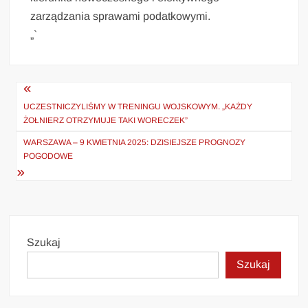
zarządzania sprawami podatkowymi.
„`
Nawigacja
wpisu
UCZESTNICZYLIŚMY W TRENINGU WOJSKOWYM. „KAŻDY
ŻOŁNIERZ OTRZYMUJE TAKI WORECZEK”
WARSZAWA – 9 KWIETNIA 2025: DZISIEJSZE PROGNOZY
POGODOWE
Szukaj
Szukaj