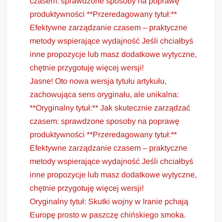
czasem: sprawdzone sposoby na poprawę
produktywności **Przeredagowany tytuł:**
Efektywne zarządzanie czasem – praktyczne
metody wspierające wydajność Jeśli chciałbyś
inne propozycje lub masz dodatkowe wytyczne,
chętnie przygotuję więcej wersji!
Jasne! Oto nowa wersja tytułu artykułu,
zachowująca sens oryginału, ale unikalna:
**Oryginalny tytuł:** Jak skutecznie zarządzać
czasem: sprawdzone sposoby na poprawę
produktywności **Przeredagowany tytuł:**
Efektywne zarządzanie czasem – praktyczne
metody wspierające wydajność Jeśli chciałbyś
inne propozycje lub masz dodatkowe wytyczne,
chętnie przygotuję więcej wersji!
Oryginalny tytuł: Skutki wojny w Iranie pchają
Europę prosto w paszczę chińskiego smoka.