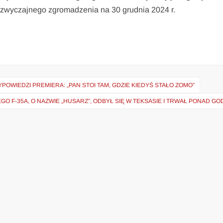
dzwyczajnego zgromadzenia na 30 grudnia 2024 r.
WIEDZI PREMIERA: „PAN STOI TAM, GDZIE KIEDYŚ STAŁO ZOMO”
GO F-35A, O NAZWIE „HUSARZ”, ODBYŁ SIĘ W TEKSASIE I TRWAŁ PONAD GO