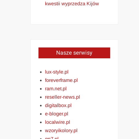
kwestii wyprzedza Kijów
Nasze serwisy
lux-style.pl
foreverframe.pl
ram.net.pl
reseller-news.pl
digitalbox.pl
e-bloger.pl
localwire.pl
wzoryikolory.pl
gp7.pl