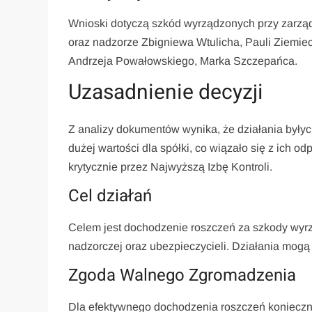
Wnioski dotyczą szkód wyrządzonych przy zarząd
oraz nadzorze Zbigniewa Wtulicha, Pauli Ziemieck
Andrzeja Powałowskiego, Marka Szczepańca.
Uzasadnienie decyzji
Z analizy dokumentów wynika, że działania był
dużej wartości dla spółki, co wiązało się z ich o
krytycznie przez Najwyższą Izbę Kontroli.
Cel działań
Celem jest dochodzenie roszczeń za szkody wyrz
nadzorczej oraz ubezpieczycieli. Działania mog
Zgoda Walnego Zgromadzenia
Dla efektywnego dochodzenia roszczeń konieczn