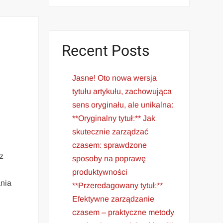
Recent Posts
Jasne! Oto nowa wersja
tytułu artykułu, zachowująca
sens oryginału, ale unikalna:
**Oryginalny tytuł:** Jak
skutecznie zarządzać
czasem: sprawdzone
z
sposoby na poprawę
produktywności
ania
**Przeredagowany tytuł:**
Efektywne zarządzanie
czasem – praktyczne metody