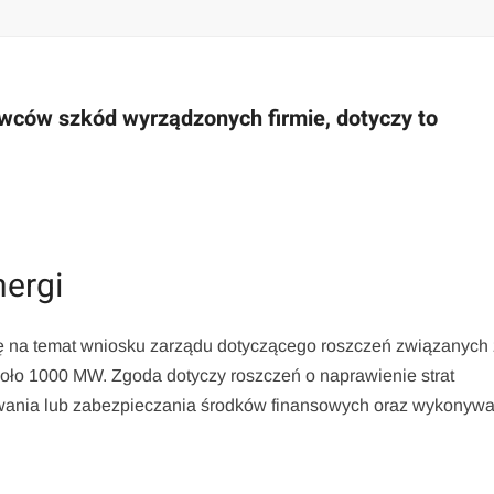
awców szkód wyrządzonych firmie, dotyczy to
nergi
 na temat wniosku zarządu dotyczącego roszczeń związanych 
ło 1000 MW. Zgoda dotyczy roszczeń o naprawienie strat
żowania lub zabezpieczania środków finansowych oraz wykonyw