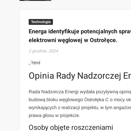
Technologia
Energa identyfikuje potencjalnych spr
elektrowni węglowej w Ostrołęce.
2 grudnia, 2024
„`html
Opinia Rady Nadzorczej E
Rada Nadzorcza Energi wydała pozytywną opinię
budową bloku węglowego Ostrołęka C o mocy oko
wynikających z realizacji projektu, w tym anga
prawa głosu w projekcie.
Osoby objęte roszczeniami