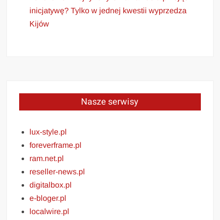
inicjatywę? Tylko w jednej kwestii wyprzedza
Kijów
Nasze serwisy
lux-style.pl
foreverframe.pl
ram.net.pl
reseller-news.pl
digitalbox.pl
e-bloger.pl
localwire.pl