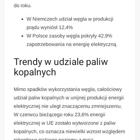
do roku.
W Niemczech udział węgla w produkcji
prądu wyniósł 12,4%
W Polsce zasoby węgla pokryły 42,9%
zapotrzebowania na energię elektryczną
Trendy w udziale paliw
kopalnych
Mimo spadków wykorzystania węgla, całościowy
udział paliw kopalnych w unijnej produkcji energii
elektrycznej nie uległ znaczącemu zmniejszeniu.
W czerwcu bieżącego roku 23,6% energii
elektrycznej w UE zostało wytworzone z paliw
kopalnych, co oznacza niewielki wzrost względem
rekordowo niskiego poziomu z maja.