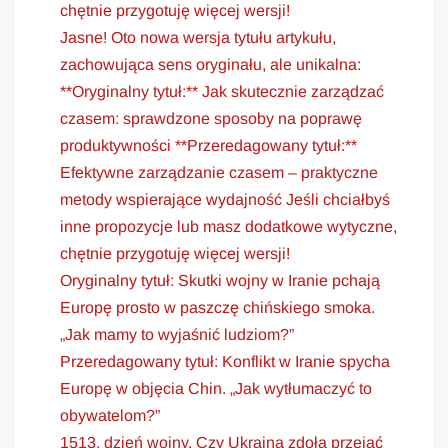
chętnie przygotuję więcej wersji!
Jasne! Oto nowa wersja tytułu artykułu,
zachowująca sens oryginału, ale unikalna:
**Oryginalny tytuł:** Jak skutecznie zarządzać
czasem: sprawdzone sposoby na poprawę
produktywności **Przeredagowany tytuł:**
Efektywne zarządzanie czasem – praktyczne
metody wspierające wydajność Jeśli chciałbyś
inne propozycje lub masz dodatkowe wytyczne,
chętnie przygotuję więcej wersji!
Oryginalny tytuł: Skutki wojny w Iranie pchają
Europę prosto w paszczę chińskiego smoka.
„Jak mamy to wyjaśnić ludziom?”
Przeredagowany tytuł: Konflikt w Iranie spycha
Europę w objęcia Chin. „Jak wytłumaczyć to
obywatelom?”
1513. dzień wojny. Czy Ukraina zdoła przejąć