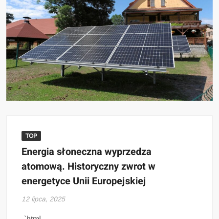
TOP
Energia słoneczna wyprzedza
atomową. Historyczny zwrot w
energetyce Unii Europejskiej
12 lipca, 2025
„`html